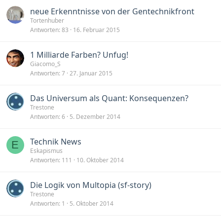
neue Erkenntnisse von der Gentechnikfront
Tortenhuber
Antworten
83
16. Februar 2015
1 Milliarde Farben? Unfug!
Giacomo_S
Antworten
7
27. Januar 2015
Das Universum als Quant: Konsequenzen?
Trestone
Antworten
6
5. Dezember 2014
Technik News
E
Eskapismus
Antworten
111
10. Oktober 2014
Die Logik von Multopia (sf-story)
Trestone
Antworten
1
5. Oktober 2014