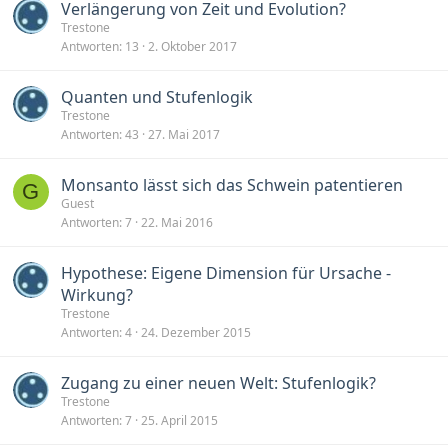
Verlängerung von Zeit und Evolution?
Trestone
Antworten
13
2. Oktober 2017
Quanten und Stufenlogik
Trestone
Antworten
43
27. Mai 2017
Monsanto lässt sich das Schwein patentieren
G
Guest
Antworten
7
22. Mai 2016
Hypothese: Eigene Dimension für Ursache -
Wirkung?
Trestone
Antworten
4
24. Dezember 2015
Zugang zu einer neuen Welt: Stufenlogik?
Trestone
Antworten
7
25. April 2015