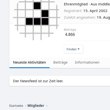
Ehrenmitglied
·
Aus
middle
Registriert
15. April 2002
Zuletzt angesehen
19. Aug
Beiträge
4.866
Finden
Neueste Aktivitäten
Beiträge
Informationen
Der Newsfeed ist zur Zeit leer.
Startseite
Mitglieder