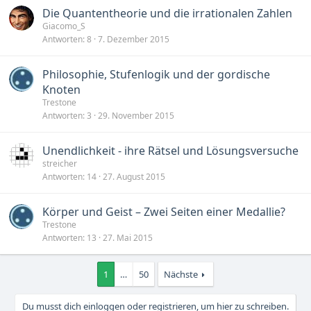
Die Quantentheorie und die irrationalen Zahlen
Giacomo_S
Antworten
8
7. Dezember 2015
Philosophie, Stufenlogik und der gordische
Knoten
Trestone
Antworten
3
29. November 2015
Unendlichkeit - ihre Rätsel und Lösungsversuche
streicher
Antworten
14
27. August 2015
Körper und Geist – Zwei Seiten einer Medallie?
Trestone
Antworten
13
27. Mai 2015
1
…
50
Nächste
Du musst dich einloggen oder registrieren, um hier zu schreiben.