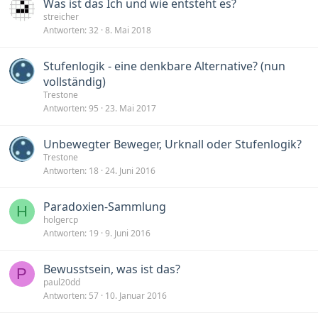
Was ist das Ich und wie entsteht es?
streicher
Antworten
32
8. Mai 2018
Stufenlogik - eine denkbare Alternative? (nun
vollständig)
Trestone
Antworten
95
23. Mai 2017
Unbewegter Beweger, Urknall oder Stufenlogik?
Trestone
Antworten
18
24. Juni 2016
Paradoxien-Sammlung
H
holgercp
Antworten
19
9. Juni 2016
Bewusstsein, was ist das?
P
paul20dd
Antworten
57
10. Januar 2016