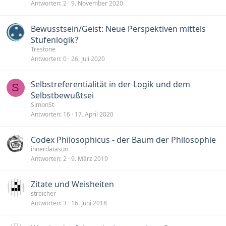
Antworten
2
9. November 2020
Bewusstsein/Geist: Neue Perspektiven mittels
Stufenlogik?
Trestone
Antworten
0
26. Juli 2020
Selbstreferentialität in der Logik und dem
S
Selbstbewußtsei
SimonSt
Antworten
16
17. April 2020
Codex Philosophicus - der Baum der Philosophie
innerdatasun
Antworten
2
9. März 2019
Zitate und Weisheiten
streicher
Antworten
3
16. Juni 2018