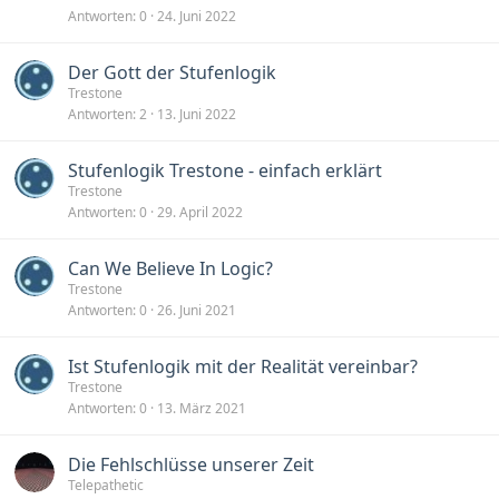
Antworten
0
24. Juni 2022
Der Gott der Stufenlogik
Trestone
Antworten
2
13. Juni 2022
Stufenlogik Trestone - einfach erklärt
Trestone
Antworten
0
29. April 2022
Can We Believe In Logic?
Trestone
Antworten
0
26. Juni 2021
Ist Stufenlogik mit der Realität vereinbar?
Trestone
Antworten
0
13. März 2021
Die Fehlschlüsse unserer Zeit
Telepathetic