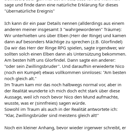
sage und finde dann eine natürliche Erklärung für dieses
"übernatürliche Ereignis"
Ich kann dir ein paar Details nennen (allderdings aus einem
anderen meiner insgesamt 3 "wahrgewordenen" Träume):
Wir unterhielten uns über Elben (Herr der Ringe) und kamen
dann auf besonders Mächtige zu sprechen (z.B. Glorfindel)
Da wir das Herr der Ringe RPG spielen, sagte irgendwer, wir
sollten solch einen Elben dann als Untersützung bekommen.
Am besten hilft uns Glorfindel. Dann sagte ein anderer:
"oder sein Zwillingsbruder". Und daraufhin erwiederte Nico
(noch ein Kumpel) etwas vollkommen sinnloses: "Am besten
noch gleich alt."
Im Traum kam mir das noch halbwegs normal vor, aber in
der Realität wunderte ich mich doch echt stark über diese
Aussage, weil ich noch bevor Nico den Mund aufmachte,
wusste, was er (sinnfreies) sagen würde.
Sowohl im Traum als auch in der Realität antwortete ich:
"Klar, Zwillingsbrüder sind meistens gleich alt!"
Noch ein kleiner Anhang, bevor wieder irgenwer schreibt, er