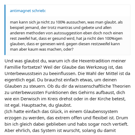
antimagnet schrieb:
man kann sich ja nicht zu 100% aussuchen, was man glaubt. als
beispiel: jemand, der trotz mantras und gebete und allen
anderen methoden von autosuggestion eben doch noch einen
rest zweifel hat, dass er gesund wird, hat ja nicht den 100%igen
glauben, dass er genesen wird. gegen diesen restzweifel kann
man aber kaum was machen, oder?
Und was glaubst du, warum ich die Hexentradition meiner
Famillie fortsetze? Weil der Glaube das Werkzeug ist, das
Unterbewusstsein zu beeinflussen. Die Wahl der Mittel ist da
eigentlich egal. Du brauchst einfach etwas, um deinen
Glauben zu steuern. Ob du dir da wissenschaftliche Theorien
zu unterbewussten Funktionen des Gehirns aufbaust, dich
wie ein Derwisch im Kreis drehst oder in der Kirche betest,
ist egal. Hauptsache, du glaubst.
(Ich hatte einfach das Glück, in einem Glaubenssystem
erzogen zu werden, das extrem offen und flexibel ist. Drum
bin ich gleich dabei geblieben und habs sogar noch vertieft.
Aber ehrlich, das System ist wurscht, solang du damit