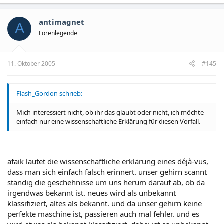
antimagnet
A
Forenlegende
11. Oktober 2005
#145
Flash_Gordon schrieb:
Mich interessiert nicht, ob ihr das glaubt oder nicht, ich möchte
einfach nur eine wissenschaftliche Erklärung für diesen Vorfall.
afaik lautet die wissenschaftliche erklärung eines déjà-vus,
dass man sich einfach falsch erinnert. unser gehirn scannt
ständig die geschehnisse um uns herum darauf ab, ob da
irgendwas bekannt ist. neues wird als unbekannt
klassifiziert, altes als bekannt. und da unser gehirn keine
perfekte maschine ist, passieren auch mal fehler. und es