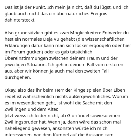
Das ist ja der Punkt. Ich mein ja nicht, daß du lügst, und ich
glaub auch nicht das ein übernatürliches Ereignis
dahintersteckt.
Also grundsätzlich gibt es zwei Möglichkeiten: Entweder du
hast ein normales Deja Vu gehabt (die wissenschaftlichen
Erklärungen dafür kann man sich locker ergoogeln oder hier
im Forum gucken) oder es gab tatsächlich
Übereinstimmungen zwischen deinem Traum und der
jeweiligen Situation. Ich geh in deinem Fall vom ersteren
aus, aber wir können ja auch mal den zweiten Fall
durchgehen.
Okay, also das ihr beim Herr der Ringe spielen über Elben
redet ist wahrscheinlich nichts außergewöhnliches. Worum
es im wesentlichen geht, ist wohl die Sache mit den
Zwillingen und dem Alter.
Jetzt weiss ich leider nicht, ob Glorifindel sowieso einen
Zwillingsbruder hat. Wenn ja, dann wäre das schon mal
naheliegend gewesen, ansonsten würde ich mich
interessieren, wie dein Kumpel auf die Aussage kam.