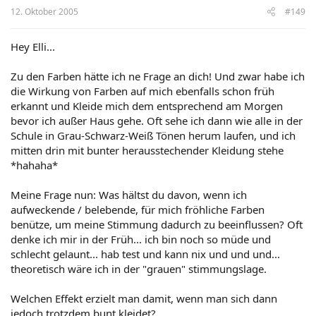
12. Oktober 2005
#149
Hey Elli...
Zu den Farben hätte ich ne Frage an dich! Und zwar habe ich
die Wirkung von Farben auf mich ebenfalls schon früh
erkannt und Kleide mich dem entsprechend am Morgen
bevor ich außer Haus gehe. Oft sehe ich dann wie alle in der
Schule in Grau-Schwarz-Weiß Tönen herum laufen, und ich
mitten drin mit bunter herausstechender Kleidung stehe
*hahaha*
Meine Frage nun: Was hältst du davon, wenn ich
aufweckende / belebende, für mich fröhliche Farben
benütze, um meine Stimmung dadurch zu beeinflussen? Oft
denke ich mir in der Früh... ich bin noch so müde und
schlecht gelaunt... hab test und kann nix und und und...
theoretisch wäre ich in der "grauen" stimmungslage.
Welchen Effekt erzielt man damit, wenn man sich dann
jedoch trotzdem bunt kleidet?