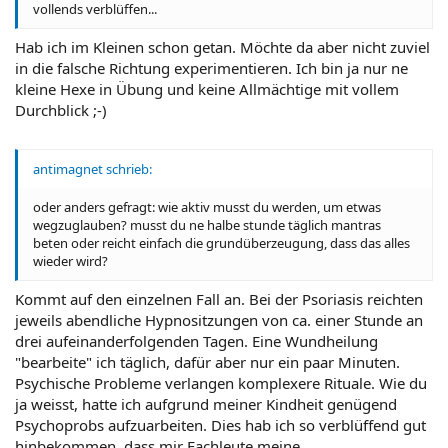
vollends verblüffen...
Hab ich im Kleinen schon getan. Möchte da aber nicht zuviel
in die falsche Richtung experimentieren. Ich bin ja nur ne
kleine Hexe in Übung und keine Allmächtige mit vollem
Durchblick ;-)
antimagnet schrieb:
oder anders gefragt: wie aktiv musst du werden, um etwas
wegzuglauben? musst du ne halbe stunde täglich mantras
beten oder reicht einfach die grundüberzeugung, dass das alles
wieder wird?
Kommt auf den einzelnen Fall an. Bei der Psoriasis reichten
jeweils abendliche Hypnositzungen von ca. einer Stunde an
drei aufeinanderfolgenden Tagen. Eine Wundheilung
"bearbeite" ich täglich, dafür aber nur ein paar Minuten.
Psychische Probleme verlangen komplexere Rituale. Wie du
ja weisst, hatte ich aufgrund meiner Kindheit genügend
Psychoprobs aufzuarbeiten. Dies hab ich so verblüffend gut
hinbekommen, dass mir Fachleute meine