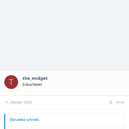
the_midget
T
Erleuchteter
11. Oktober 2005
#141
Ellinaelea schrieb: