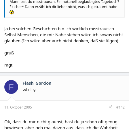
Mann bist du misstrauisch. Ein notariell beglaubigtes Tagebuch?
*kicher* Dann erzähl ich dir lieber nicht, was ich geträumt habe
Ja bei solchen Geschichten bin ich wirklich misstrauisch.
Selbst Menschen, die mir Nahe stehen würd ich sowas nicht
glauben (Ich würd aber auch nicht denken, daß sie lügen).
gruß
mgt
Flash_Gordon
F
Lehrling
11. Oktober 2005
#142
Ok, dass du mir nicht glaubst, hast du ja schon oft genug
bewiesen, aber geh mal davon aus, dass ich die Wahrheit