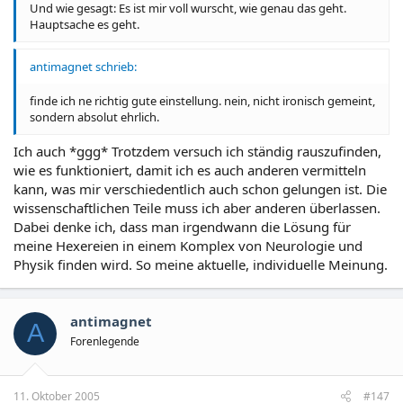
Und wie gesagt: Es ist mir voll wurscht, wie genau das geht.
Hauptsache es geht.
antimagnet schrieb:
finde ich ne richtig gute einstellung. nein, nicht ironisch gemeint,
sondern absolut ehrlich.
Ich auch *ggg* Trotzdem versuch ich ständig rauszufinden,
wie es funktioniert, damit ich es auch anderen vermitteln
kann, was mir verschiedentlich auch schon gelungen ist. Die
wissenschaftlichen Teile muss ich aber anderen überlassen.
Dabei denke ich, dass man irgendwann die Lösung für
meine Hexereien in einem Komplex von Neurologie und
Physik finden wird. So meine aktuelle, individuelle Meinung.
antimagnet
A
Forenlegende
11. Oktober 2005
#147