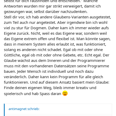
selbst für dich rausfinden und entscheiden." Manche
Antworten wurden mir gar strikt verweigert, damit ich
gezwungen war, selbst darüber nachzudenken.
Stell dir vor, ich hab andere Glaubens-Varianten ausgetestet,
zum Teil auch nur angetestet. Aber irgendwie bin ich wohl
viel zu stur für Dogmen. Daher kam ich immer wieder aufs
Eigene zurück. Nicht, weil es das Eigene war, sondern weil
das Eigene extrem offen und flexibel ist. Man könnte sagen,
dass in meinem System alles erlaubt ist, was funktioniert,
solang es anderen nicht schadet. Egal ob mit oder ohne
Göttliche, egal ob mit oder ohne Gebete, etc. Echt egal. Der
Glaube wächst aus dem Inneren und der Programmierer
muss mit den vorhandenen Datensätzen seine Programme
bauen. Jeder Mensch ist individuell und noch dazu
veränderlich. Daher kann kein Programm für alle gleich
funktionieren. Und auf diesem Ansatz basiert mein Glaube:
Finde deinen eigenen Weg, bleib immer kreativ und
spielerisch und hab Spass daran
antimagnet schrieb: