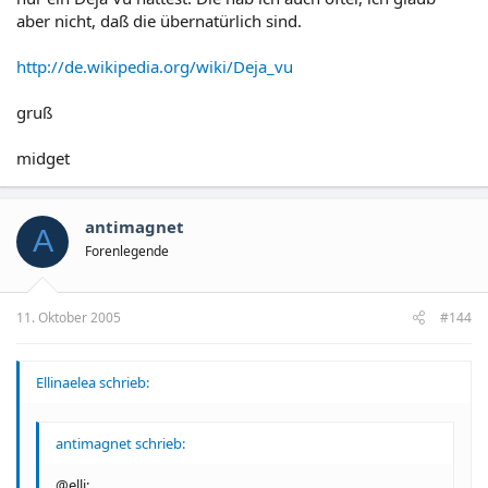
aber nicht, daß die übernatürlich sind.
http://de.wikipedia.org/wiki/Deja_vu
gruß
midget
antimagnet
A
Forenlegende
11. Oktober 2005
#144
Ellinaelea schrieb:
antimagnet schrieb:
@elli: