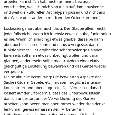
arbeiten kannst. Ich hab mich für meins bewusst
entschieden, weil ich mich von Klein auf damit auskenne
und weil die kulturellen Archetypen passen und nicht aus
der Wüste oder anderen mir fremden Orten kommen.)
Loslassen gehört aber auch dazu. Der Glaube allein reicht
jedenfalls nicht. Wenn ich intensiv etwas glaube, funktioniert
es nie. Wenn ich allerdings etwas glaube, dasselbe dann
aber auch loslassen kann und nahezu vergesse, dann
funktioniert es. Das ergibt eine sehr schwierige Balance.
Einerseits soll man etwas unbedingt wollen und daran
glauben, andererseits sollte man trotzdem eine relativ
gleichgültige Einstellung bewahren und das Ganze wieder
vergessen.
Meine aktuelle Vermutung: Die bewussten Aspekte der
Sache (Rituale, Gebete, etc.) müssen möglichst intensiv,
konzentriert und überzeugt sein. Das Vergessen danach
basiert auf der Erfordernis, dass das Unterbewusstsein
danach ungestört an der Verwirklichung des Ganzen
arbeiten kann. Wenn man aber immer wieder dran denkt,
lenkt man gewissermassen den "Arbeiter" im
Unterbewusstsein ständig ab und der verzettelt sich.