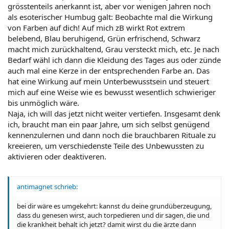
grösstenteils anerkannt ist, aber vor wenigen Jahren noch
als esoterischer Humbug galt: Beobachte mal die Wirkung
von Farben auf dich! Auf mich zB wirkt Rot extrem
belebend, Blau beruhigend, Grün erfrischend, Schwarz
macht mich zurückhaltend, Grau versteckt mich, etc. Je nach
Bedarf wähl ich dann die Kleidung des Tages aus oder zünde
auch mal eine Kerze in der entsprechenden Farbe an. Das
hat eine Wirkung auf mein Unterbewusstsein und steuert
mich auf eine Weise wie es bewusst wesentlich schwieriger
bis unmöglich wäre.
Naja, ich will das jetzt nicht weiter vertiefen. Insgesamt denk
ich, braucht man ein paar Jahre, um sich selbst genügend
kennenzulernen und dann noch die brauchbaren Rituale zu
kreeieren, um verschiedenste Teile des Unbewussten zu
aktivieren oder deaktiveren.
antimagnet schrieb:
bei dir wäre es umgekehrt: kannst du deine grundüberzeugung,
dass du genesen wirst, auch torpedieren und dir sagen, die und
die krankheit behalt ich jetzt? damit wirst du die ärzte dann