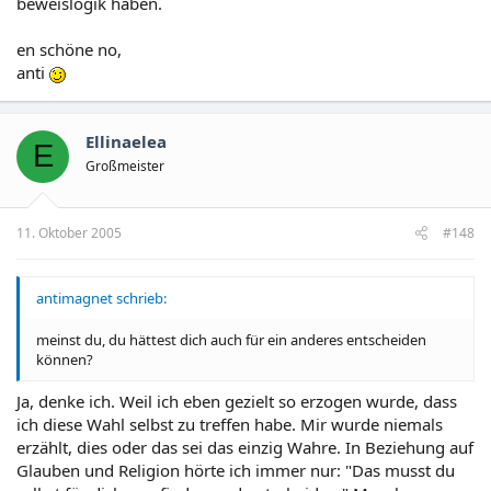
beweislogik haben.
en schöne no,
anti
Ellinaelea
E
Großmeister
11. Oktober 2005
#148
antimagnet schrieb:
meinst du, du hättest dich auch für ein anderes entscheiden
können?
Ja, denke ich. Weil ich eben gezielt so erzogen wurde, dass
ich diese Wahl selbst zu treffen habe. Mir wurde niemals
erzählt, dies oder das sei das einzig Wahre. In Beziehung auf
Glauben und Religion hörte ich immer nur: "Das musst du