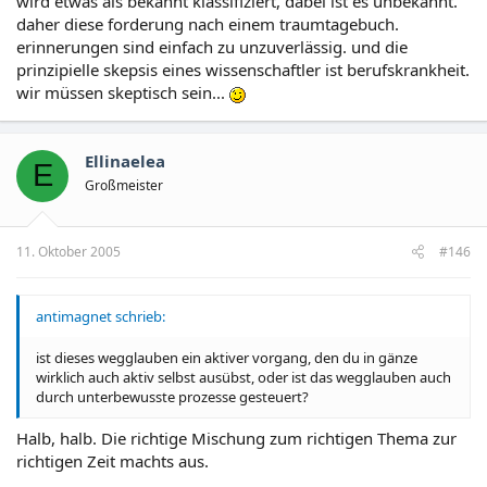
wird etwas als bekannt klassifiziert, dabei ist es unbekannt.
daher diese forderung nach einem traumtagebuch.
erinnerungen sind einfach zu unzuverlässig. und die
prinzipielle skepsis eines wissenschaftler ist berufskrankheit.
wir müssen skeptisch sein...
Ellinaelea
E
Großmeister
11. Oktober 2005
#146
antimagnet schrieb:
ist dieses wegglauben ein aktiver vorgang, den du in gänze
wirklich auch aktiv selbst ausübst, oder ist das wegglauben auch
durch unterbewusste prozesse gesteuert?
Halb, halb. Die richtige Mischung zum richtigen Thema zur
richtigen Zeit machts aus.