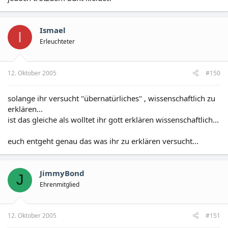
Ismael
I
Erleuchteter
12. Oktober 2005
#150
solange ihr versucht "übernatürliches" , wissenschaftlich zu
erklären...
ist das gleiche als wolltet ihr gott erklären wissenschaftlich...
euch entgeht genau das was ihr zu erklären versucht...
JimmyBond
J
Ehrenmitglied
12. Oktober 2005
#151