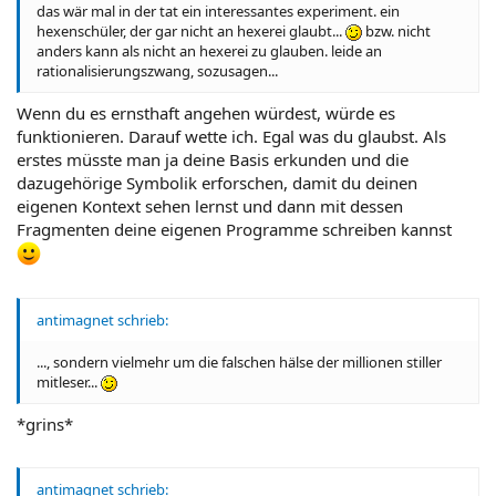
das wär mal in der tat ein interessantes experiment. ein
hexenschüler, der gar nicht an hexerei glaubt...
bzw. nicht
anders kann als nicht an hexerei zu glauben. leide an
rationalisierungszwang, sozusagen...
Wenn du es ernsthaft angehen würdest, würde es
funktionieren. Darauf wette ich. Egal was du glaubst. Als
erstes müsste man ja deine Basis erkunden und die
dazugehörige Symbolik erforschen, damit du deinen
eigenen Kontext sehen lernst und dann mit dessen
Fragmenten deine eigenen Programme schreiben kannst
antimagnet schrieb:
..., sondern vielmehr um die falschen hälse der millionen stiller
mitleser...
*grins*
antimagnet schrieb: