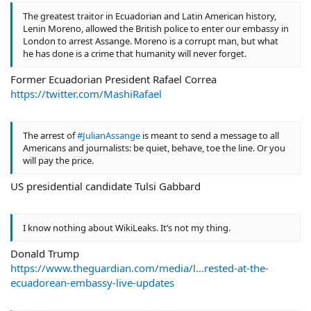
The greatest traitor in Ecuadorian and Latin American history,
Lenin Moreno, allowed the British police to enter our embassy in
London to arrest Assange. Moreno is a corrupt man, but what
he has done is a crime that humanity will never forget.
Former Ecuadorian President Rafael Correa
https://twitter.com/MashiRafael
The arrest of
#JulianAssange
is meant to send a message to all
Americans and journalists: be quiet, behave, toe the line. Or you
will pay the price.
US presidential candidate Tulsi Gabbard
I know nothing about WikiLeaks. It’s not my thing.
Donald Trump
https://www.theguardian.com/media/l...rested-at-the-
ecuadorean-embassy-live-updates