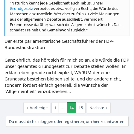
"Natürlich kennt jede Gesellschaft auch Tabus. Unser
Grundgesetz
verbietet es etwa völlig zu Recht, die Würde des
Menschen anzuzweifeln. Wer aber zu früh zu viele Meinungen
aus der allgemeinen Debatte ausschließt, verhindert
Erkenntnisse darüber, was sich die Allgemeinheit wünscht. Das
schadet Freiheit und Gemeinwohl zugleich."
Der erste parlamentarische Geschäftsführer der FDP-
Bundestagsfraktion
Ganz ehrlich, das hört sich für mich so an, als würde die FDP
unser gesamtes Grundgesetz zur Debatte stellen wollen. Er
erklärt eben gerade nicht explizit, WARUM der eine
Grundsatz bestehen bleiben sollte, und der andere nicht,
sondern fordert einfach generell, die Wünsche der
"Allgemeinheit" einzubeziehen...
Vorherige
1
…
14
15
Nächste
Du musst dich einloggen oder registrieren, um hier zu antworten.