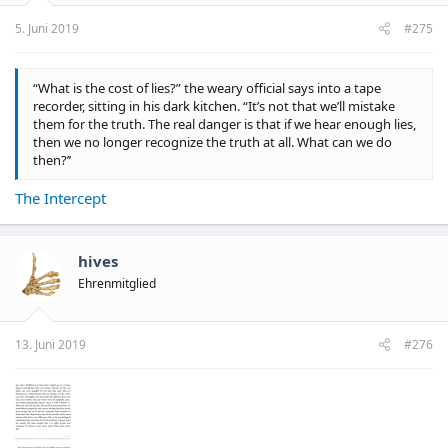
5. Juni 2019
#275
“What is the cost of lies?” the weary official says into a tape
recorder, sitting in his dark kitchen. “It’s not that we’ll mistake
them for the truth. The real danger is that if we hear enough lies,
then we no longer recognize the truth at all. What can we do
then?’’
The Intercept
hives
Ehrenmitglied
13. Juni 2019
#276