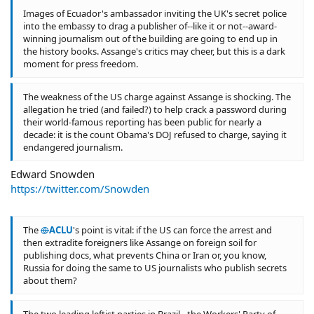
Images of Ecuador's ambassador inviting the UK's secret police
into the embassy to drag a publisher of--like it or not--award-
winning journalism out of the building are going to end up in
the history books. Assange's critics may cheer, but this is a dark
moment for press freedom.
The weakness of the US charge against Assange is shocking. The
allegation he tried (and failed?) to help crack a password during
their world-famous reporting has been public for nearly a
decade: it is the count Obama's DOJ refused to charge, saying it
endangered journalism.
Edward Snowden
https://twitter.com/Snowden
The
@
ACLU
's point is vital: if the US can force the arrest and
then extradite foreigners like Assange on foreign soil for
publishing docs, what prevents China or Iran or, you know,
Russia for doing the same to US journalists who publish secrets
about them?
The two leading leftist parties in Brazil - the Workers' Party of