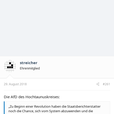
streicher
Ehrenmitglied
29. August 2018
#261
Die AfD des Hochtaunuskreises:
„Zu Beginn einer Revolution haben die Staatsberichterstatter
noch die Chance, sich vom System abzuwenden und die