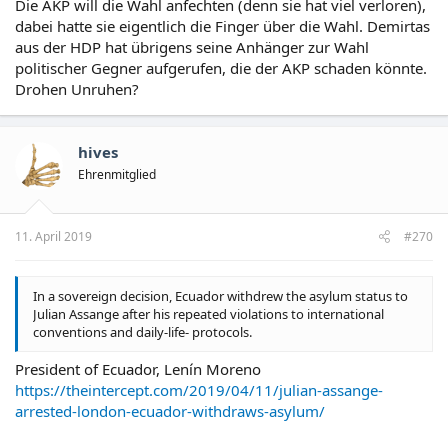
Die AKP will die Wahl anfechten (denn sie hat viel verloren),
dabei hatte sie eigentlich die Finger über die Wahl. Demirtas
aus der HDP hat übrigens seine Anhänger zur Wahl
politischer Gegner aufgerufen, die der AKP schaden könnte.
Drohen Unruhen?
hives
Ehrenmitglied
11. April 2019
#270
In a sovereign decision, Ecuador withdrew the asylum status to
Julian Assange after his repeated violations to international
conventions and daily-life- protocols.
President of Ecuador, Lenín Moreno
https://theintercept.com/2019/04/11/julian-assange-
arrested-london-ecuador-withdraws-asylum/