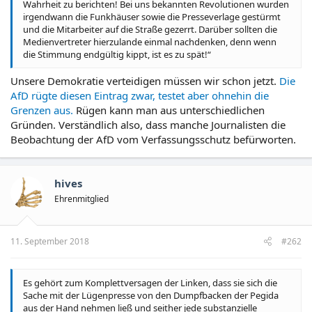
Wahrheit zu berichten! Bei uns bekannten Revolutionen wurden
irgendwann die Funkhäuser sowie die Presseverlage gestürmt
und die Mitarbeiter auf die Straße gezerrt. Darüber sollten die
Medienvertreter hierzulande einmal nachdenken, denn wenn
die Stimmung endgültig kippt, ist es zu spät!“
Unsere Demokratie verteidigen müssen wir schon jetzt.
Die
AfD rügte diesen Eintrag zwar, testet aber ohnehin die
Grenzen aus.
Rügen kann man aus unterschiedlichen
Gründen. Verständlich also, dass manche Journalisten die
Beobachtung der AfD vom Verfassungsschutz befürworten.
hives
Ehrenmitglied
11. September 2018
#262
Es gehört zum Komplettversagen der Linken, dass sie sich die
Sache mit der Lügenpresse von den Dumpfbacken der Pegida
aus der Hand nehmen ließ und seither jede substanzielle