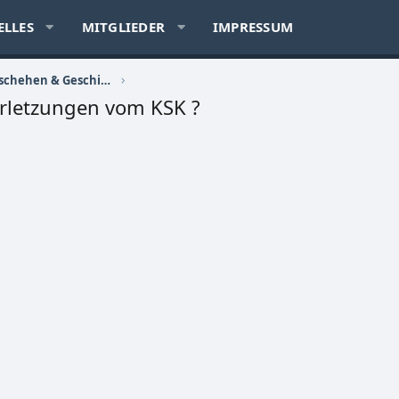
ELLES
MITGLIEDER
IMPRESSUM
Politik, Sozialkritik, Zeitgeschehen & Geschichte
rletzungen vom KSK ?