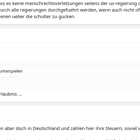
ass es keine menschrechtsverletzungen seitens der us-regierung o
durch alle regierungen durchgefuehrt werden, wenn auch nicht off
genen ueber die schulter zu gucken.
unterspielen
laubnis ...
 aber doch in Deutschland und zahlen hier ihre Steuern, soviel 