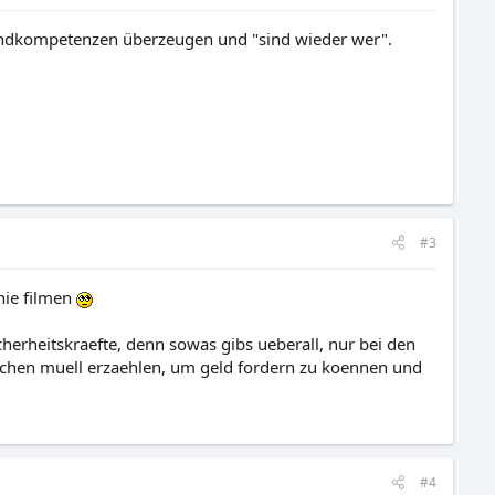
rundkompetenzen überzeugen und "sind wieder wer".
#3
hie filmen
herheitskraefte, denn sowas gibs ueberall, nur bei den
lchen muell erzaehlen, um geld fordern zu koennen und
#4