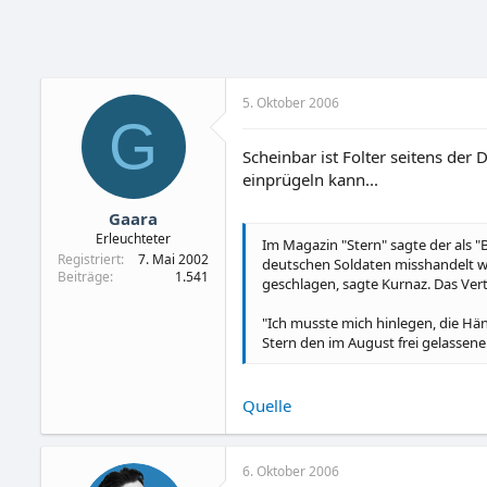
5. Oktober 2006
G
Scheinbar ist Folter seitens de
einprügeln kann...
Gaara
Erleuchteter
Im Magazin "Stern" sagte der als 
Registriert
7. Mai 2002
deutschen Soldaten misshandelt w
Beiträge
1.541
geschlagen, sagte Kurnaz. Das Ve
"Ich musste mich hinlegen, die Händ
Stern den im August frei gelassen
Quelle
6. Oktober 2006