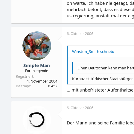
oh warte, ich habe nie gesagt, d
mehrfach betont, dass es diese 
us-regierung, anstatt mal der ei
6. Oktober 2006
Winston_Smith schrieb:
Simple Man
Einen Deutschen kann man her
Forenlegende
Registriert
Kurnaz ist türkischer Staatsbürger
4. November 2004
Beiträge
8.452
... mit unbefristeter Aufenthaltser
6. Oktober 2006
Der Mann und seine Familie leben