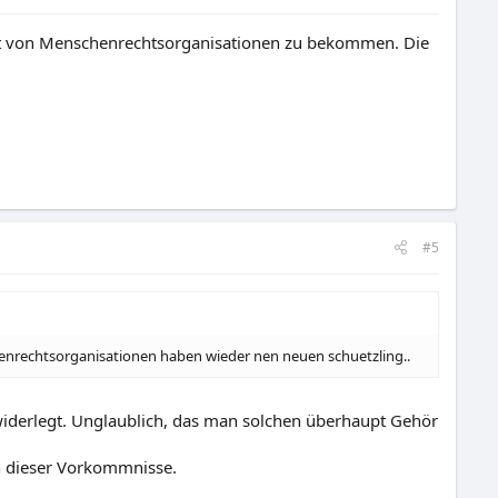
it von Menschenrechtsorganisationen zu bekommen. Die
#5
enrechtsorganisationen haben wieder nen neuen schuetzling..
iderlegt. Unglaublich, das man solchen überhaupt Gehör
en dieser Vorkommnisse.