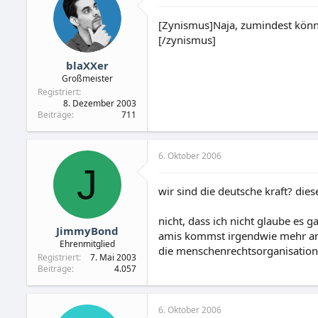
[Zynismus]Naja, zumindest könn
[/zynismus]
blaXXer
Großmeister
Registriert
8. Dezember 2003
Beiträge
711
6. Oktober 2006
J
wir sind die deutsche kraft? di
nicht, dass ich nicht glaube es 
JimmyBond
amis kommst irgendwie mehr an 
Ehrenmitglied
die menschenrechtsorganisation
Registriert
7. Mai 2003
Beiträge
4.057
6. Oktober 2006