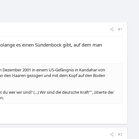
#1
. Solange es einen Sündenbock gibt, auf dem man
 im Dezember 2001 in einem US-Gefängnis in Kandahar von
n an den Haaren gezogen und mit dem Kopf auf den Boden
wer wir sind? (...) Wir sind die deutsche Kraft"", zitierte der
n.
#2