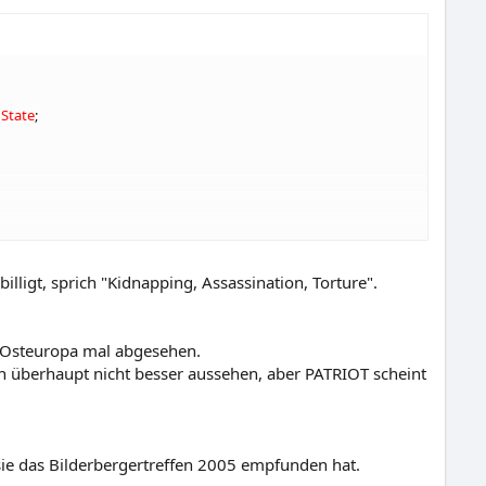
 State
;
ligt, sprich "Kidnapping, Assassination, Torture".
n Osteuropa mal abgesehen.
lich überhaupt nicht besser aussehen, aber PATRIOT scheint
 sie das Bilderbergertreffen 2005 empfunden hat.