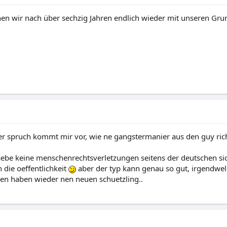
en wir nach über sechzig Jahren endlich wieder mit unseren G
eser spruch kommt mir vor, wie ne gangstermanier aus den guy ric
gaebe keine menschenrechtsverletzungen seitens der deutschen sic
die oeffentlichkeit
aber der typ kann genau so gut, irgendwe
en haben wieder nen neuen schuetzling..