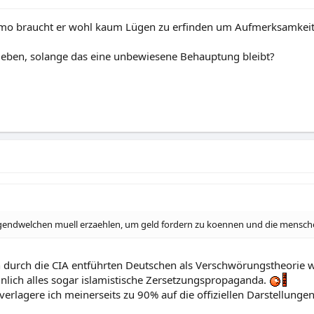
namo braucht er wohl kaum Lügen zu erfinden um Aufmerksamke
eben, solange das eine unbewiesene Behauptung bleibt?
irgendwelchen muell erzaehlen, um geld fordern zu koennen und die mensch
 durch die CIA entführten Deutschen als Verschwörungstheorie w
lich alles sogar islamistische Zersetzungspropaganda.
 verlagere ich meinerseits zu 90% auf die offiziellen Darstellung