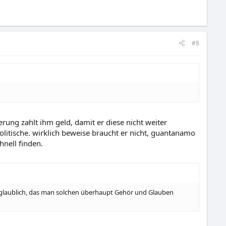
#8
rung zahlt ihm geld, damit er diese nicht weiter
politische. wirklich beweise braucht er nicht, guantanamo
nell finden.
nglaublich, das man solchen überhaupt Gehör und Glauben