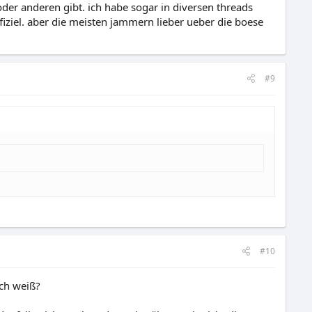
der anderen gibt. ich habe sogar in diversen threads
iziel. aber die meisten jammern lieber ueber die boese
#9
#10
ich weiß?