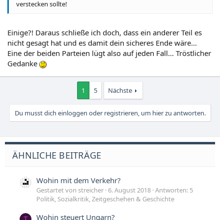
verstecken sollte!
Einige?! Daraus schließe ich doch, dass ein anderer Teil es
nicht gesagt hat und es damit dein sicheres Ende wäre...
Eine der beiden Parteien lügt also auf jeden Fall... Tröstlicher
Gedanke
1
5
Nächste
Du musst dich einloggen oder registrieren, um hier zu antworten.
ÄHNLICHE BEITRÄGE
Wohin mit dem Verkehr?
Gestartet von streicher
6. August 2018
Antworten: 5
Politik, Sozialkritik, Zeitgeschehen & Geschichte
Wohin steuert Ungarn?
T