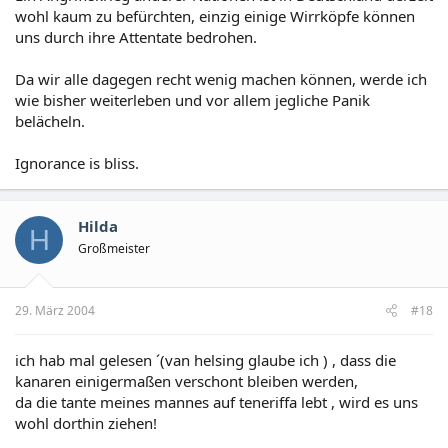
wohl kaum zu befürchten, einzig einige Wirrköpfe können
uns durch ihre Attentate bedrohen.
Da wir alle dagegen recht wenig machen können, werde ich
wie bisher weiterleben und vor allem jegliche Panik
belächeln.
Ignorance is bliss.
Hilda
H
Großmeister
29. März 2004
#18
ich hab mal gelesen ´(van helsing glaube ich ) , dass die
kanaren einigermaßen verschont bleiben werden,
da die tante meines mannes auf teneriffa lebt , wird es uns
wohl dorthin ziehen!