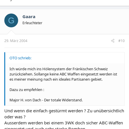
Gaara
G
Erleuchteter
29. März 2004
#10
OTO schrieb:
Ich würde mich ins Hölensystem der Fränkischen Schweiz
zurückziehen. Sollange keine ABC Waffen eingesetzt werden ist
es meiner meinung nach ein ideales Partisanen gebiet.
Dazu zu empfehlen :
Major H. von Dach - Der totale Widerstand.
Und wenn die einfach gestürmt werden ? Zu unübersichtlich
oder was ?
Ausserdem werden bei einem 3WK doch sicher ABC-Waffen
eingesetzt und auch sehr starke Bomben.