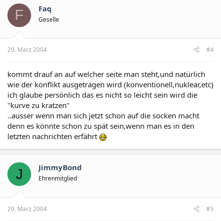
Faq
F
Geselle
29. März 2004
#4
kommt drauf an auf welcher seite man steht,und natürlich
wie der konflikt ausgetragen wird (konventionell,nuklear,etc)
ich glaube persönlich das es nicht so leicht sein wird die
"kurve zu kratzen"
..ausser wenn man sich jetzt schon auf die socken macht
denn es könnte schon zu spät sein,wenn man es in den
letzten nachrichten erfährt
JimmyBond
J
Ehrenmitglied
29. März 2004
#5