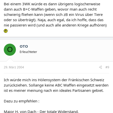
Bei einem 3WK würde es dann übrigens logischerweise
dann auch B+C-Waffen geben, wovor man auch recht
schwierig fliehen kann (wenn sich zB ein Virus über Tiere
oder so überträgt). Naja, auch egal, da ich hoffe, dass das
nie passieren wird (und auch alle anderen Kriege aufhören)
OTO
O
Erleuchteter
29. März 2004
#9
Ich würde mich ins Hölensystem der Fränkischen Schweiz
zurückziehen. Sollange keine ABC Waffen eingesetzt werden
ist es meiner meinung nach ein ideales Partisanen gebiet.
Dazu zu empfehlen :
Major H. von Dach - Der totale Widerstand.