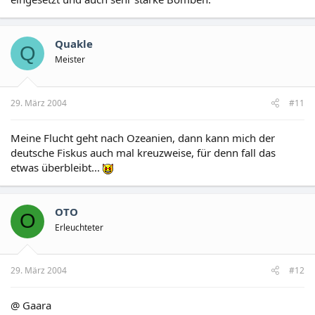
Quakle
Q
Meister
29. März 2004
#11
Meine Flucht geht nach Ozeanien, dann kann mich der
deutsche Fiskus auch mal kreuzweise, für denn fall das
etwas überbleibt...
OTO
O
Erleuchteter
29. März 2004
#12
@ Gaara