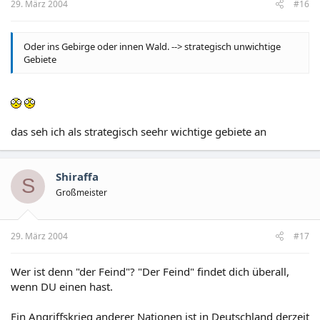
29. März 2004
#16
Oder ins Gebirge oder innen Wald. --> strategisch unwichtige
Gebiete
das seh ich als strategisch seehr wichtige gebiete an
Shiraffa
S
Großmeister
29. März 2004
#17
Wer ist denn "der Feind"? "Der Feind" findet dich überall,
wenn DU einen hast.
Ein Angriffskrieg anderer Nationen ist in Deutschland derzeit