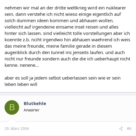
nehmen wir mal an der dritte weltkrieg wird ein nuklearer
sein. dann verstehe ich nicht wieso einige eigentlich auf
solch dummen ideen kommen und abhauen wollen.
vielleicht auf irgendeine einsame insel reisen und alles
hinter sich lassen. sind vielleicht tolle vorstellungen aber ich
koennte z.b. nciht irgendwo hin abhauen waehrend ich weis
das meine freunde, meine familie gerade in diesem
augenblick durch den tunnel ins jenseits laufen. und auch
nicht nur freunde sondern auch die die ich ueberhaupt nicht
kenne. nenene...
aber es soll ja jedem selbst ueberlassen sein wie er sein
leben leben will
Blutkehle
B
Anwärter
29. März 2004
#6