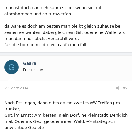
man ist doch dann eh kaum sicher wenn sie mit
atombomben und co rumwerfen.
da wäre es doch am besten man bleibt gleich zuhause bei
seinen verwanten. dabei gleich ein Gift oder eine Waffe fals
man dann nur übelst verstrahlt wird.
fals die bombe nicht gleich auf einen fällt.
Gaara
G
Erleuchteter
29. März 2004
#7
Nach Esslingen, dann gibts da ein zweites WV-Treffen (im
Bunker).
Gut, im Ernst : Am besten in ein Dorf, ne Kleinstadt. Denk ich
mal. Oder ins Gebirge oder innen Wald. --> strategisch
unwichtige Gebiete.