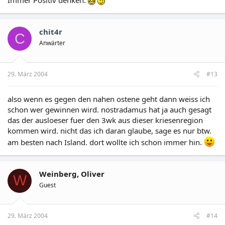
Immer Positiv denken.
chit4r
C
Anwärter
29. März 2004
#13
also wenn es gegen den nahen ostene geht dann weiss ich
schon wer gewinnen wird. nostradamus hat ja auch gesagt
das der ausloeser fuer den 3wk aus dieser kriesenregion
kommen wird. nicht das ich daran glaube, sage es nur btw.
am besten nach Island. dort wollte ich schon immer hin.
Weinberg, Oliver
W
Guest
29. März 2004
#14