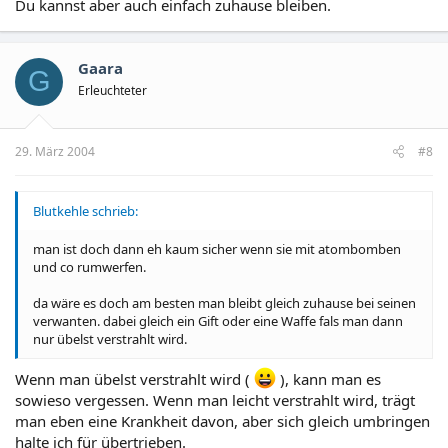
Du kannst aber auch einfach zuhause bleiben.
Gaara
G
Erleuchteter
29. März 2004
#8
Blutkehle schrieb:
man ist doch dann eh kaum sicher wenn sie mit atombomben
und co rumwerfen.
da wäre es doch am besten man bleibt gleich zuhause bei seinen
verwanten. dabei gleich ein Gift oder eine Waffe fals man dann
nur übelst verstrahlt wird.
Wenn man übelst verstrahlt wird (
), kann man es
sowieso vergessen. Wenn man leicht verstrahlt wird, trägt
man eben eine Krankheit davon, aber sich gleich umbringen
halte ich für übertrieben.