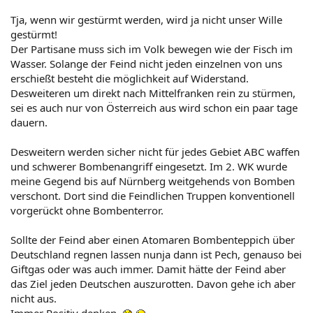
Tja, wenn wir gestürmt werden, wird ja nicht unser Wille
gestürmt!
Der Partisane muss sich im Volk bewegen wie der Fisch im
Wasser. Solange der Feind nicht jeden einzelnen von uns
erschießt besteht die möglichkeit auf Widerstand.
Desweiteren um direkt nach Mittelfranken rein zu stürmen,
sei es auch nur von Österreich aus wird schon ein paar tage
dauern.
Desweitern werden sicher nicht für jedes Gebiet ABC waffen
und schwerer Bombenangriff eingesetzt. Im 2. WK wurde
meine Gegend bis auf Nürnberg weitgehends von Bomben
verschont. Dort sind die Feindlichen Truppen konventionell
vorgerückt ohne Bombenterror.
Sollte der Feind aber einen Atomaren Bombenteppich über
Deutschland regnen lassen nunja dann ist Pech, genauso bei
Giftgas oder was auch immer. Damit hätte der Feind aber
das Ziel jeden Deutschen auszurotten. Davon gehe ich aber
nicht aus.