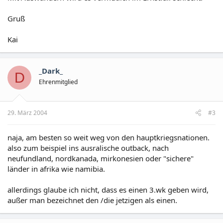
Gruß
Kai
_Dark_
D
Ehrenmitglied
29. März 2004
#3
naja, am besten so weit weg von den hauptkriegsnationen.
also zum beispiel ins ausralische outback, nach
neufundland, nordkanada, mirkonesien oder "sichere"
länder in afrika wie namibia.
allerdings glaube ich nicht, dass es einen 3.wk geben wird,
außer man bezeichnet den /die jetzigen als einen.