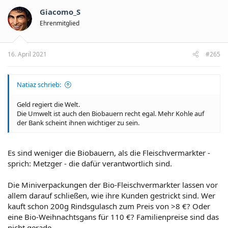
Giacomo_S
Ehrenmitglied
16. April 2021
#265
Natiaz schrieb:
Geld regiert die Welt.
Die Umwelt ist auch den Biobauern recht egal. Mehr Kohle auf
der Bank scheint ihnen wichtiger zu sein.
Es sind weniger die Biobauern, als die Fleischvermarkter -
sprich: Metzger - die dafür verantwortlich sind.
Die Miniverpackungen der Bio-Fleischvermarkter lassen vor
allem darauf schließen, wie ihre Kunden gestrickt sind. Wer
kauft schon 200g Rindsgulasch zum Preis von >8 €? Oder
eine Bio-Weihnachtsgans für 110 €? Familienpreise sind das
nicht gerade.