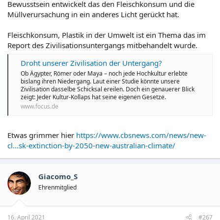
Bewusstsein entwickelt das den Fleischkonsum und die
Müllverursachung in ein anderes Licht gerückt hat.
Fleischkonsum, Plastik in der Umwelt ist ein Thema das im
Report des Zivilisationsuntergangs mitbehandelt wurde.
Droht unserer Zivilisation der Untergang?
Ob Ägypter, Römer oder Maya – noch jede Hochkultur erlebte
bislang ihren Niedergang. Laut einer Studie könnte unsere
Zivilisation dasselbe Schicksal ereilen. Doch ein genauerer Blick
zeigt: Jeder Kultur-Kollaps hat seine eigenen Gesetze.
www.focus.de
Etwas grimmer hier
https://www.cbsnews.com/news/new-
cl...sk-extinction-by-2050-new-australian-climate/
Giacomo_S
Ehrenmitglied
16. April 2021
#267