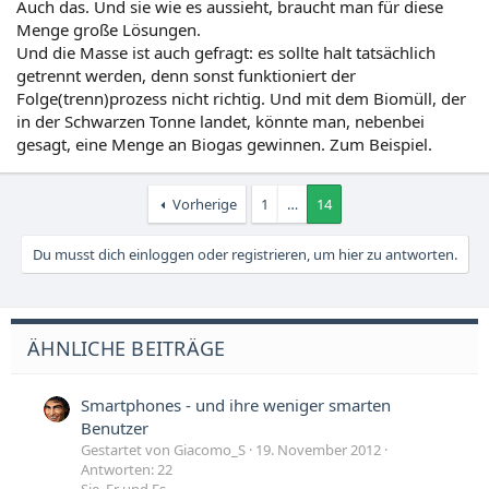
Auch das. Und sie wie es aussieht, braucht man für diese
Menge große Lösungen.
Und die Masse ist auch gefragt: es sollte halt tatsächlich
getrennt werden, denn sonst funktioniert der
Folge(trenn)prozess nicht richtig. Und mit dem Biomüll, der
in der Schwarzen Tonne landet, könnte man, nebenbei
gesagt, eine Menge an Biogas gewinnen. Zum Beispiel.
Vorherige
1
…
14
Du musst dich einloggen oder registrieren, um hier zu antworten.
ÄHNLICHE BEITRÄGE
Smartphones - und ihre weniger smarten
Benutzer
Gestartet von Giacomo_S
19. November 2012
Antworten: 22
Sie, Er und Es