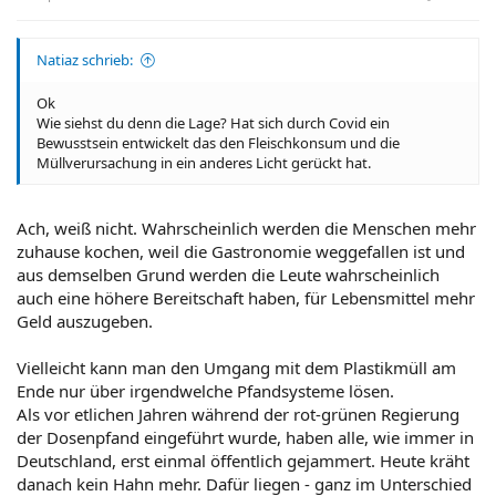
Natiaz schrieb:
Ok
Wie siehst du denn die Lage? Hat sich durch Covid ein
Bewusstsein entwickelt das den Fleischkonsum und die
Müllverursachung in ein anderes Licht gerückt hat.
Ach, weiß nicht. Wahrscheinlich werden die Menschen mehr
zuhause kochen, weil die Gastronomie weggefallen ist und
aus demselben Grund werden die Leute wahrscheinlich
auch eine höhere Bereitschaft haben, für Lebensmittel mehr
Geld auszugeben.
Vielleicht kann man den Umgang mit dem Plastikmüll am
Ende nur über irgendwelche Pfandsysteme lösen.
Als vor etlichen Jahren während der rot-grünen Regierung
der Dosenpfand eingeführt wurde, haben alle, wie immer in
Deutschland, erst einmal öffentlich gejammert. Heute kräht
danach kein Hahn mehr. Dafür liegen - ganz im Unterschied