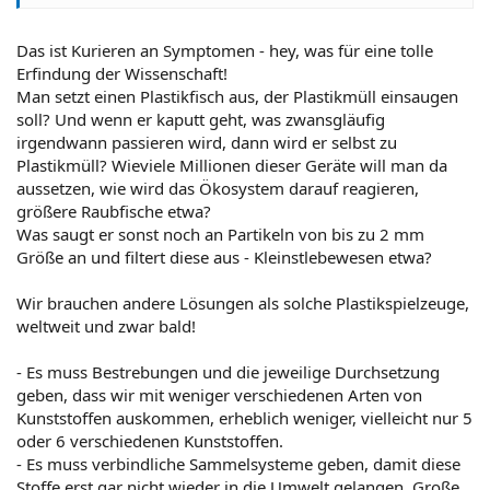
Das ist Kurieren an Symptomen - hey, was für eine tolle
Erfindung der Wissenschaft!
Man setzt einen Plastikfisch aus, der Plastikmüll einsaugen
soll? Und wenn er kaputt geht, was zwansgläufig
irgendwann passieren wird, dann wird er selbst zu
Plastikmüll? Wieviele Millionen dieser Geräte will man da
aussetzen, wie wird das Ökosystem darauf reagieren,
größere Raubfische etwa?
Was saugt er sonst noch an Partikeln von bis zu 2 mm
Größe an und filtert diese aus - Kleinstlebewesen etwa?
Wir brauchen andere Lösungen als solche Plastikspielzeuge,
weltweit und zwar bald!
- Es muss Bestrebungen und die jeweilige Durchsetzung
geben, dass wir mit weniger verschiedenen Arten von
Kunststoffen auskommen, erheblich weniger, vielleicht nur 5
oder 6 verschiedenen Kunststoffen.
- Es muss verbindliche Sammelsysteme geben, damit diese
Stoffe erst gar nicht wieder in die Umwelt gelangen. Große