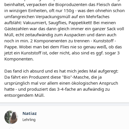
beinhaltet, verpacken die Bioproduzenten das Fleisch dann
in winzigen Einheiten, oft nur 150g - was den ohnehin schon
umfangreichen Verpackungsmüll auf ein Mehrfaches
aufbläht: Vakuumiert, Saugflies, Pappetikett! Bei meinen
Gästezahlen war das dann gleich immer ein ganzer Sack voll
Müll, echt zeitaufwändig zum Auspacken und dann auch
noch in min. 2 Komponenenten zu trennen - Kunststoff -
Pappe. Wobei man bei dem Flies nie so genau weiß, ob das
jetzt ein Kunststoff ist, oder nicht, also sind es ggf. sogar 3
Komponenten.
Das fand ich absurd und es hat mich jedes Mal aufgeregt:
Da fährt ein Produzent diese "Bio"-Masche, die ja
ursprünglich mal vor allem einen ökologischen Anspruch
hatte - und produziert das 3-4-fache an aufwändig zu
entsorgendem Müll.
Natiaz
Lehrling