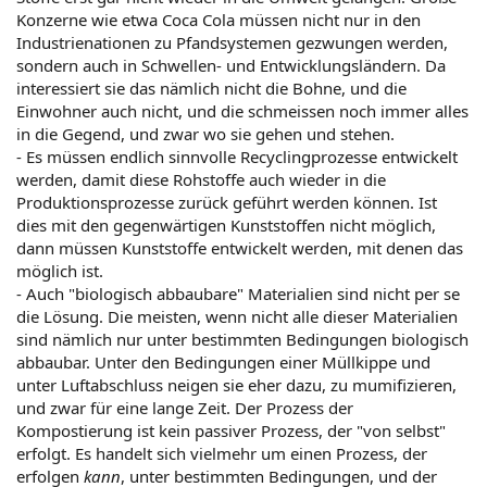
Konzerne wie etwa Coca Cola müssen nicht nur in den
Industrienationen zu Pfandsystemen gezwungen werden,
sondern auch in Schwellen- und Entwicklungsländern. Da
interessiert sie das nämlich nicht die Bohne, und die
Einwohner auch nicht, und die schmeissen noch immer alles
in die Gegend, und zwar wo sie gehen und stehen.
- Es müssen endlich sinnvolle Recyclingprozesse entwickelt
werden, damit diese Rohstoffe auch wieder in die
Produktionsprozesse zurück geführt werden können. Ist
dies mit den gegenwärtigen Kunststoffen nicht möglich,
dann müssen Kunststoffe entwickelt werden, mit denen das
möglich ist.
- Auch "biologisch abbaubare" Materialien sind nicht per se
die Lösung. Die meisten, wenn nicht alle dieser Materialien
sind nämlich nur unter bestimmten Bedingungen biologisch
abbaubar. Unter den Bedingungen einer Müllkippe und
unter Luftabschluss neigen sie eher dazu, zu mumifizieren,
und zwar für eine lange Zeit. Der Prozess der
Kompostierung ist kein passiver Prozess, der "von selbst"
erfolgt. Es handelt sich vielmehr um einen Prozess, der
erfolgen
kann
, unter bestimmten Bedingungen, und der