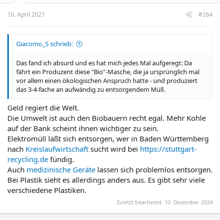
16. April 2021
#264
Giacomo_S schrieb:
Das fand ich absurd und es hat mich jedes Mal aufgeregt: Da
fährt ein Produzent diese "Bio"-Masche, die ja ursprünglich mal
vor allem einen ökologischen Anspruch hatte - und produziert
das 3-4-fache an aufwändig zu entsorgendem Müll.
Geld regiert die Welt.
Die Umwelt ist auch den Biobauern recht egal. Mehr Kohle
auf der Bank scheint ihnen wichtiger zu sein.
Elektromüll läßt sich entsorgen, wer in Baden Württemberg
nach
Kreislaufwirtschaft
sucht wird bei
https://stuttgart-
recycling.de
fündig.
Auch
medizinische Geräte
lassen sich problemlos entsorgen.
Bei Plastik sieht es allerdings anders aus. Es gibt sehr viele
verschiedene Plastiken.
Zuletzt bearbeitet:
10. Dezember 2024