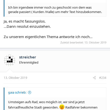
Ich bin irgendwie immer noch zu geschockt von dem was
gerade passiert ( Kurden /Halle) um mehr Text hinzubekommen.
Ja, es macht fassungslos.
...Dann resolut einzustehen.
Zu unserem eigentlichen Thema antworte ich noch...
Zuletzt bearbeitet:
13. Oktober 2019
streicher
Ehrenmitglied
13. Oktober 2019
#234
gaia schrieb:
Umsteigen aufs Rad, wos möglich ist, wir sind ja jetzt
fahrradfreudliche Stadt geworden.
Radfahrer bekommen