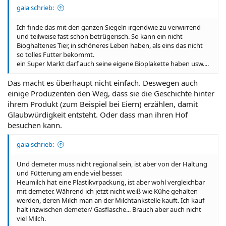
gaia schrieb:
Ich finde das mit den ganzen Siegeln irgendwie zu verwirrend
und teilweise fast schon betrügerisch. So kann ein nicht
Bioghaltenes Tier, in schöneres Leben haben, als eins das nicht
so tolles Futter bekommt.
ein Super Markt darf auch seine eigene Bioplakette haben usw....
Das macht es überhaupt nicht einfach. Deswegen auch
einige Produzenten den Weg, dass sie die Geschichte hinter
ihrem Produkt (zum Beispiel bei Eiern) erzählen, damit
Glaubwürdigkeit entsteht. Oder dass man ihren Hof
besuchen kann.
gaia schrieb:
Und demeter muss nicht regional sein, ist aber von der Haltung
und Fütterung am ende viel besser.
Heumilch hat eine Plastikvrpackung, ist aber wohl vergleichbar
mit demeter. Während ich jetzt nicht weiß wie Kühe gehalten
werden, deren Milch man an der Milchtankstelle kauft. Ich kauf
halt inzwischen demeter/ Gasflasche... Brauch aber auch nicht
viel Milch.