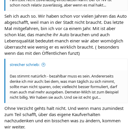
schon noch relativ zuverlässig, aber wenn es mal hakt...
Seh ich auch so. Wir haben schon vor vielen Jahren das Auto
abgeschafft, weil man in der Stadt nicht braucht. Das letzte
Mal mitgefahren, bin ich vor ca einem Jahr. Mit ist aber
schon klar, das manche ihr Auto brauchen und auch
Lebensqualität bedeutet-manch einer wär aber womöglich
überrascht wie wenig er es wirklich braucht. ( besonders
wenn das mit den Öffentlichen funzt)
streicher schrieb:
Das stimmt natürlich - bezahlbar muss es sein. Andererseits
denke ich mir auch: bei dem, was man täglich zu sich nimmt,
sollte man nicht sparen, oder, vielleicht besser formuliert, darf
man auch mal mehr ausgeben. Demeter-Milch ist zum Beispiel
nicht billig. Wir haben sie auch. Und sie ist echt gut...
Ohne Verzicht gehts halt nicht. Und wenn mans zumindest
zum Teil schafft, über das eigene Kaufverhalten
nachzudenken und ein bisschen was zu ändern, kommen
wir weiter.