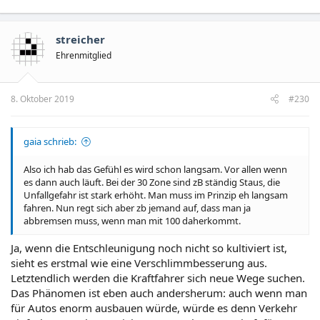
streicher
Ehrenmitglied
8. Oktober 2019
#230
gaia schrieb:
Also ich hab das Gefühl es wird schon langsam. Vor allen wenn
es dann auch läuft. Bei der 30 Zone sind zB ständig Staus, die
Unfallgefahr ist stark erhöht. Man muss im Prinzip eh langsam
fahren. Nun regt sich aber zb jemand auf, dass man ja
abbremsen muss, wenn man mit 100 daherkommt.
Ja, wenn die Entschleunigung noch nicht so kultiviert ist,
sieht es erstmal wie eine Verschlimmbesserung aus.
Letztendlich werden die Kraftfahrer sich neue Wege suchen.
Das Phänomen ist eben auch andersherum: auch wenn man
für Autos enorm ausbauen würde, würde es denn Verkehr