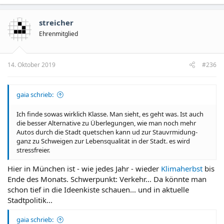
streicher
Ehrenmitglied
14. Oktober 2019
#236
gaia schrieb:
Ich finde sowas wirklich Klasse. Man sieht, es geht was. Ist auch
die besser Alternative zu Überlegungen, wie man noch mehr
Autos durch die Stadt quetschen kann ud zur Stauvrmidung-
ganz zu Schweigen zur Lebensqualität in der Stadt. es wird
stressfreier.
Hier in München ist - wie jedes Jahr - wieder
Klimaherbst
bis
Ende des Monats. Schwerpunkt: Verkehr... Da könnte man
schon tief in die Ideenkiste schauen... und in aktuelle
Stadtpolitik...
gaia schrieb: