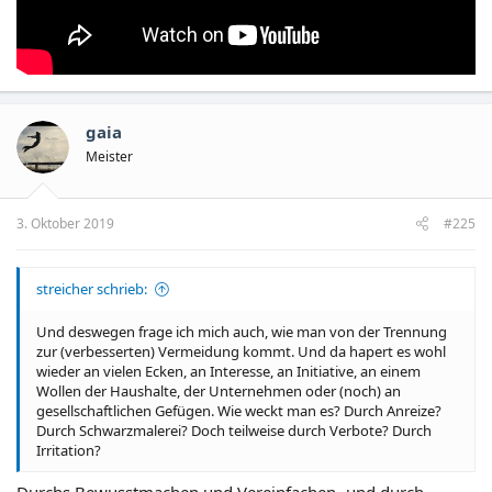
gaia
Meister
3. Oktober 2019
#225
streicher schrieb:
Und deswegen frage ich mich auch, wie man von der Trennung
zur (verbesserten) Vermeidung kommt. Und da hapert es wohl
wieder an vielen Ecken, an Interesse, an Initiative, an einem
Wollen der Haushalte, der Unternehmen oder (noch) an
gesellschaftlichen Gefügen. Wie weckt man es? Durch Anreize?
Durch Schwarzmalerei? Doch teilweise durch Verbote? Durch
Irritation?
Durchs Bewusstmachen und Vereinfachen- und durch