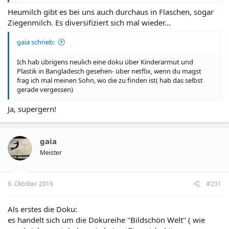
Heumilch gibt es bei uns auch durchaus in Flaschen, sogar
Ziegenmilch. Es diversifiziert sich mal wieder...
gaia schrieb:
Ich hab übrigens neulich eine doku über Kinderarmut und
Plastik in Bangladesch gesehen- über netflix, wenn du magst
frag ich mal meinen Sohn, wo die zu finden ist( hab das selbst
gerade vergessen)
Ja, supergern!
gaia
Meister
9. Oktober 2019
#231
Als erstes die Doku:
es handelt sich um die Dokureihe "Bildschön Welt" ( wie