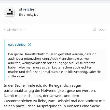
streicher
Ehrenmitglied
6. Oktober 2019
#228
gaia schrieb:
Der ganze Umweltschutz muss so gestaltet werden, dass ihn
auch jeder mitmachen kann. Auch Menschen die schwer
arbeiten, wenig verdienen oder hungrige Mäuler zu stopfen
haben. Also man muss es den Leuten schon auch leichter
machn-und dafür ist nunmal auch die Politik zuständg. Oder sie
sollte es sein.
In der Sache, finde ich, dürfte eigentlich sogar
parteiunabhängig die Notwendigkeit gesehen werden.
Damit meine ich, dass, der Umwelt und dem
Zusammenleben zu liebe, zum Beispiel mal der Stadtrat mit
seinen parteilichen Ausprägungen in Konsens eine Sache