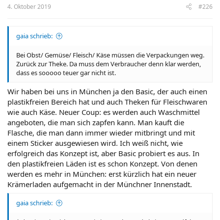
4. Oktober 2019
#226
gaia schrieb:
Bei Obst/ Gemüse/ Fleisch/ Käse müssen die Verpackungen weg.
Zurück zur Theke. Da muss dem Verbraucher denn klar werden,
dass es sooooo teuer gar nicht ist.
Wir haben bei uns in München ja den Basic, der auch einen
plastikfreien Bereich hat und auch Theken für Fleischwaren
wie auch Käse. Neuer Coup: es werden auch Waschmittel
angeboten, die man sich zapfen kann. Man kauft die
Flasche, die man dann immer wieder mitbringt und mit
einem Sticker ausgewiesen wird. Ich weiß nicht, wie
erfolgreich das Konzept ist, aber Basic probiert es aus. In
den plastikfreien Läden ist es schon Konzept. Von denen
werden es mehr in München: erst kürzlich hat ein neuer
Krämerladen aufgemacht in der Münchner Innenstadt.
gaia schrieb: