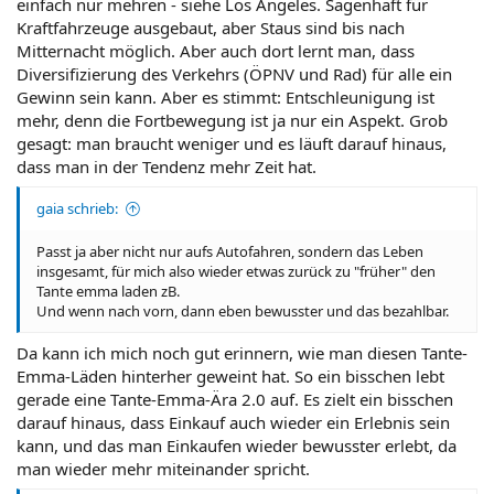
einfach nur mehren - siehe Los Angeles. Sagenhaft für
Kraftfahrzeuge ausgebaut, aber Staus sind bis nach
Mitternacht möglich. Aber auch dort lernt man, dass
Diversifizierung des Verkehrs (ÖPNV und Rad) für alle ein
Gewinn sein kann. Aber es stimmt: Entschleunigung ist
mehr, denn die Fortbewegung ist ja nur ein Aspekt. Grob
gesagt: man braucht weniger und es läuft darauf hinaus,
dass man in der Tendenz mehr Zeit hat.
gaia schrieb:
Passt ja aber nicht nur aufs Autofahren, sondern das Leben
insgesamt, für mich also wieder etwas zurück zu "früher" den
Tante emma laden zB.
Und wenn nach vorn, dann eben bewusster und das bezahlbar.
Da kann ich mich noch gut erinnern, wie man diesen Tante-
Emma-Läden hinterher geweint hat. So ein bisschen lebt
gerade eine Tante-Emma-Ära 2.0 auf. Es zielt ein bisschen
darauf hinaus, dass Einkauf auch wieder ein Erlebnis sein
kann, und das man Einkaufen wieder bewusster erlebt, da
man wieder mehr miteinander spricht.