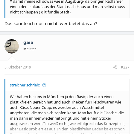
* damit meine ich sowas wie in Augsburg- da bringen Radfahrer
einen den einkauf aus der Stadt nach Haus und man selbst muss
nicht schleppen ( gilt für die Stadt)
Das kannte ich noch nicht: wer bietet das an?
gaia
Meister
5. Oktober 2019
#227
streicher schrieb:
Wir haben bei uns in München ja den Basic, der auch einen
plastikfreien Bereich hat und auch Theken für Fleischwaren wie
auch Käse. Neuer Coup: es werden auch Waschmittel
angeboten, die man sich zapfen kann. Man kauft die Flasche, die
man dann immer wieder mitbringt und mit einem Sticker
ausgewiesen wird. Ich weiß nicht, wie erfolgreich das Konzept ist,
aber Basic probiert es aus. In den plastikfreien Läden ist es schon