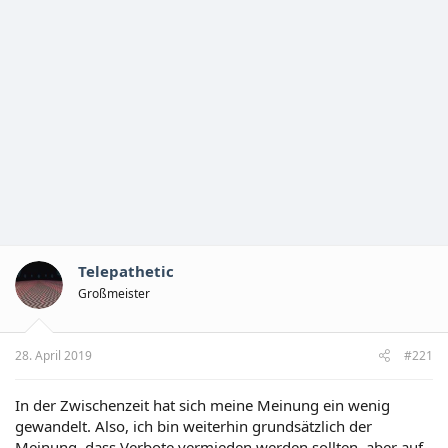
Telepathetic
Großmeister
28. April 2019
#221
In der Zwischenzeit hat sich meine Meinung ein wenig
gewandelt. Also, ich bin weiterhin grundsätzlich der
Meinung, dass Verbote vermieden werden sollten, aber auf