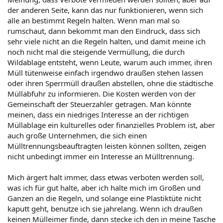
der anderen Seite, kann das nur funktionieren, wenn sich
alle an bestimmt Regeln halten. Wenn man mal so
rumschaut, dann bekommt man den Eindruck, dass sich
sehr viele nicht an die Regeln halten, und damit meine ich
noch nicht mal die steigende Vermüllung, die durch
Wildablage entsteht, wenn Leute, warum auch immer, ihren
Müll tütenweise einfach irgendwo draußen stehen lassen
oder ihren Sperrmüll draußen abstellen, ohne die städtische
Müllabfuhr zu informieren. Die Kosten werden von der
Gemeinschaft der Steuerzahler getragen. Man könnte
meinen, dass ein niedriges Interesse an der richtigen
Müllablage ein kulturelles oder finanzielles Problem ist, aber
auch große Unternehmen, die sich einen
Mülltrennungsbeauftragten leisten können sollten, zeigen
nicht unbedingt immer ein Interesse an Mülltrennung.
Mich ärgert halt immer, dass etwas verboten werden soll,
was ich für gut halte, aber ich halte mich im Großen und
Ganzen an die Regeln, und solange eine Plastiktüte nicht
kaputt geht, benutze ich sie jahrelang. Wenn ich draußen
keinen Mülleimer finde, dann stecke ich den in meine Tasche