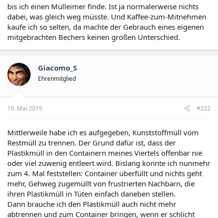
bis ich einen Mülleimer finde. Ist ja normalerweise nichts
dabei, was gleich weg müsste. Und Kaffee-zum-Mitnehmen
kaufe ich so selten, da machte der Gebrauch eines eigenen
mitgebrachten Bechers keinen großen Unterschied.
Giacomo_S
Ehrenmitglied
10. Mai 2019
#222
Mittlerweile habe ich es aufgegeben, Kunststoffmüll vom
Restmüll zu trennen. Der Grund dafür ist, dass der
Plastikmüll in den Containern meines Viertels offenbar nie
oder viel zuwenig entleert wird. Bislang konnte ich nunmehr
zum 4. Mal feststellen: Container überfüllt und nichts geht
mehr, Gehweg zugemüllt von frustrierten Nachbarn, die
ihren Plastikmüll in Tüten einfach daneben stellen.
Dann brauche ich den Plastikmüll auch nicht mehr
abtrennen und zum Container bringen, wenn er schlicht