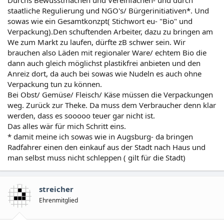
staatliche Regulierung und NGO's/ Bürgerinitiativen*. Und
sowas wie ein Gesamtkonzpt( Stichwort eu- "Bio" und
Verpackung).Den schuftenden Arbeiter, dazu zu bringen am
We zum Markt zu laufen, dürfte zB schwer sein. Wir
brauchen also Läden mit regionaler Ware/ echtem Bio die
dann auch gleich möglichst plastikfrei anbieten und den
Anreiz dort, da auch bei sowas wie Nudeln es auch ohne
Verpackung tun zu können.
Bei Obst/ Gemüse/ Fleisch/ Käse müssen die Verpackungen
weg. Zurück zur Theke. Da muss dem Verbraucher denn klar
werden, dass es sooooo teuer gar nicht ist.
Das alles wär für mich Schritt eins.
* damit meine ich sowas wie in Augsburg- da bringen
Radfahrer einen den einkauf aus der Stadt nach Haus und
man selbst muss nicht schleppen ( gilt für die Stadt)
streicher
Ehrenmitglied