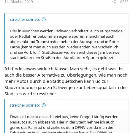
14. Oktober 2019
#235
streicher schrieb:
Hier in München werden Radweg verbreitert, auch Bürgersteige
oder Radfahrer bekommen eigene Spuren, manchmal auch
abgesenkt mit Trennstreifen neben der Autospur und in Roter
Farbe (kennt man auch aus den Niederlanden, wahrscheinlich
sind sie Vorbild...). Stattdessen wurden erst dieses Jahr bei zwei
stark befahrenen Straßen den Autofahrern Spuren gekürzt.
Ich finde sowas wirklich Klasse. Man sieht, es geht was. Ist
auch die besser Alternative zu Überlegungen, wie man noch
mehr Autos durch die Stadt quetschen kann ud zur
Stauvrmidung- ganz zu Schweigen zur Lebensqualität in der
Stadt. es wird stressfreier.
streicher schrieb:
Finanziell macht das echt viel aus, keine Frage. Häufig werden
Neuautos auch abbezahlt. Hier in der Stadt nehme ich auch
gerne das Fahrrad und ziehe es dem ÖPNV vor, da man die
Fahrtzeit recht zuverlässig einschätzen kann. Der ÖPNV ist