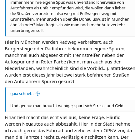
immer mehr ihre eigene Spur, was unverständlicherweise von
Autofahrern als unfair empfunden wird, die wollen dann lieber
die Straßen verbreitern- also weg mit Fußwegen, weg mit
Grünstreifen, mehr Brücken über die Donau usw. Ist in München
ähnlich oder? Man fragt sich wie man noch mehr Autoverkehr
unterbringen soll.
Hier in München werden Radweg verbreitert, auch
Bürgersteige oder Radfahrer bekommen eigene Spuren,
manchmal auch abgesenkt mit Trennstreifen neben der
Autospur und in Roter Farbe (kennt man auch aus den
Niederlanden, wahrscheinlich sind sie Vorbild...). Stattdessen
wurden erst dieses Jahr bei zwei stark befahrenen Straßen
den Autofahrern Spuren gekürzt.
gaia schrieb:
Und genau: man braucht weniger, spart sich Stress- und Geld.
Finanziell macht das echt viel aus, keine Frage. Häufig
werden Neuautos auch abbezahlt. Hier in der Stadt nehme
ich auch gerne das Fahrrad und ziehe es dem ÖPNV vor, da
man die Fahrtzeit recht zuverlässig einschätzen kann. Der