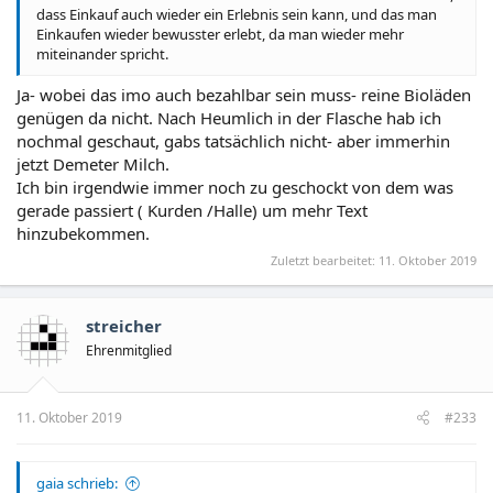
dass Einkauf auch wieder ein Erlebnis sein kann, und das man
Einkaufen wieder bewusster erlebt, da man wieder mehr
miteinander spricht.
Ja- wobei das imo auch bezahlbar sein muss- reine Bioläden
genügen da nicht. Nach Heumlich in der Flasche hab ich
nochmal geschaut, gabs tatsächlich nicht- aber immerhin
jetzt Demeter Milch.
Ich bin irgendwie immer noch zu geschockt von dem was
gerade passiert ( Kurden /Halle) um mehr Text
hinzubekommen.
Zuletzt bearbeitet:
11. Oktober 2019
streicher
Ehrenmitglied
11. Oktober 2019
#233
gaia schrieb: