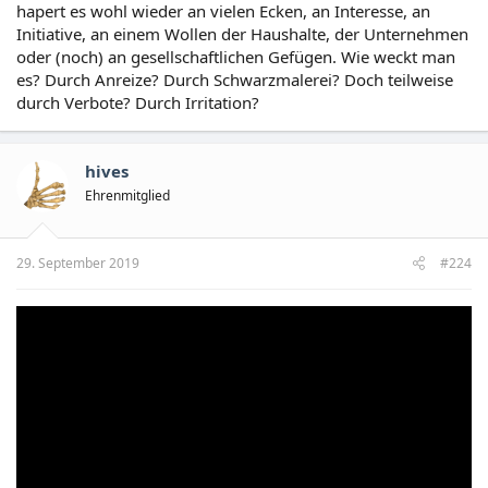
hapert es wohl wieder an vielen Ecken, an Interesse, an
Mülltrennung.
Initiative, an einem Wollen der Haushalte, der Unternehmen
oder (noch) an gesellschaftlichen Gefügen. Wie weckt man
es? Durch Anreize? Durch Schwarzmalerei? Doch teilweise
durch Verbote? Durch Irritation?
hives
Ehrenmitglied
29. September 2019
#224