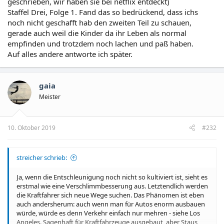
geschrieben, wir haben sie bei netflix entdeckt)
Staffel Drei, Folge 1. Fand das so bedrückend, dass ichs
noch nicht geschafft hab den zweiten Teil zu schauen,
gerade auch weil die Kinder da ihr Leben als normal
empfinden und trotzdem noch lachen und paß haben.
Auf alles andere antworte ich später.
gaia
Meister
10. Oktober 2019
#232
streicher schrieb:
Ja, wenn die Entschleunigung noch nicht so kultiviert ist, sieht es
erstmal wie eine Verschlimmbesserung aus. Letztendlich werden
die Kraftfahrer sich neue Wege suchen. Das Phänomen ist eben
auch andersherum: auch wenn man für Autos enorm ausbauen
würde, würde es denn Verkehr einfach nur mehren - siehe Los
Angeles. Sagenhaft für Kraftfahrzeuge ausgebaut, aber Staus