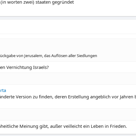
 (in worten zwei) staaten gegründet
Rückgabe von Jerusalem, das Auflösen aller Siedlungen
en Vernichtung Israels?
rta
änderte Version zu finden, deren Erstellung angeblich vor Jahren
nheitliche Meinung gibt, außer veilleicht ein Leben in Frieden.