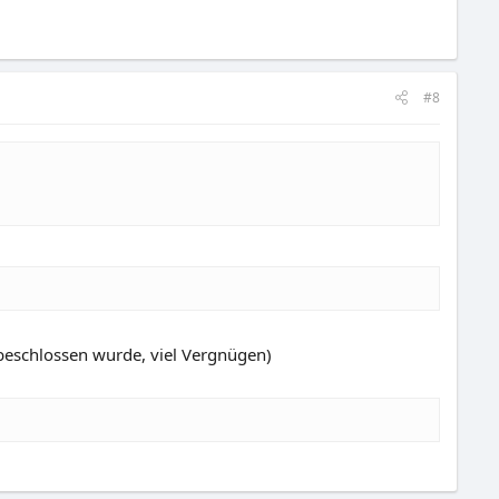
#8
 beschlossen wurde, viel Vergnügen)