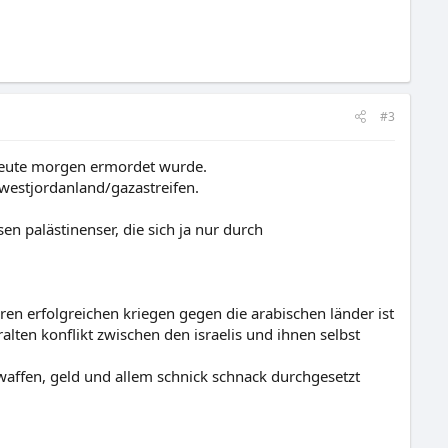
#3
a heute morgen ermordet wurde.
 westjordanland/gazastreifen.
sen palästinenser, die sich ja nur durch
en erfolgreichen kriegen gegen die arabischen länder ist
alten konflikt zwischen den israelis und ihnen selbst
 waffen, geld und allem schnick schnack durchgesetzt