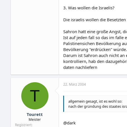
3. Was wollen die Israelis?
Die israelis wollen die Besetzte
Sahron hatt eine große Angst, d
Ist auf jeden fall so das im falle
Palistinensichen Bevölkerung au
Bevölkerung "erdrücken" würde.
Darum ist Sahron auch nicht an e
kontrolliern, hab den dazugehör
daten nachliefern
22. März 2004
T
allgemein gesagt, ist es wohl so:
nach der gründung des staates isr
Tourett
Meister
@dark
Registriert