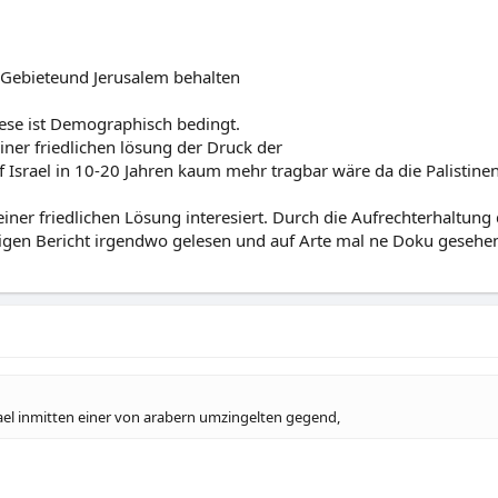
n Gebieteund Jerusalem behalten
iese ist Demographisch bedingt.
 einer friedlichen lösung der Druck der
f Israel in 10-20 Jahren kaum mehr tragbar wäre da die Palistin
iner friedlichen Lösung interesiert. Durch die Aufrechterhaltung
igen Bericht irgendwo gelesen und auf Arte mal ne Doku gesehen,
ael inmitten einer von arabern umzingelten gegend,