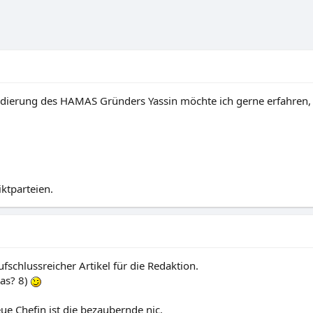
dierung des HAMAS Gründers Yassin möchte ich gerne erfahren, w
ktparteien.
fschlussreicher Artikel für die Redaktion.
was? 8)
eue Chefin ist die bezaubernde nic.