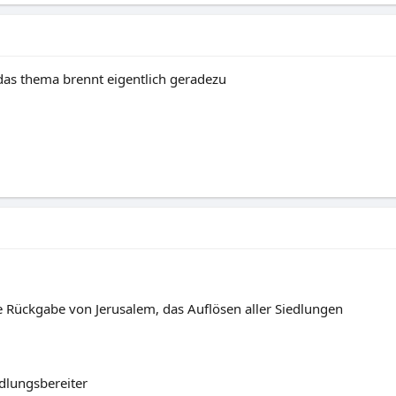
- das thema brennt eigentlich geradezu
ie Rückgabe von Jerusalem, das Auflösen aller Siedlungen
dlungsbereiter