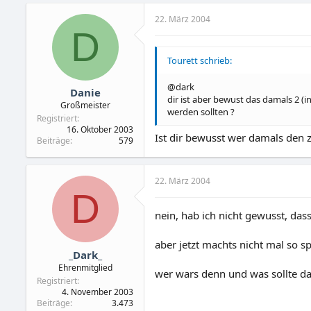
22. März 2004
D
Tourett schrieb:
@dark
Danie
dir ist aber bewust das damals 2 (
Großmeister
werden sollten ?
Registriert
16. Oktober 2003
Ist dir bewusst wer damals den z
Beiträge
579
22. März 2004
D
nein, hab ich nicht gewusst, das
aber jetzt machts nicht mal so 
_Dark_
Ehrenmitglied
wer wars denn und was sollte das
Registriert
4. November 2003
Beiträge
3.473