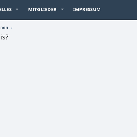
ELLES
MITGLIEDER
IMPRESSUM
onen
is?