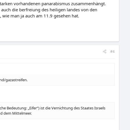
 starken vorhandenen panarabismus zusammenhängt.
e auch die berfreiung des heiligen landes von den
n, wie man ja auch am 11.9 gesehen hat.
#4
nd/gazastreifen.
 Bedeutung: „Eifer“) ist die Vernichtung des Staates Israels
nd dem Mittelmeer.