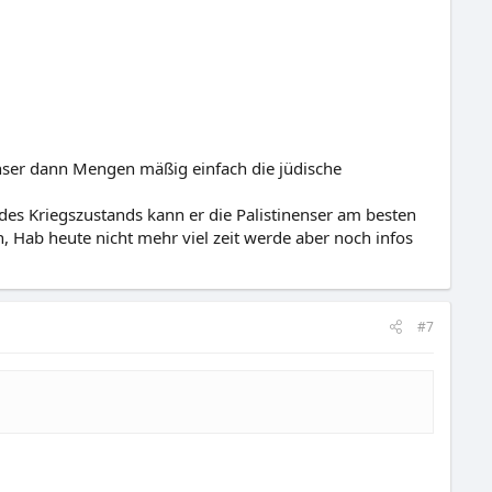
enser dann Mengen mäßig einfach die jüdische
 des Kriegszustands kann er die Palistinenser am besten
 Hab heute nicht mehr viel zeit werde aber noch infos
#7