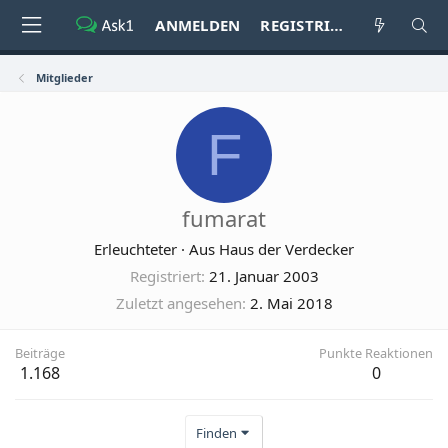
ANMELDEN
REGISTRIEREN
Mitglieder
F
fumarat
Erleuchteter
·
Aus
Haus der Verdecker
Registriert
21. Januar 2003
Zuletzt angesehen
2. Mai 2018
Beiträge
Punkte Reaktionen
1.168
0
Finden