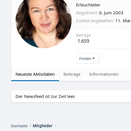
Erleuchteter
Registriert
6. Juni 2003
Zuletzt angesehen
11. Mai
Beiträge
1.659
Finden
Neueste Aktivitäten
Beiträge
Informationen
Der Newsfeed ist zur Zeit leer.
Startseite
Mitglieder