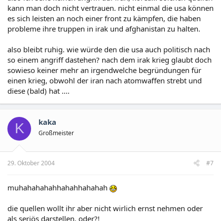
kann man doch nicht vertrauen. nicht einmal die usa können
es sich leisten an noch einer front zu kämpfen, die haben
probleme ihre truppen in irak und afghanistan zu halten.
also bleibt ruhig. wie würde den die usa auch politisch nach
so einem angriff dastehen? nach dem irak krieg glaubt doch
sowieso keiner mehr an irgendwelche begründungen für
einen krieg, obwohl der iran nach atomwaffen strebt und
diese (bald) hat ....
kaka
K
Großmeister
29. Oktober 2004
#7
muhahahahahhahahhahahah
die quellen wollt ihr aber nicht wirlich ernst nehmen oder
als seriös darstellen, oder?!