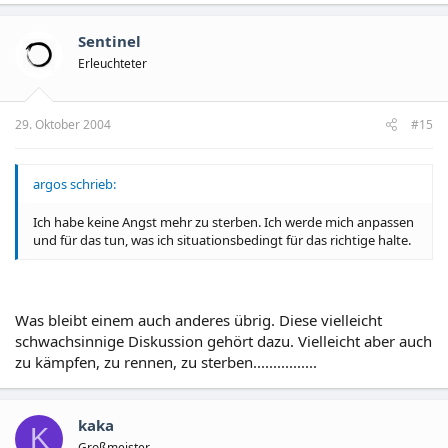
Sentinel
Erleuchteter
29. Oktober 2004
#15
argos schrieb:
Ich habe keine Angst mehr zu sterben. Ich werde mich anpassen
und für das tun, was ich situationsbedingt für das richtige halte.
Was bleibt einem auch anderes übrig. Diese vielleicht
schwachsinnige Diskussion gehört dazu. Vielleicht aber auch
zu kämpfen, zu rennen, zu sterben................
kaka
K
Großmeister