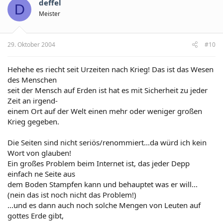
deffel
D
Meister
29. Oktober 2004
#10
Hehehe es riecht seit Urzeiten nach Krieg! Das ist das Wesen
des Menschen
seit der Mensch auf Erden ist hat es mit Sicherheit zu jeder
Zeit an irgend-
einem Ort auf der Welt einen mehr oder weniger großen
Krieg gegeben.
Die Seiten sind nicht seriös/renommiert...da würd ich kein
Wort von glauben!
Ein großes Problem beim Internet ist, das jeder Depp
einfach ne Seite aus
dem Boden Stampfen kann und behauptet was er will...
(nein das ist noch nicht das Problem!)
...und es dann auch noch solche Mengen von Leuten auf
gottes Erde gibt,