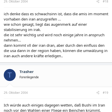
29. Oktober 2004
#18
ich denke dass es schwachsinn ist, dass die amis im moment
vorhaben den iran anzugreifen ...
wie schon gesagt, liegt das augenmerk auf einer
stabilisierung im irak.
die ist sehr wichtig und wird noch einige jahre in anspruch
nehmen...
dann kommt vll der iran dran, aber durch den einfluss den
die usa dann in der region haben, können die umwälzung in
iran auch andere kräfte erledigen..
Trasher
T
Forenlegende
29. Oktober 2004
#19
Ich würde auch einiges dagegen wetten, daß Bushi im Iran
noch vor den Wahlen einer Fliege ein Beinchen krümmt.