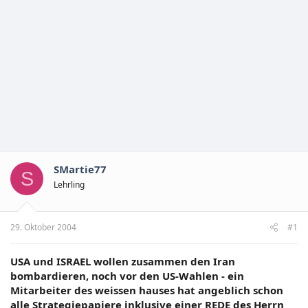
SMartie77
S
Lehrling
29. Oktober 2004
#1
USA und ISRAEL wollen zusammen den Iran
bombardieren, noch vor den US-Wahlen - ein
Mitarbeiter des weissen hauses hat angeblich schon
alle Strategiepapiere inklusive einer REDE des Herrn