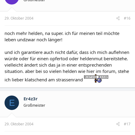
29. Oktober 2004
#16
noch mehr helden, na super. ich für meinen teil möchte
leben undzwar noch länger!
und ich garantiere auch nicht dafür, dass ich mich auflehnen
würde oder für einen opfertod oder heldenmut bereitstehe.
vielleicht ändert sich das ja in einer entsprechenden
situation. aber bei so vielen helden wie hier im forum, stehe
ich lieber klatschend am strassenrand
Er4z3r
E
Großmeister
29. Oktober 2004
#17