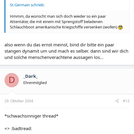
St-Germain schrieb:
Hmmm, da wünscht man sich doch wieder so ein paar
Attentäter, die mit einem mit Sprengstoff beladenen
Schlauchboot amerikanische Kriegschiffe versenken (wollen)
also wenn du das ernst meinst, bind dir bitte ein paar
stangen dynamit um und mach es selber. dann sind wir dich
und solche menschenverachtene aussagen los...
_Dark_
D
Ehrenmitglied
29. Oktober 2004
#12
*schwachsinniger thread*
=> :badtread: