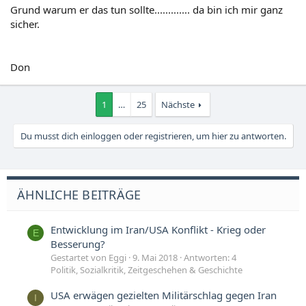
Grund warum er das tun sollte............. da bin ich mir ganz
sicher.
Don
1
…
25
Nächste
Du musst dich einloggen oder registrieren, um hier zu antworten.
ÄHNLICHE BEITRÄGE
Entwicklung im Iran/USA Konflikt - Krieg oder
E
Besserung?
Gestartet von Eggi
9. Mai 2018
Antworten: 4
Politik, Sozialkritik, Zeitgeschehen & Geschichte
USA erwägen gezielten Militärschlag gegen Iran
I