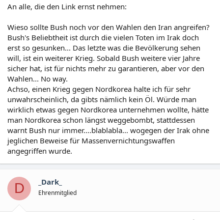
An alle, die den Link ernst nehmen:
Wieso sollte Bush noch vor den Wahlen den Iran angreifen?
Bush's Beliebtheit ist durch die vielen Toten im Irak doch
erst so gesunken... Das letzte was die Bevölkerung sehen
will, ist ein weiterer Krieg. Sobald Bush weitere vier Jahre
sicher hat, ist für nichts mehr zu garantieren, aber vor den
Wahlen... No way.
Achso, einen Krieg gegen Nordkorea halte ich für sehr
unwahrscheinlich, da gibts nämlich kein Öl. Würde man
wirklich etwas gegen Nordkorea unternehmen wollte, hätte
man Nordkorea schon längst weggebombt, stattdessen
warnt Bush nur immer....blablabla... wogegen der Irak ohne
jeglichen Beweise für Massenvernichtungswaffen
angegriffen wurde.
_Dark_
D
Ehrenmitglied