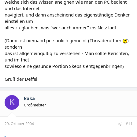
welche sich das Wissen aneignen wie man den PC bedient
und das Internet
navigiert, und dann anscheinend das eigenständige Denken
einstellen um
alles zu glauben, was "wer auch immer" ins Netz lädt.
(Damit ist niemand persönlich gemeint (Threaderöffner
)
sondern
das ist allgemeingültig zu verstehen - Man sollte Berichten,
und im Inet
sowieso eine gesunde Portion Skepsis entgegenbringen)
Gruß der Deffel
kaka
K
Großmeister
29. Oktober 2004
#11