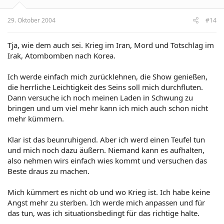
29. Oktober 2004
#14
Tja, wie dem auch sei. Krieg im Iran, Mord und Totschlag im
Irak, Atombomben nach Korea.
Ich werde einfach mich zurücklehnen, die Show genießen,
die herrliche Leichtigkeit des Seins soll mich durchfluten.
Dann versuche ich noch meinen Laden in Schwung zu
bringen und um viel mehr kann ich mich auch schon nicht
mehr kümmern.
Klar ist das beunruhigend. Aber ich werd einen Teufel tun
und mich noch dazu äußern. Niemand kann es aufhalten,
also nehmen wirs einfach wies kommt und versuchen das
Beste draus zu machen.
Mich kümmert es nicht ob und wo Krieg ist. Ich habe keine
Angst mehr zu sterben. Ich werde mich anpassen und für
das tun, was ich situationsbedingt für das richtige halte.