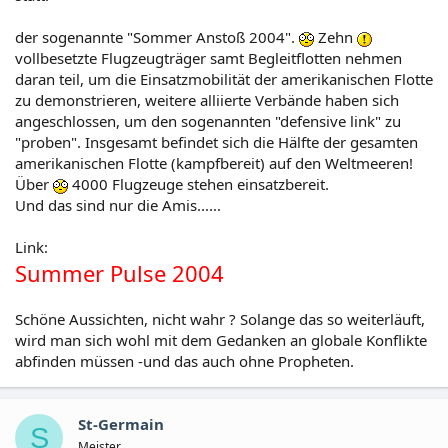
der sogenannte "Sommer Anstoß 2004".
Zehn
vollbesetzte Flugzeugträger samt Begleitflotten nehmen
daran teil, um die Einsatzmobilität der amerikanischen Flotte
zu demonstrieren, weitere alliierte Verbände haben sich
angeschlossen, um den sogenannten "defensive link" zu
"proben". Insgesamt befindet sich die Hälfte der gesamten
amerikanischen Flotte (kampfbereit) auf den Weltmeeren!
Über
4000 Flugzeuge stehen einsatzbereit.
Und das sind nur die Amis......
Link:
Summer Pulse 2004
Schöne Aussichten, nicht wahr ? Solange das so weiterläuft,
wird man sich wohl mit dem Gedanken an globale Konflikte
abfinden müssen -und das auch ohne Propheten.
St-Germain
S
Meister