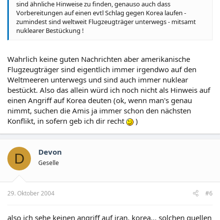
sind ähnliche Hinweise zu finden, genauso auch dass
Vorbereitungen auf einen evtl Schlag gegen Korea laufen -
zumindest sind weltweit Flugzeugträger unterwegs - mitsamt
nuklearer Bestückung !
Wahrlich keine guten Nachrichten aber amerikanische
Flugzeugträger sind eigentlich immer irgendwo auf den
Weltmeeren unterwegs und sind auch immer nuklear
bestückt. Also das allein würd ich noch nicht als Hinweis auf
einen Angriff auf Korea deuten (ok, wenn man's genau
nimmt, suchen die Amis ja immer schon den nächsten
Konflikt, in sofern geb ich dir recht
)
Devon
D
Geselle
29. Oktober 2004
#6
also ich sehe keinen angriff auf iran, korea... solchen quellen