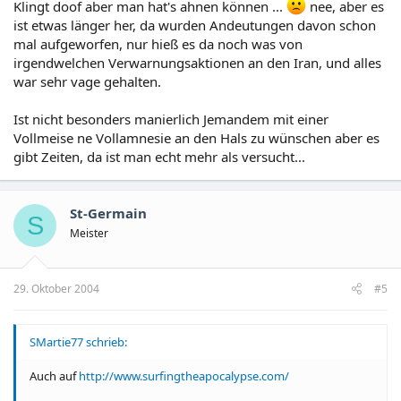
Klingt doof aber man hat's ahnen können ...
nee, aber es
ist etwas länger her, da wurden Andeutungen davon schon
mal aufgeworfen, nur hieß es da noch was von
irgendwelchen Verwarnungsaktionen an den Iran, und alles
war sehr vage gehalten.
Ist nicht besonders manierlich Jemandem mit einer
Vollmeise ne Vollamnesie an den Hals zu wünschen aber es
gibt Zeiten, da ist man echt mehr als versucht...
St-Germain
S
Meister
29. Oktober 2004
#5
SMartie77 schrieb:
Auch auf
http://www.surfingtheapocalypse.com/