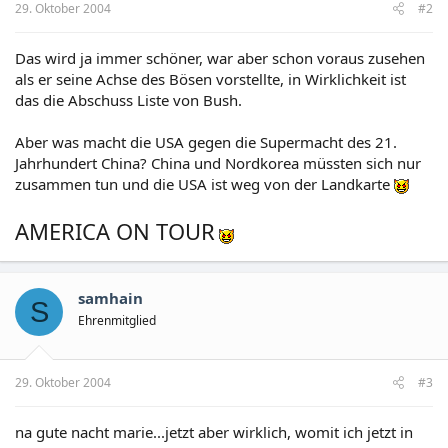
29. Oktober 2004
#2
Das wird ja immer schöner, war aber schon voraus zusehen
als er seine Achse des Bösen vorstellte, in Wirklichkeit ist
das die Abschuss Liste von Bush.
Aber was macht die USA gegen die Supermacht des 21.
Jahrhundert China? China und Nordkorea müssten sich nur
zusammen tun und die USA ist weg von der Landkarte
AMERICA ON TOUR
samhain
S
Ehrenmitglied
29. Oktober 2004
#3
na gute nacht marie...jetzt aber wirklich, womit ich jetzt in