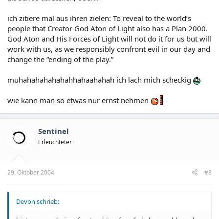
ich zitiere mal aus ihren zielen: To reveal to the world’s
people that Creator God Aton of Light also has a Plan 2000.
God Aton and His Forces of Light will not do it for us but will
work with us, as we responsibly confront evil in our day and
change the “ending of the play.”
muhahahahahahahhahaahahah ich lach mich scheckig
wie kann man so etwas nur ernst nehmen
Sentinel
Erleuchteter
29. Oktober 2004
#8
Devon schrieb: