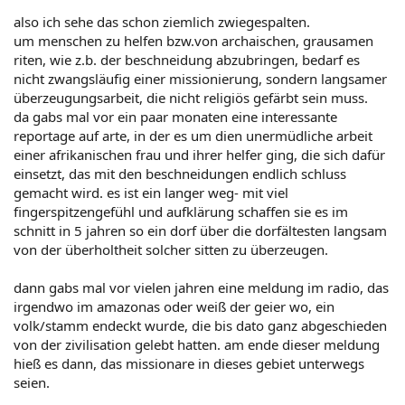
also ich sehe das schon ziemlich zwiegespalten.
um menschen zu helfen bzw.von archaischen, grausamen
riten, wie z.b. der beschneidung abzubringen, bedarf es
nicht zwangsläufig einer missionierung, sondern langsamer
überzeugungsarbeit, die nicht religiös gefärbt sein muss.
da gabs mal vor ein paar monaten eine interessante
reportage auf arte, in der es um dien unermüdliche arbeit
einer afrikanischen frau und ihrer helfer ging, die sich dafür
einsetzt, das mit den beschneidungen endlich schluss
gemacht wird. es ist ein langer weg- mit viel
fingerspitzengefühl und aufklärung schaffen sie es im
schnitt in 5 jahren so ein dorf über die dorfältesten langsam
von der überholtheit solcher sitten zu überzeugen.
dann gabs mal vor vielen jahren eine meldung im radio, das
irgendwo im amazonas oder weiß der geier wo, ein
volk/stamm endeckt wurde, die bis dato ganz abgeschieden
von der zivilisation gelebt hatten. am ende dieser meldung
hieß es dann, das missionare in dieses gebiet unterwegs
seien.