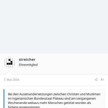
streicher
Ehrenmitglied
7. Mai 2004
#1
Bei den Auseinandersetzungen zwischen Christen und Muslimen
im nigerianischen Bundesstaat Plateau sind am vergangenen
Wochenende weitaus mehr Menschen getötet worden als
bislang angenommen.