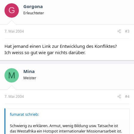
Gorgona
G
Erleuchteter
7. Mai 2004
#3
Hat jemand einen Link zur Entwicklung des Konfliktes?
Ich weiss so gut wie gar nichts darüber.
Mina
M
Meister
7. Mai 2004
#4
fumarat schrieb:
Schwierig zu erklären. Armut, wenig Bildung usw. Tatsache ist
das Westafrika ein Hotspot internationaler Missionarsarbeit ist.