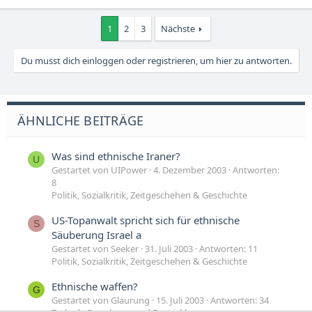
1
2
3
Nächste
Du musst dich einloggen oder registrieren, um hier zu antworten.
ÄHNLICHE BEITRÄGE
Was sind ethnische Iraner?
U
Gestartet von UIPower
4. Dezember 2003
Antworten:
8
Politik, Sozialkritik, Zeitgeschehen & Geschichte
US-Topanwalt spricht sich für ethnische
S
Säuberung Israel a
Gestartet von Seeker
31. Juli 2003
Antworten: 11
Politik, Sozialkritik, Zeitgeschehen & Geschichte
Ethnische waffen?
G
Gestartet von Glaurung
15. Juli 2003
Antworten: 34