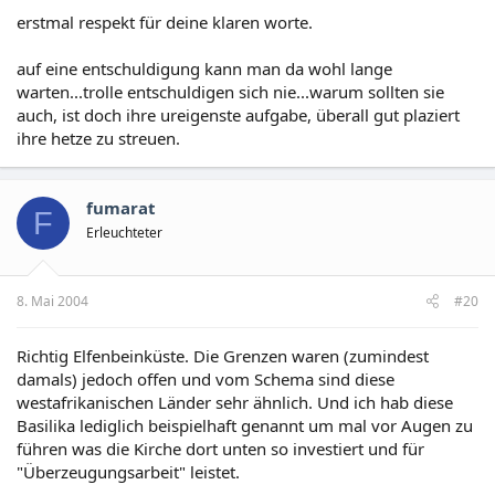
erstmal respekt für deine klaren worte.
auf eine entschuldigung kann man da wohl lange
warten...trolle entschuldigen sich nie...warum sollten sie
auch, ist doch ihre ureigenste aufgabe, überall gut plaziert
ihre hetze zu streuen.
fumarat
F
Erleuchteter
8. Mai 2004
#20
Richtig Elfenbeinküste. Die Grenzen waren (zumindest
damals) jedoch offen und vom Schema sind diese
westafrikanischen Länder sehr ähnlich. Und ich hab diese
Basilika lediglich beispielhaft genannt um mal vor Augen zu
führen was die Kirche dort unten so investiert und für
"Überzeugungsarbeit" leistet.