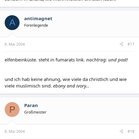
antimagnet
A
Forenlegende
8. Mai 2004
#17
elfenbeinküste. steht in fumarats link.
nachtrag: und post!
und ich hab keine ahnung, wie viele da christlich und wie
viele muslimisch sind.
ebony and ivory...
Paran
P
Großmeister
8. Mai 2004
#18