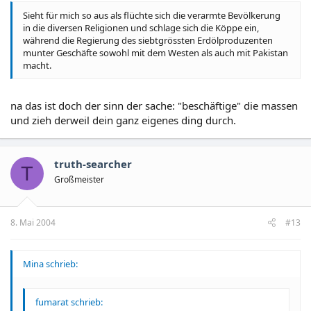
Sieht für mich so aus als flüchte sich die verarmte Bevölkerung
in die diversen Religionen und schlage sich die Köppe ein,
während die Regierung des siebtgrössten Erdölproduzenten
munter Geschäfte sowohl mit dem Westen als auch mit Pakistan
macht.
na das ist doch der sinn der sache: "beschäftige" die massen
und zieh derweil dein ganz eigenes ding durch.
truth-searcher
T
Großmeister
8. Mai 2004
#13
Mina schrieb:
fumarat schrieb: