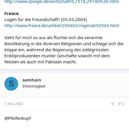
http://www.spiegel.de/wirtschaft/0,1518,291409,00.html
Freace
Lügen für die Freundschaft? (05.03.2004)
http://www.freace.de/artikel/200403/nigeria050304.html
Sieht für mich so aus als flüchte sich die verarmte
Bevölkerung in die diversen Religionen und schlage sich die
Köppe ein, während die Regierung des siebtgrössten
Erdölproduzenten munter Geschäfte sowohl mit dem
Westen als auch mit Pakistan macht.
samhain
S
Ehrenmitglied
7. Mai 2004
#12
@Pfeifenkopf