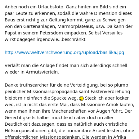
Anbei noch ein Urlaubsfoto. Ganz hinten im Bild sind ein
paar Leute zu erkennen, sodaß die wahre Dimension dieses
Baus erst richtig zur Geltung kommt, ganz zu Schweigen
von den Gartenanlagen, Marmorplateaus, usw. Da kann der
Papst in seinem Petersdom einpacken. Selbst Versailles
wirkt dagegen irgendwie...beschränkt.
http://www.weltverschwoerung.org/upload/basilika.jpg
Verläßt man die Anlage findet man sich allerdings schnell
wieder in Armutsvierteln.
Danke truthsearcher für deine Verteidigung, bei so plump
peinlicher Missioniarspropaganda samt Faktenverdrehung
bleibt mir einfach die Spucke weg.
Steck ich aber locker
weg, ist ja nicht das erste Mal, dass Missionare Amok laufen,
wenn man ihnen ihre Machenschaften vor Augen führt. Der
Gerechtigkeits halber möchte ich aber doch in aller
Deutlichkeit dazusagen, dass es natürlich auch christliche
Hilfsorganisationen gibt, die humanitäre Arbeit leisten, ohne
offensichtlichen Missionsgedanken. Die werden in Afrika