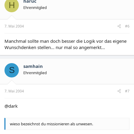
haruc
H
Ehrenmitglied
7. Mai 2004
#6
Manchmal sollte man doch besser die Logik vor das eigene
Wunschdenken stellen... nur mal so angemerkt...
samhain
S
Ehrenmitglied
7. Mai 2004
#7
@dark
wieso bezeichnst du missionieren als unwesen.