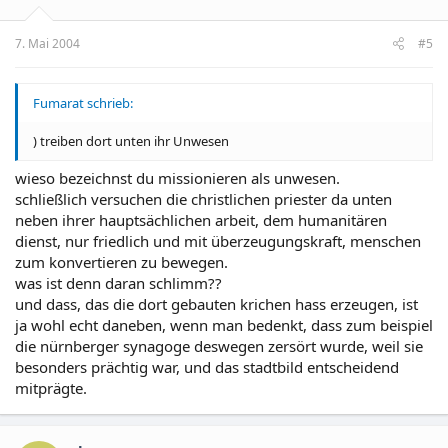
7. Mai 2004
#5
Fumarat schrieb:
) treiben dort unten ihr Unwesen
wieso bezeichnst du missionieren als unwesen.
schließlich versuchen die christlichen priester da unten
neben ihrer hauptsächlichen arbeit, dem humanitären
dienst, nur friedlich und mit überzeugungskraft, menschen
zum konvertieren zu bewegen.
was ist denn daran schlimm??
und dass, das die dort gebauten krichen hass erzeugen, ist
ja wohl echt daneben, wenn man bedenkt, dass zum beispiel
die nürnberger synagoge deswegen zersört wurde, weil sie
besonders prächtig war, und das stadtbild entscheidend
mitprägte.