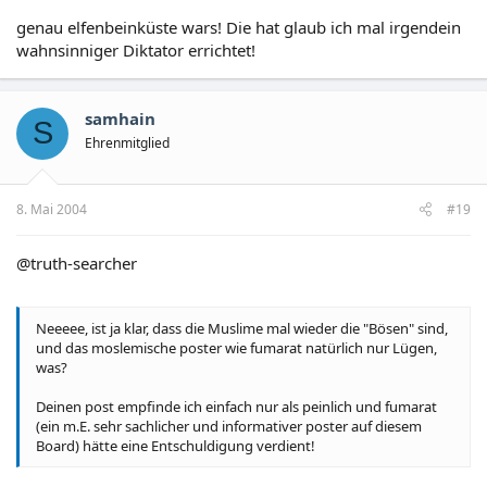
genau elfenbeinküste wars! Die hat glaub ich mal irgendein
wahnsinniger Diktator errichtet!
samhain
S
Ehrenmitglied
8. Mai 2004
#19
@truth-searcher
Neeeee, ist ja klar, dass die Muslime mal wieder die "Bösen" sind,
und das moslemische poster wie fumarat natürlich nur Lügen,
was?
Deinen post empfinde ich einfach nur als peinlich und fumarat
(ein m.E. sehr sachlicher und informativer poster auf diesem
Board) hätte eine Entschuldigung verdient!