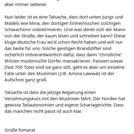
aber immer seltener.
Nun leider ist es eine Tatsache, dass dort unten Jungs und
Mädels wie Mina, den dortigen Einheimischen solchigen
Schwachsinn indoktrinieren. Und was denkt sich der Mann
von der Straße, der kaum lesen und schreiben kann? Diese
kluge deutsche Frau wird schon Recht haben und will nur
das beste für uns. Solche geistigen Brandstifter sind
sicherlich mitverantwortlich dafür, dass dann "christliche"
Milizen muslimische Dörfer massakrieren. Passiert sowas
(fast 700 Tote) sind sie ganz still, geht es aber um einzelne
Fälle unter den Muslimen (z.B. Amina Lawwal) ist der
Aufschrei ganz groß.
Tatsache ist dass die jetzige Regierung einen
Versöhnungskurs mit den Muslimen fährt. Der Norden hat
gewisse Teilautonomien und eigene Schariagerichte. Dass
das manchen nicht passt ist auch klar.
Grüße fumarat