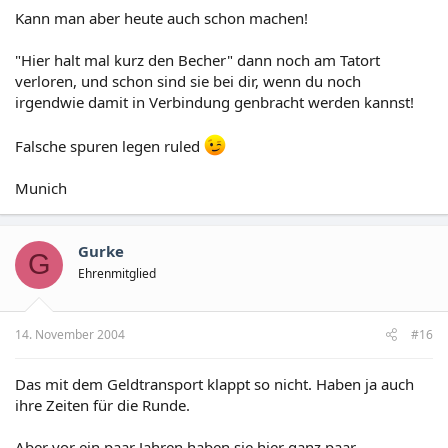
Kann man aber heute auch schon machen!
"Hier halt mal kurz den Becher" dann noch am Tatort
verloren, und schon sind sie bei dir, wenn du noch
irgendwie damit in Verbindung genbracht werden kannst!
Falsche spuren legen ruled
Munich
Gurke
G
Ehrenmitglied
14. November 2004
#16
Das mit dem Geldtransport klappt so nicht. Haben ja auch
ihre Zeiten für die Runde.
Aber vor ein paar Jahren haben sie hier ganz paar