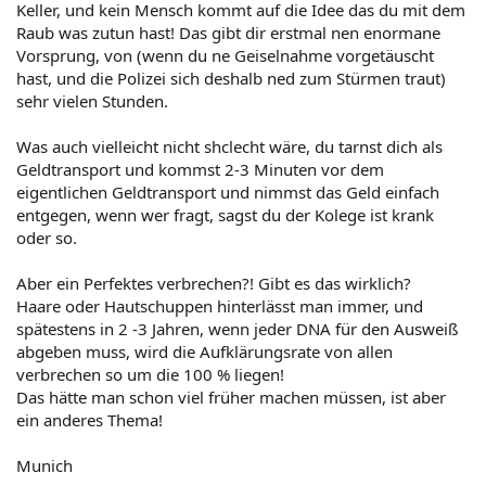
Keller, und kein Mensch kommt auf die Idee das du mit dem
Raub was zutun hast! Das gibt dir erstmal nen enormane
Vorsprung, von (wenn du ne Geiselnahme vorgetäuscht
hast, und die Polizei sich deshalb ned zum Stürmen traut)
sehr vielen Stunden.
Was auch vielleicht nicht shclecht wäre, du tarnst dich als
Geldtransport und kommst 2-3 Minuten vor dem
eigentlichen Geldtransport und nimmst das Geld einfach
entgegen, wenn wer fragt, sagst du der Kolege ist krank
oder so.
Aber ein Perfektes verbrechen?! Gibt es das wirklich?
Haare oder Hautschuppen hinterlässt man immer, und
spätestens in 2 -3 Jahren, wenn jeder DNA für den Ausweiß
abgeben muss, wird die Aufklärungsrate von allen
verbrechen so um die 100 % liegen!
Das hätte man schon viel früher machen müssen, ist aber
ein anderes Thema!
Munich