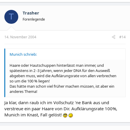
Trasher
T
Forenlegende
14. November 2004
#14
Munich schrieb:
Haare oder Hautschuppen hinterlässt man immer, und
spätestens in 2 -3 Jahren, wenn jeder DNA für den Ausweiß
abgeben muss, wird die Aufklärungsrate von allen verbrechen
so um die 100 % liegen!
Das hätte man schon viel früher machen müssen, ist aber ein
anderes Thema!
Ja klar, dann raub ich im Vollschutz 'ne Bank aus und
verstreue ein paar Haare von Dir. Aufklärungsrate 100%,
Munich im Knast, Fall gelöst!