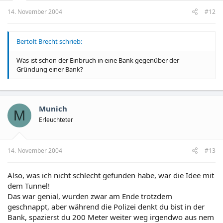
14. November 2004
#12
Bertolt Brecht schrieb:
Was ist schon der Einbruch in eine Bank gegenüber der
Gründung einer Bank?
Munich
M
Erleuchteter
14. November 2004
#13
Also, was ich nicht schlecht gefunden habe, war die Idee mit
dem Tunnel!
Das war genial, wurden zwar am Ende trotzdem
geschnappt, aber während die Polizei denkt du bist in der
Bank, spazierst du 200 Meter weiter weg irgendwo aus nem