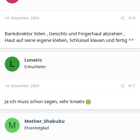
14. November 2004
#10
Bankdirektor töten , Gesichts und Fingerhaut abziehen ,
Haut auf seine eigene kleben, Schlüssel klauen und fertig ^^
Lunatic
L
Erleuchteter
14. November 2004
#11
Ja ich muss schon sagen, sehr kreativ
Mother_Shabubu
M
Ehrenmitglied