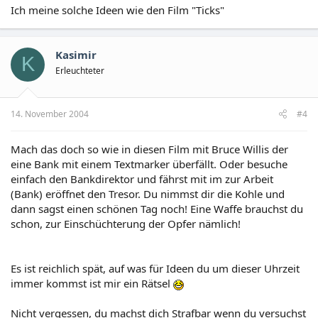
Ich meine solche Ideen wie den Film "Ticks"
Kasimir
K
Erleuchteter
14. November 2004
#4
Mach das doch so wie in diesen Film mit Bruce Willis der
eine Bank mit einem Textmarker überfällt. Oder besuche
einfach den Bankdirektor und fährst mit im zur Arbeit
(Bank) eröffnet den Tresor. Du nimmst dir die Kohle und
dann sagst einen schönen Tag noch! Eine Waffe brauchst du
schon, zur Einschüchterung der Opfer nämlich!
Es ist reichlich spät, auf was für Ideen du um dieser Uhrzeit
immer kommst ist mir ein Rätsel
Nicht vergessen, du machst dich Strafbar wenn du versuchst