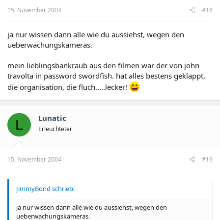
15. November 2004
#18
ja nur wissen dann alle wie du aussiehst, wegen den
ueberwachungskameras.
mein lieblingsbankraub aus den filmen war der von john
travolta in password swordfish. hat alles bestens geklappt,
die organisation, die fluch.....lecker!
Lunatic
L
Erleuchteter
15. November 2004
#19
JimmyBond schrieb:
ja nur wissen dann alle wie du aussiehst, wegen den
ueberwachungskameras.