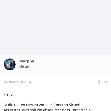
Murphy
Meister
14. November 2004
#1
Hallo
@ die netten Herren von der "Inneren Sicherheit"
Als erstes, dies soll ein absoluter Spass Thread sein.