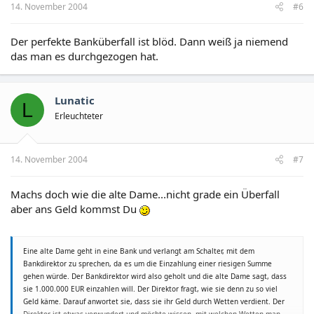
14. November 2004
#6
Der perfekte Banküberfall ist blöd. Dann weiß ja niemend
das man es durchgezogen hat.
Lunatic
L
Erleuchteter
14. November 2004
#7
Machs doch wie die alte Dame...nicht grade ein Überfall
aber ans Geld kommst Du
Eine alte Dame geht in eine Bank und verlangt am Schalter, mit dem
Bankdirektor zu sprechen, da es um die Einzahlung einer riesigen Summe
gehen würde. Der Bankdirektor wird also geholt und die alte Dame sagt, dass
sie 1.000.000 EUR einzahlen will. Der Direktor fragt, wie sie denn zu so viel
Geld käme. Darauf anwortet sie, dass sie ihr Geld durch Wetten verdient. Der