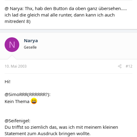
@ Narya: Thx, hab den Button da oben ganz übersehen.....
ich lad die gleich mal alle runter, dann kann ich auch
mitreden! 8)
Narya
N
Geselle
10. Mai 2003
#12
Hi!
@SimoRRR(RRRRRR?):
Kein Thema
@Seifenigel:
Du triffst so ziemlich das, was ich mit meinem kleinen
Statement zum Ausdruck bringen wollte.