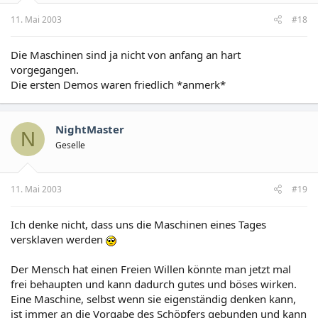
11. Mai 2003
#18
Die Maschinen sind ja nicht von anfang an hart
vorgegangen.
Die ersten Demos waren friedlich *anmerk*
NightMaster
N
Geselle
11. Mai 2003
#19
Ich denke nicht, dass uns die Maschinen eines Tages
versklaven werden
Der Mensch hat einen Freien Willen könnte man jetzt mal
frei behaupten und kann dadurch gutes und böses wirken.
Eine Maschine, selbst wenn sie eigenständig denken kann,
ist immer an die Vorgabe des Schöpfers gebunden und kann