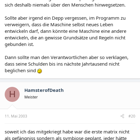
sich deshalb niemals über den Menschen hinwegsetzen.
Sollte aber irgend ein Depp vergessen, im Programm zu
verweigern, dass die Maschine selbst neues Leben
entwickeln darf, dann könnte eine Maschine eine andere
entwickeln, die an gewisse Grundsätze und Regeln nicht
gebunden ist.
Dann sollte man den Verantwortlichen aber so verklagen,
dass seine Schulden bis ins nächste Jahrtausend nicht
beglichen sind
HamsterofDeath
H
Meister
11. Mai 2003
#20
soweit ich das mitgekriegt habe war die erste matrix nicht
als gefängniss sondern als symbiose geplant. jeder hätte