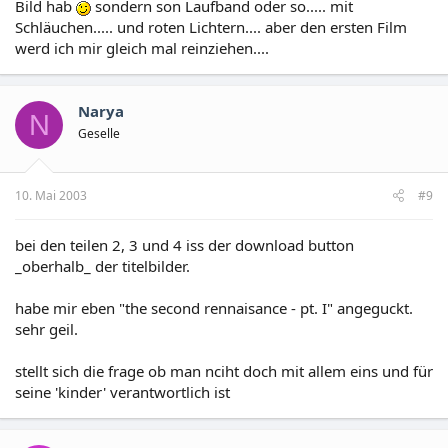
Bild hab
sondern son Laufband oder so..... mit
Schläuchen..... und roten Lichtern.... aber den ersten Film
werd ich mir gleich mal reinziehen....
Narya
N
Geselle
10. Mai 2003
#9
bei den teilen 2, 3 und 4 iss der download button
_oberhalb_ der titelbilder.
habe mir eben "the second rennaisance - pt. I" angeguckt.
sehr geil.
stellt sich die frage ob man nciht doch mit allem eins und für
seine 'kinder' verantwortlich ist