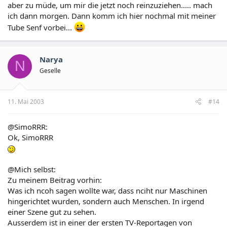
aber zu müde, um mir die jetzt noch reinzuziehen..... mach
ich dann morgen. Dann komm ich hier nochmal mit meiner
Tube Senf vorbei...
Narya
N
Geselle
11. Mai 2003
#14
@SimoRRR:
Ok, SimoRRR
@Mich selbst:
Zu meinem Beitrag vorhin:
Was ich ncoh sagen wollte war, dass nciht nur Maschinen
hingerichtet wurden, sondern auch Menschen. In irgend
einer Szene gut zu sehen.
Ausserdem ist in einer der ersten TV-Reportagen von