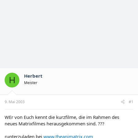
Herbert
H
Meister
9. Mai 2003
#1
WEr von Euch kennt die kurzfilme, die im Rahmen des
neues Matrixfilmes herausgekommen sind. ???
runterzuladen bei
www.theanimatrix.com