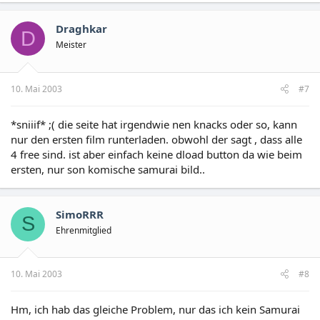
Draghkar
D
Meister
10. Mai 2003
#7
*sniiif* ;( die seite hat irgendwie nen knacks oder so, kann
nur den ersten film runterladen. obwohl der sagt , dass alle
4 free sind. ist aber einfach keine dload button da wie beim
ersten, nur son komische samurai bild..
SimoRRR
S
Ehrenmitglied
10. Mai 2003
#8
Hm, ich hab das gleiche Problem, nur das ich kein Samurai