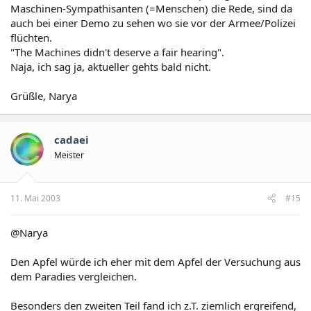
Maschinen-Sympathisanten (=Menschen) die Rede, sind da
auch bei einer Demo zu sehen wo sie vor der Armee/Polizei
flüchten.
"The Machines didn't deserve a fair hearing".
Naja, ich sag ja, aktueller gehts bald nicht.
Grüßle, Narya
cadaei
Meister
11. Mai 2003
#15
@Narya
Den Apfel würde ich eher mit dem Apfel der Versuchung aus
dem Paradies vergleichen.
Besonders den zweiten Teil fand ich z.T. ziemlich ergreifend,