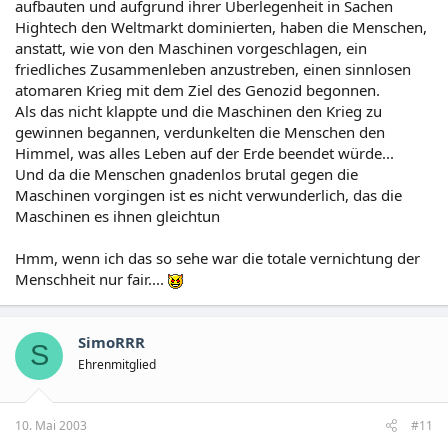
aufbauten und aufgrund ihrer Überlegenheit in Sachen
Hightech den Weltmarkt dominierten, haben die Menschen,
anstatt, wie von den Maschinen vorgeschlagen, ein
friedliches Zusammenleben anzustreben, einen sinnlosen
atomaren Krieg mit dem Ziel des Genozid begonnen.
Als das nicht klappte und die Maschinen den Krieg zu
gewinnen begannen, verdunkelten die Menschen den
Himmel, was alles Leben auf der Erde beendet würde...
Und da die Menschen gnadenlos brutal gegen die
Maschinen vorgingen ist es nicht verwunderlich, das die
Maschinen es ihnen gleichtun
Hmm, wenn ich das so sehe war die totale vernichtung der
Menschheit nur fair....
SimoRRR
S
Ehrenmitglied
10. Mai 2003
#11