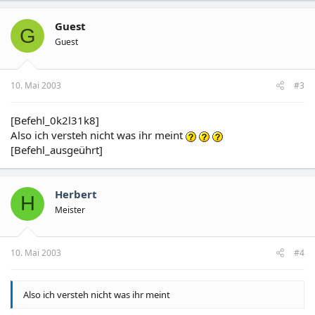
Guest
G
Guest
10. Mai 2003
#3
[Befehl_0k2l31k8]
Also ich versteh nicht was ihr meint
[Befehl_ausgeührt]
Herbert
H
Meister
10. Mai 2003
#4
Also ich versteh nicht was ihr meint