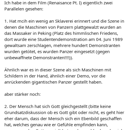
Ich habe in dem Film (Renaisance Pt. I) eigentlich zwei
Parallelen gesehen:
1. Hat mcih ein wenig an Sklaverei erinnert und die Szene in
denen die Maschinen von Panzern plattgewalzt wurden an
das Massaker in Peking (Platz des himmlischen Friedens,
dort wurde eine Studentendemonstration am 04. Juni 1989
gewaltsam zerschlagen, mehrere hundert Demonstranten
wurden getötet, es wurden Panzer eingesetzt (gegen
unbewaffnete Demonstranten!!!!)).
Ähnlich war es in dieser Szene als sich Maschinen mit
Schildern in der Hand, ähnlich einer Demo, vor die
anrückenden gigantischen Panzer gestellt haben.
aber stärker noch:
2. Der Mensch hat sich Gott gleichgestellt (bitte keine
Grundsatzdiskussion ob es Gott gibt oder nicht, es geht hier
eher darum, dass der Mensch sich ein Ebenbild geschaffen
hat, welches genau wie er Gefühle empfinden kann,