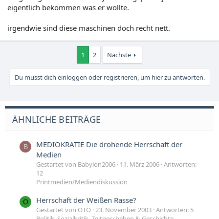
eigentlich bekommen was er wollte.
irgendwie sind diese maschinen doch recht nett.
1
2
Nächste
Du musst dich einloggen oder registrieren, um hier zu antworten.
ÄHNLICHE BEITRÄGE
MEDIOKRATIE Die drohende Herrschaft der
B
Medien
Gestartet von Babylon2006
11. März 2006
Antworten:
12
Printmedien/Mediendiskussion
Herrschaft der Weißen Rasse?
O
Gestartet von OTO
23. November 2003
Antworten: 5
Politik, Sozialkritik, Zeitgeschehen & Geschichte