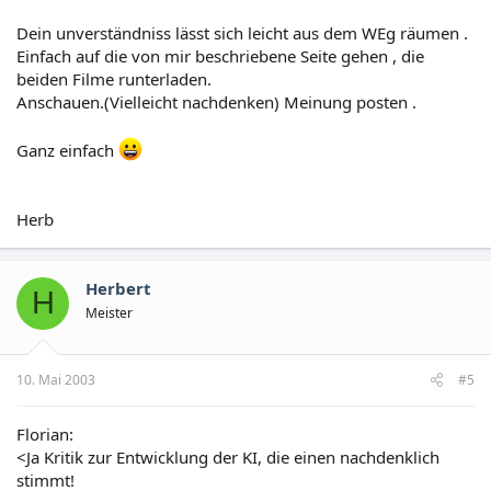
Dein unverständniss lässt sich leicht aus dem WEg räumen .
Einfach auf die von mir beschriebene Seite gehen , die
beiden Filme runterladen.
Anschauen.(Vielleicht nachdenken) Meinung posten .
Ganz einfach
Herb
Herbert
H
Meister
10. Mai 2003
#5
Florian:
<Ja Kritik zur Entwicklung der KI, die einen nachdenklich
stimmt!