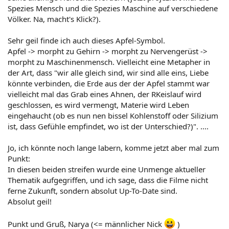
Spezies Mensch und die Spezies Maschine auf verschiedene
Völker. Na, macht's Klick?).
Sehr geil finde ich auch dieses Apfel-Symbol.
Apfel -> morpht zu Gehirn -> morpht zu Nervengerüst ->
morpht zu Maschinenmensch. Vielleicht eine Metapher in
der Art, dass "wir alle gleich sind, wir sind alle eins, Liebe
könnte verbinden, die Erde aus der der Apfel stammt war
vielleicht mal das Grab eines Ahnen, der RKeislauf wird
geschlossen, es wird vermengt, Materie wird Leben
eingehaucht (ob es nun nen bissel Kohlenstoff oder Silizium
ist, dass Gefühle empfindet, wo ist der Unterschied?)". ....
Jo, ich könnte noch lange labern, komme jetzt aber mal zum
Punkt:
In diesen beiden streifen wurde eine Unmenge aktueller
Thematik aufgegriffen, und ich sage, dass die Filme nicht
ferne Zukunft, sondern absolut Up-To-Date sind.
Absolut geil!
Punkt und Gruß, Narya (<= männlicher Nick
)