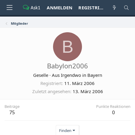
ANMELDEN
REGISTRIEREN
Mitglieder
B
Babylon2006
Geselle
·
Aus
Irgendwo in Bayern
Registriert
11. März 2006
Zuletzt angesehen
13. März 2006
Beiträge
Punkte Reaktionen
75
0
Finden