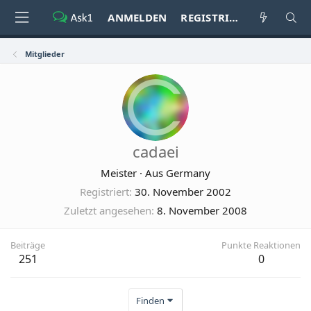
ANMELDEN
REGISTRIEREN
Mitglieder
cadaei
Meister
·
Aus
Germany
Registriert
30. November 2002
Zuletzt angesehen
8. November 2008
Beiträge
Punkte Reaktionen
251
0
Finden