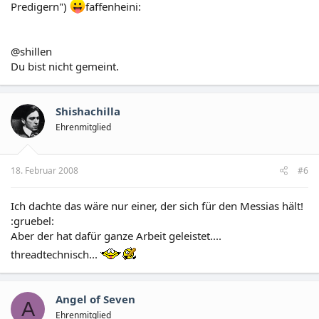
Predigern")
faffenheini:
@shillen
Du bist nicht gemeint.
Shishachilla
Ehrenmitglied
18. Februar 2008
#6
Ich dachte das wäre nur einer, der sich für den Messias hält!
:gruebel:
Aber der hat dafür ganze Arbeit geleistet....
threadtechnisch...
Angel of Seven
A
Ehrenmitglied