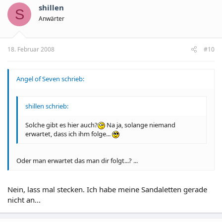
shillen
S
Anwärter
18. Februar 2008
#10
Angel of Seven schrieb:
shillen schrieb:
Solche gibt es hier auch?
Na ja, solange niemand
erwartet, dass ich ihm folge...
Oder man erwartet das man dir folgt...? ...
Nein, lass mal stecken. Ich habe meine Sandaletten gerade
nicht an...