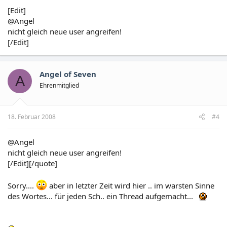
[Edit]
@Angel
nicht gleich neue user angreifen!
[/Edit]
Angel of Seven
A
Ehrenmitglied
18. Februar 2008
#4
@Angel
nicht gleich neue user angreifen!
[/Edit][/quote]
Sorry....
aber in letzter Zeit wird hier .. im warsten Sinne
des Wortes... für jeden Sch.. ein Thread aufgemacht...