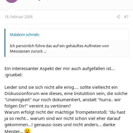
18. Februar 2008
#7
Malakim schrieb:
Ich persönlich führe das auf ein gehäuftes Auftreten von
Messiassen zurück ...
Ein interessanter Aspekt der mir auch aufgefallen ist...
:gruebel:
Leider sind sie sich nicht alle einig.... sollte vielleicht ein
Diskussionforum wie dieses, eine Instutition sein, die solche
"Uneinigkeit" nur noch dokumentiert, anstatt "hurra.. wir
folgen Dir!" vereint zu vertönen?
Warum erfolgt nicht der mächtige Trompetenstoß: "du hast
ja so recht... warum sind wir nicht schon viel eher darauf
gekommen...! genauso isses und nicht anders... danke
Meister...