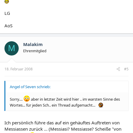
LG
AoS
Malakim
M
Ehrenmitglied
18. Februar 2008
#5
Angel of Seven schrieb:
Sorry....
aber in letzter Zeit wird hier .. im warsten Sinne des
Wortes... für jeden Sch.. ein Thread aufgemacht...
Ich persönlich führe das auf ein gehäuftes Auftreten von
Messiassen zurück ... (Messiasi? Messiasse? Scheiße "von