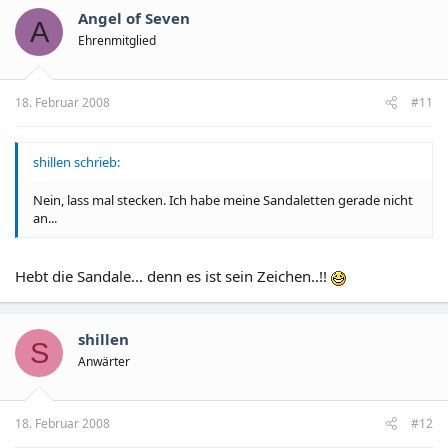
Angel of Seven
A
Ehrenmitglied
18. Februar 2008
#11
shillen schrieb:
Nein, lass mal stecken. Ich habe meine Sandaletten gerade nicht
an...
Hebt die Sandale... denn es ist sein Zeichen..!!
shillen
S
Anwärter
18. Februar 2008
#12