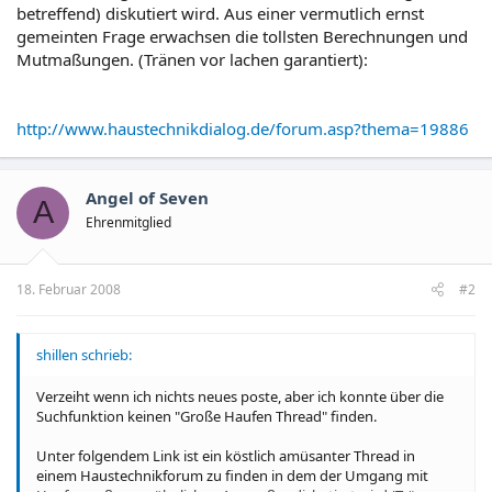
betreffend) diskutiert wird. Aus einer vermutlich ernst
gemeinten Frage erwachsen die tollsten Berechnungen und
Mutmaßungen. (Tränen vor lachen garantiert):
http://www.haustechnikdialog.de/forum.asp?thema=19886
Angel of Seven
A
Ehrenmitglied
18. Februar 2008
#2
shillen schrieb:
Verzeiht wenn ich nichts neues poste, aber ich konnte über die
Suchfunktion keinen "Große Haufen Thread" finden.
Unter folgendem Link ist ein köstlich amüsanter Thread in
einem Haustechnikforum zu finden in dem der Umgang mit