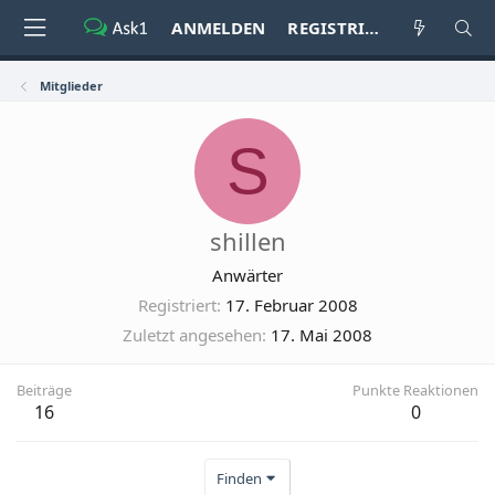
ANMELDEN
REGISTRIEREN
Mitglieder
S
shillen
Anwärter
Registriert
17. Februar 2008
Zuletzt angesehen
17. Mai 2008
Beiträge
Punkte Reaktionen
16
0
Finden