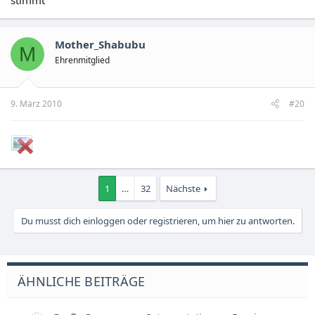
stimmt
Mother_Shabubu
M
Ehrenmitglied
9. März 2010
#20
1
…
32
Nächste
Du musst dich einloggen oder registrieren, um hier zu antworten.
ÄHNLICHE BEITRÄGE