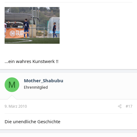
...ein wahres Kunstwerk !!
Mother_Shabubu
M
Ehrenmitglied
9. März 2010
#17
Die unendliche Geschichte