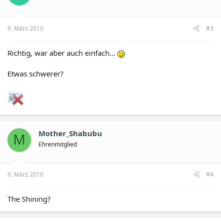
9. März 2010
#3
Richtig, war aber auch einfach...
Etwas schwerer?
Mother_Shabubu
M
Ehrenmitglied
9. März 2010
#4
The Shining?