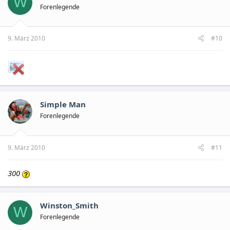
W
Forenlegende
9. März 2010
#10
Simple Man
Forenlegende
9. März 2010
#11
300
Winston_Smith
W
Forenlegende