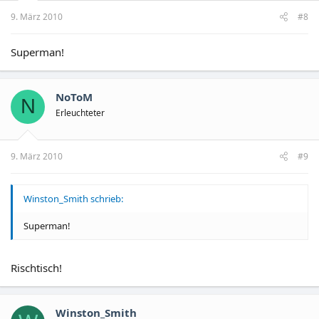
9. März 2010
#8
Superman!
NoToM
N
Erleuchteter
9. März 2010
#9
Winston_Smith schrieb:
Superman!
Rischtisch!
Winston_Smith