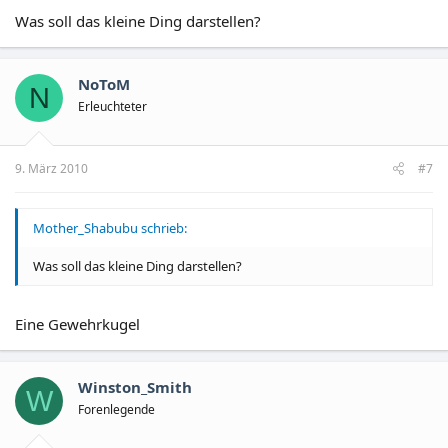
Was soll das kleine Ding darstellen?
NoToM
N
Erleuchteter
9. März 2010
#7
Mother_Shabubu schrieb:
Was soll das kleine Ding darstellen?
Eine Gewehrkugel
Winston_Smith
W
Forenlegende