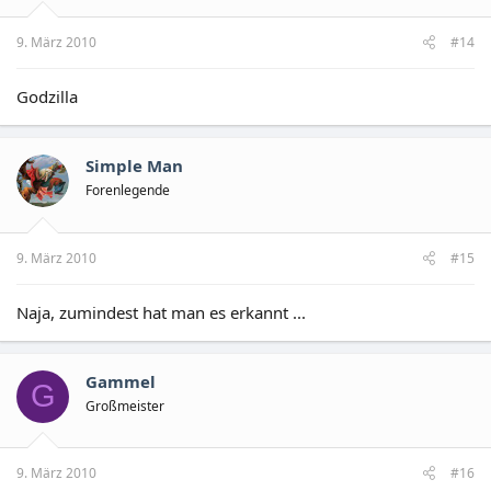
9. März 2010
#14
Godzilla
Simple Man
Forenlegende
9. März 2010
#15
Naja, zumindest hat man es erkannt ...
Gammel
G
Großmeister
9. März 2010
#16