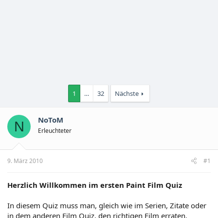
1
…
32
Nächste
NoToM
N
Erleuchteter
9. März 2010
#1
Herzlich Willkommen im ersten Paint Film Quiz
In diesem Quiz muss man, gleich wie im Serien, Zitate oder
in dem anderen Film Quiz, den richtigen Film erraten.