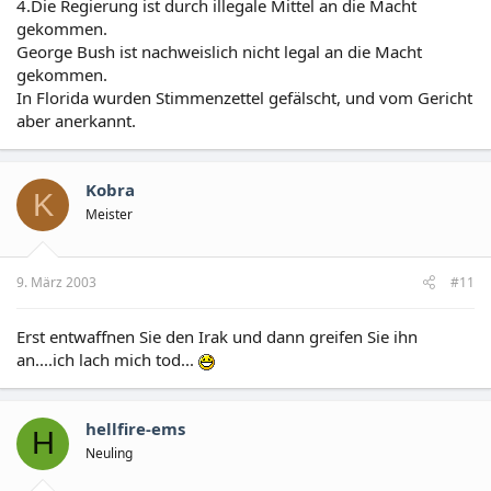
4.Die Regierung ist durch illegale Mittel an die Macht
gekommen.
George Bush ist nachweislich nicht legal an die Macht
gekommen.
In Florida wurden Stimmenzettel gefälscht, und vom Gericht
aber anerkannt.
Kobra
K
Meister
9. März 2003
#11
Erst entwaffnen Sie den Irak und dann greifen Sie ihn
an....ich lach mich tod...
hellfire-ems
H
Neuling