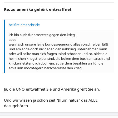
Re: zu amerika gehört entwaffnet
hellfire-ems schrieb:
ich bin auch für prosteste gegen den krieg .
aber.
wenn sich unsere feine bundesregierung alles vorschreiben läßt
und am ende doch nix gegen den irakkrieg unternehmen kann
oder will sollte man sich fragen : sind schröder und co. nicht die
heimlichen kriegstreiber sind. die lecken dem bush am arsch und
knicken letztendlich doch ein. außerdem bezahlen wir für die
amis udn möchtegern herscherrasse den krieg.
Ja, die UNO entwaffnet Sie und Amerika greift Sie an.
Und wir wissen ja schon seit "Illuminatus" das ALLE
dazugehören...