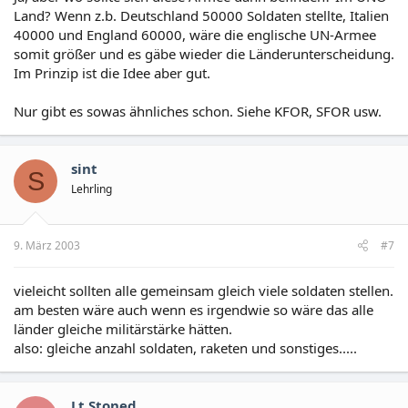
Land? Wenn z.b. Deutschland 50000 Soldaten stellte, Italien
40000 und England 60000, wäre die englische UN-Armee
somit größer und es gäbe wieder die Länderunterscheidung.
Im Prinzip ist die Idee aber gut.
Nur gibt es sowas ähnliches schon. Siehe KFOR, SFOR usw.
sint
S
Lehrling
9. März 2003
#7
vieleicht sollten alle gemeinsam gleich viele soldaten stellen.
am besten wäre auch wenn es irgendwie so wäre das alle
länder gleiche militärstärke hätten.
also: gleiche anzahl soldaten, raketen und sonstiges.....
Lt.Stoned