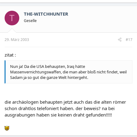
THE-WITCHHUNTER
T
Geselle
29. März 2003
#17
zitat :
Nun ja! Da die USA behaupten, Iraq hätte
Massenvernichtungswaffen, die man aber bloß nicht findet, weil
Sadam ja so gut die ganze Welt hintergeht.
die archäologen behaupten jetzt auch das die alten römer
schon drahtlos telefoniert haben. der beweis? na bei
ausgrabungen haben sie keinen draht gefunden!!!!!