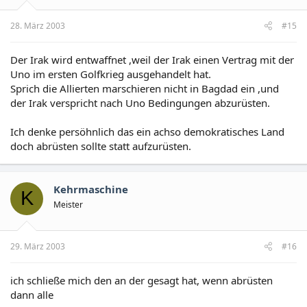
28. März 2003
#15
Der Irak wird entwaffnet ,weil der Irak einen Vertrag mit der
Uno im ersten Golfkrieg ausgehandelt hat.
Sprich die Allierten marschieren nicht in Bagdad ein ,und
der Irak verspricht nach Uno Bedingungen abzurüsten.
Ich denke persöhnlich das ein achso demokratisches Land
doch abrüsten sollte statt aufzurüsten.
Kehrmaschine
K
Meister
29. März 2003
#16
ich schließe mich den an der gesagt hat, wenn abrüsten
dann alle