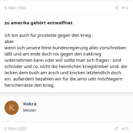
9. März 2003
#12
zu amerika gehört entwaffnet
ich bin auch für prosteste gegen den krieg .
aber.
wenn sich unsere feine bundesregierung alles vorschreiben
läßt und am ende doch nix gegen den irakkrieg
unternehmen kann oder will sollte man sich fragen : sind
schröder und co. nicht die heimlichen kriegstreiber sind. die
lecken dem bush am arsch und knicken letztendlich doch
ein. außerdem bezahlen wir für die amis udn möchtegern
herscherrasse den krieg.
Kobra
K
Meister
9. März 2003
#13