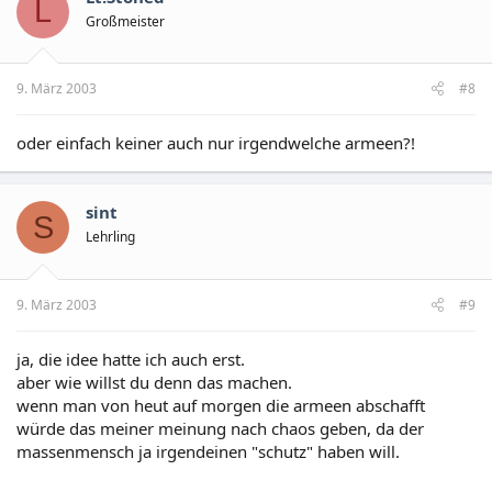
L
Großmeister
9. März 2003
#8
oder einfach keiner auch nur irgendwelche armeen?!
sint
S
Lehrling
9. März 2003
#9
ja, die idee hatte ich auch erst.
aber wie willst du denn das machen.
wenn man von heut auf morgen die armeen abschafft
würde das meiner meinung nach chaos geben, da der
massenmensch ja irgendeinen "schutz" haben will.