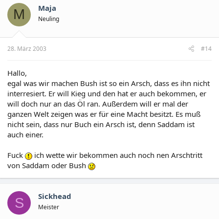
Maja
M
Neuling
28. März 2003
#14
Hallo,
egal was wir machen Bush ist so ein Arsch, dass es ihn nicht
interresiert. Er will Kieg und den hat er auch bekommen, er
will doch nur an das Öl ran. Außerdem will er mal der
ganzen Welt zeigen was er für eine Macht besitzt. Es muß
nicht sein, dass nur Buch ein Arsch ist, denn Saddam ist
auch einer.
Fuck
ich wette wir bekommen auch noch nen Arschtritt
von Saddam oder Bush
Sickhead
S
Meister