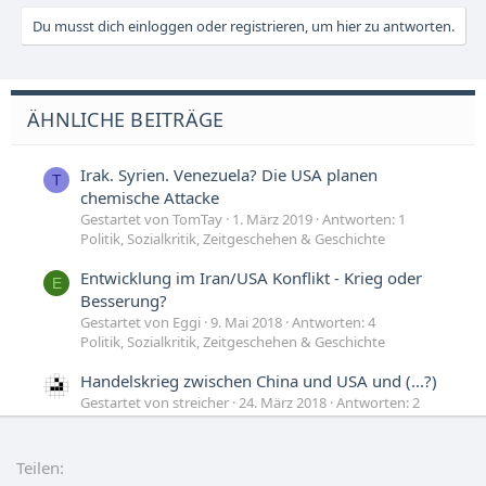
Du musst dich einloggen oder registrieren, um hier zu antworten.
ÄHNLICHE BEITRÄGE
Irak. Syrien. Venezuela? Die USA planen
T
chemische Attacke
Gestartet von TomTay
1. März 2019
Antworten: 1
Politik, Sozialkritik, Zeitgeschehen & Geschichte
Entwicklung im Iran/USA Konflikt - Krieg oder
E
Besserung?
Gestartet von Eggi
9. Mai 2018
Antworten: 4
Politik, Sozialkritik, Zeitgeschehen & Geschichte
Handelskrieg zwischen China und USA und (...?)
Gestartet von streicher
24. März 2018
Antworten: 2
Politik, Sozialkritik, Zeitgeschehen & Geschichte
Utopisten in den USA - Die Shaker
Teilen:
A
Gestartet von Ask1 Redaktion
11. März 2018