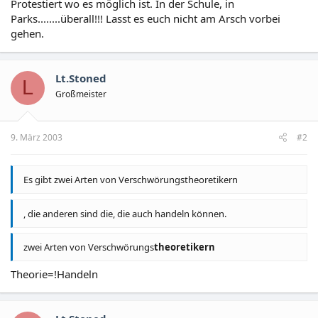
Protestiert wo es möglich ist. In der Schule, in
Parks........überall!!! Lasst es euch nicht am Arsch vorbei
gehen.
Lt.Stoned
L
Großmeister
9. März 2003
#2
Es gibt zwei Arten von Verschwörungstheoretikern
, die anderen sind die, die auch handeln können.
zwei Arten von Verschwörungs
theoretikern
Theorie=!Handeln