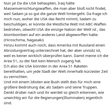
Nun ja! Da die USA behaupten, Iraq hätte
Massenvernichtungswaffen, die man aber bloß nicht findet,
weil Sadam ja so gut die ganze Welt hintergeht. Da frage ich
mich nun, woher die USA das Recht nimmt, Sadam zu
beschuldigen, er könnte die Westliche Welt mit ABC-Waffen
bedrohen, obwohl USA die einzige Nation der Welt ist , das
Atombomben auf ein anderes Land abgeworffen hatte.
(Hiroschima, Nagasaki)
Hinzu kommt auch noch, dass Amerika mit Russland einen
Abrüstungvertrag unterzeichnet hat, der aber unnütz ist,
weil es keiner wirklich überprüfen kann. Damit meine ich die
Area 51, zu der fast kein Mensch zugang hat.
D.h also die USA könnten in der Area 51 Raketen
bereithalten, um jede Stadt der Welt innerhalb kürzester Zeit
zu vernichten.
Und mit einem Idioten wie Bush stellt dies für mich eine
größere Bedrohung dar, als Sadam und seine Truppen.
Denkt drüber nach und ihr werdet so gleich erkennen, wie
unwichtig wir für die Regierungen(Illuminaten) eigentlich
sind.