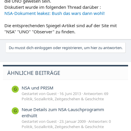
die UNO gewesen sein.
Diskutiert wurde im folgenden Thread darüber :
NSA-Dokument leakez: Bush das wars dann wohl!
Die entsprechenden Spiegel-Artikel sind auf der Site mit
"NSA" "UNO" "Observer" zu finden.
Du musst dich einloggen oder registrieren, um hier zu antworten.
ÄHNLICHE BEITRÄGE
NSA und PRISM
G
Gestartet von Guest
16. Juni 2013
Antworten: 69
Politik, Sozialkritik, Zeitgeschehen & Geschichte
Neue Details zum NSA-Lauschprogramm
G
enthüllt
Gestartet von Guest
23. Januar 2009
Antworten: 0
Politik, Sozialkritik, Zeitgeschehen & Geschichte