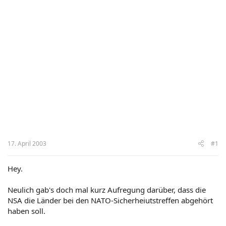
17. April 2003
#1
Hey.
Neulich gab's doch mal kurz Aufregung darüber, dass die
NSA die Länder bei den NATO-Sicherheiutstreffen abgehört
haben soll.