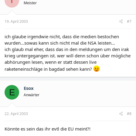
T
Meister
19. April 2003
#7
ich glaube irgendwie nicht, dass die medien bestochen
wurden...sowas kann sich nicht mal die NSA leisten...
ich glaub mal eher, dass das in den meldungen um den irak
krieg untergegangen ist. wer will denn schon über mögliche
abhörungen lesen, wenn er statt dessen live
raketeneinschläge in bagdad sehen kann?
Esox
E
Anwärter
22. April 2003
#8
Könnte es sein das ihr evtl die EU meint?!