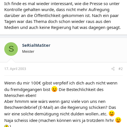
Ich finde es mal wieder interessant, wie die Presse so unter
Kontrolle gehalten wurde, dass nicht mehr Aufregung
darüber an die Öffentlichkeit gekommen ist. Nach ein paar
Tagen war das Thema doch schon wieder raus aus den
Medien und auch keine Regierung hat was dagegen gesagt.
SeRialMaSter
S
Meister
17. April 2003
#2
Wenn du mir 100€ gibst verpfeif ich dich auch nicht wenn
du fremdgegangen bist
Die Bestechlichkeit des
Menschen eben!
Aber hmmm wie wärs wenn ganz viele von uns nen
Beschwerdebrief (E-Mail) an die Regierung schicken? Das
wir eine solche demütigung nicht dulden wollen..etc.
Naja scheiss idee (machen können wirs ja trotzdem hrhr
)