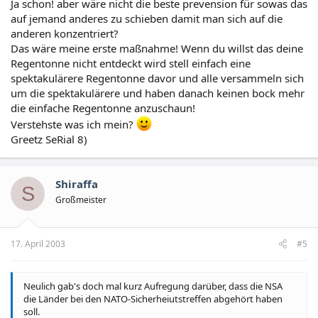
Ja schon! aber wäre nicht die beste prevension für sowas das
auf jemand anderes zu schieben damit man sich auf die
anderen konzentriert?
Das wäre meine erste maßnahme! Wenn du willst das deine
Regentonne nicht entdeckt wird stell einfach eine
spektakulärere Regentonne davor und alle versammeln sich
um die spektakulärere und haben danach keinen bock mehr
die einfache Regentonne anzuschaun!
Verstehste was ich mein?
Greetz SeRial 8)
Shiraffa
S
Großmeister
17. April 2003
#5
Neulich gab's doch mal kurz Aufregung darüber, dass die NSA
die Länder bei den NATO-Sicherheiutstreffen abgehört haben
soll.