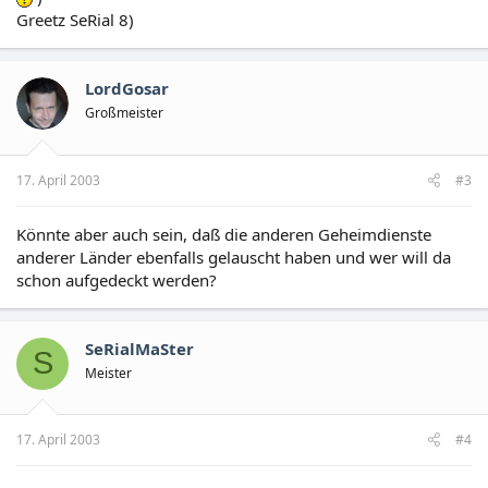
Greetz SeRial 8)
LordGosar
Großmeister
17. April 2003
#3
Könnte aber auch sein, daß die anderen Geheimdienste
anderer Länder ebenfalls gelauscht haben und wer will da
schon aufgedeckt werden?
SeRialMaSter
S
Meister
17. April 2003
#4