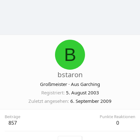
B
bstaron
Großmeister
·
Aus
Garching
Registriert
5. August 2003
Zuletzt angesehen
6. September 2009
Beiträge
Punkte Reaktionen
857
0