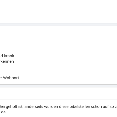
nd krank
rkennen
ner Wohnort
 hergeholt ist, anderseits wurden diese bibelstellen schon auf so
 da