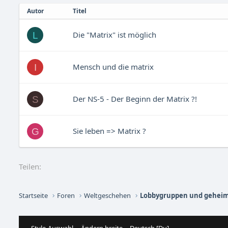
Autor
Titel
Die "Matrix" ist möglich
L
Mensch und die matrix
I
Der NS-5 - Der Beginn der Matrix ?!
S
Sie leben => Matrix ?
G
Teilen:
Startseite
Foren
Weltgeschehen
Lobbygruppen und geheim