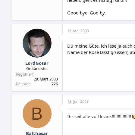
heben, geht es richtig rund!!!
Good bye. God by.
16. Mai 2003
Du meine Güte, ich lese ja auch 
Name der Rose lässt grüssen) abe
LordGosar
Großmeister
Registriert
29. März 2003
Beiträge
726
13. Juni 2003
B
Ihr seit alle voll krank!!!!!!!!!!!!!!!!
Balthasar