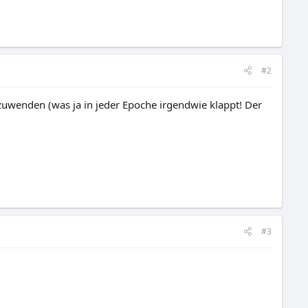
#2
nzuwenden (was ja in jeder Epoche irgendwie klappt! Der
#3