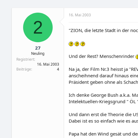
16. Mai 2003
2
"ZION, die letzte Stadt in der 
27
Neuling
Und der Rest? Menschenrinder
Registriert
16. Mai 2003
Na ja, der Film Nr.3 heisst ja 
Beiträge
4
anscheihnend darauf hinaus ein
Präsident geben ohne als Schach
Ich denke George Bush a.k.a. Ma
Intelektuellen-Kriegsgrund " ÖL 
Und dann erst die Theorie die U
Dabei ist es so einfach wie es au
Papa hat den Wind gesät und de