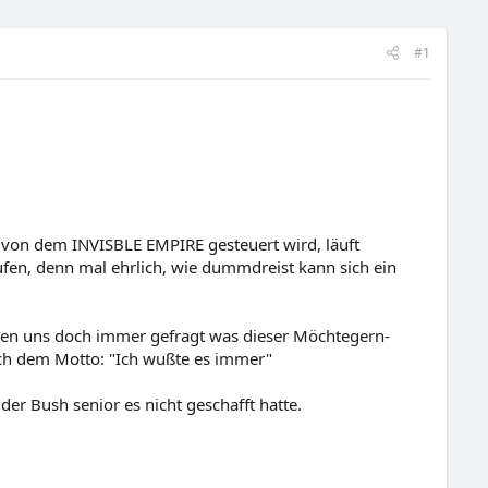
#1
n von dem INVISBLE EMPIRE gesteuert wird, läuft
en, denn mal ehrlich, wie dummdreist kann sich ein
aben uns doch immer gefragt was dieser Möchtegern-
 nach dem Motto: "Ich wußte es immer"
 der Bush senior es nicht geschafft hatte.