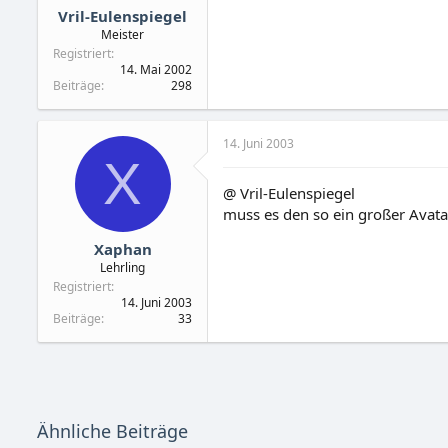
Vril-Eulenspiegel
Meister
Registriert
14. Mai 2002
Beiträge
298
14. Juni 2003
X
@ Vril-Eulenspiegel
muss es den so ein großer Avatar
Xaphan
Lehrling
Registriert
14. Juni 2003
Beiträge
33
Ähnliche Beiträge