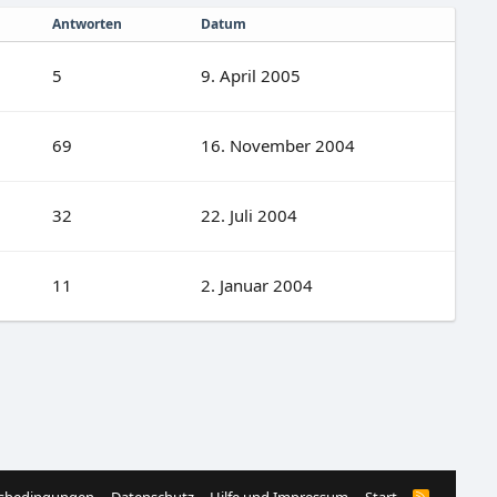
Antworten
Datum
5
9. April 2005
69
16. November 2004
32
22. Juli 2004
11
2. Januar 2004
R