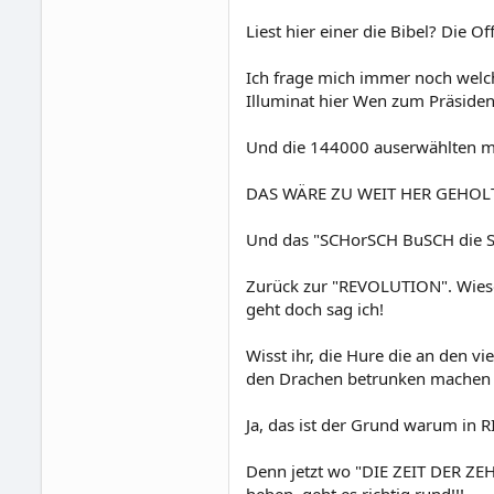
Liest hier einer die Bibel? Die 
Ich frage mich immer noch welc
Illuminat hier Wen zum Präsiden
Und die 144000 auserwählten 
DAS WÄRE ZU WEIT HER GEHOLT
Und das "SCHorSCH BuSCH die SC
Zurück zur "REVOLUTION". Wieso s
geht doch sag ich!
Wisst ihr, die Hure die an den v
den Drachen betrunken machen v
Ja, das ist der Grund warum in 
Denn jetzt wo "DIE ZEIT DER Z