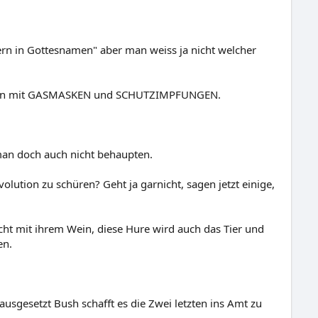
rn in Gottesnamen" aber man weiss ja nicht welcher
daten mit GASMASKEN und SCHUTZIMPFUNGEN.
man doch auch nicht behaupten.
lution zu schüren? Geht ja garnicht, sagen jetzt einige,
acht mit ihrem Wein, diese Hure wird auch das Tier und
en.
setzt Bush schafft es die Zwei letzten ins Amt zu