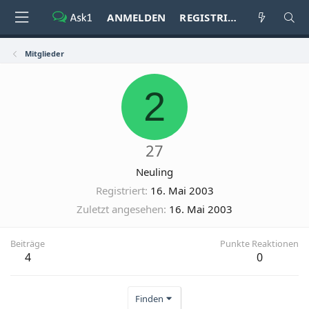
ANMELDEN
REGISTRIEREN
Mitglieder
2
27
Neuling
Registriert
16. Mai 2003
Zuletzt angesehen
16. Mai 2003
Beiträge
Punkte Reaktionen
4
0
Finden