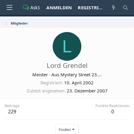
ANMELDEN
REGISTRIEREN
Mitglieder
L
Lord Grendel
Meister
·
Aus
Mystery Street 23....
Registriert
10. April 2002
Zuletzt angesehen
23. Dezember 2007
Beiträge
Punkte Reaktionen
229
0
Finden