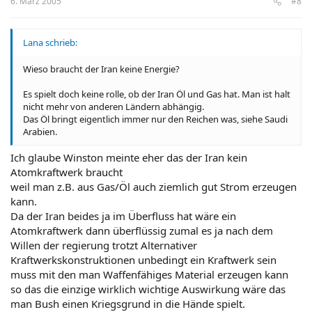
6. März 2005
#8
Lana schrieb:
Wieso braucht der Iran keine Energie?
Es spielt doch keine rolle, ob der Iran Öl und Gas hat. Man ist halt
nicht mehr von anderen Ländern abhängig.
Das Öl bringt eigentlich immer nur den Reichen was, siehe Saudi
Arabien.
Ich glaube Winston meinte eher das der Iran kein
Atomkraftwerk braucht
weil man z.B. aus Gas/Öl auch ziemlich gut Strom erzeugen
kann.
Da der Iran beides ja im Überfluss hat wäre ein
Atomkraftwerk dann überflüssig zumal es ja nach dem
Willen der regierung trotzt Alternativer
Kraftwerkskonstruktionen unbedingt ein Kraftwerk sein
muss mit den man Waffenfähiges Material erzeugen kann
so das die einzige wirklich wichtige Auswirkung wäre das
man Bush einen Kriegsgrund in die Hände spielt.