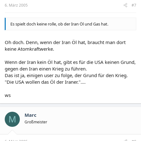
6. März 2005
#7
Es spielt doch keine rolle, ob der Iran Öl und Gas hat.
Oh doch. Denn, wenn der Iran Öl hat, braucht man dort
keine Atomkraftwerke.
Wenn der Iran kein Öl hat, gibt es für die USA keinen Grund,
gegen den Iran einen Krieg zu führen.
Das ist ja, einigen user zu folge, der Grund für den Krieg.
"Die USA wollen das Öl der Iraner."....
ws
Marc
M
Großmeister