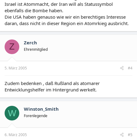
Israel ist Atommacht, der Iran will als Statussymbol
ebenfalls die Bombe haben.
Die USA haben genauso wie wir ein berechtiges Interesse
daran, dass nicht in dieser Region ein Atomrkieg ausbricht.
Zerch
Z
Ehrenmitglied
5. März 2005
#4
Zudem bedenken , daß Rußland als atomarer
Entwicklungshelfer im Hintergrund werkelt.
Winston_Smith
W
Forenlegende
6. März 2005
#5