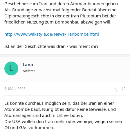
Geschehnisse im Iran und deren Atomambitionen gehen.
Als Grundlage zunächst mal folgender Bericht über eine
Diplomatengeschichte in der der Iran Plutonium bei der
friedlichen Nutzung zum Bombenbau abzweigen will.
http://www.wakstyle.de/News/iranbombe.html
Ist an der Geschichte was dran - was meint ihr?
Lana
L
Meister
5. März 2005
#2
Es könnte durchaus möglich sein, das der Iran an einer
Atombombe baut. Nur gibt es dafür keine Beweise, und
Atomanlagen sind auch nicht verboten.
Die USA wollen den Iran mehr oder weniger, wegen seinem
Öl und GAs vorkommen.