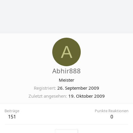
A
Abhir888
Meister
Registriert
26. September 2009
Zuletzt angesehen
19. Oktober 2009
Beiträge
Punkte Reaktionen
151
0