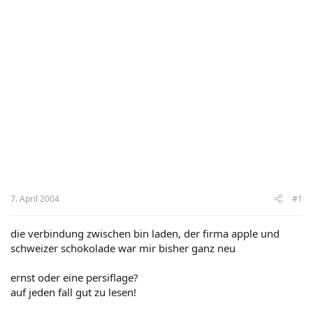
7. April 2004
#1
die verbindung zwischen bin laden, der firma apple und
schweizer schokolade war mir bisher ganz neu
ernst oder eine persiflage?
auf jeden fall gut zu lesen!