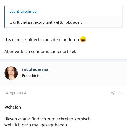
Leontral schrieb:
... kifft und isst exorbitant viel Schokolade...
das eine resultiert ja aus dem anderen
Aber wirklich sehr amüsanter artikel...
nicolecarina
Erleuchteter
14. April 2004
#7
@chefan
diesen avatar find ich zum schreien komisch
wollt ich gern mal gesagt haben....