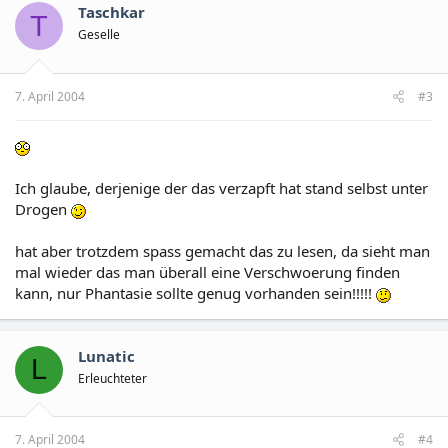
Taschkar
T
Geselle
7. April 2004
#3
Ich glaube, derjenige der das verzapft hat stand selbst unter
Drogen
hat aber trotzdem spass gemacht das zu lesen, da sieht man
mal wieder das man überall eine Verschwoerung finden
kann, nur Phantasie sollte genug vorhanden sein!!!!!
Lunatic
L
Erleuchteter
7. April 2004
#4