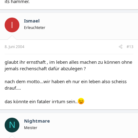
its hammer.
Ismael
I
Erleuchteter
8. Juni 2004
#13
glaubt ihr ernsthaft , im leben alles machen zu können ohne
jemals rechenschaft dafür abzulegen ?
nach dem motto...wir haben eh nur ein leben also scheiss
drauf....
das könnte ein fataler irrtum sein..
Nightmare
N
Meister