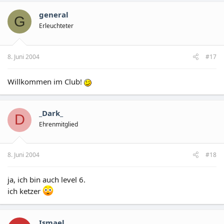
general
G
Erleuchteter
8. Juni 2004
#17
Willkommen im Club!
_Dark_
D
Ehrenmitglied
8. Juni 2004
#18
ja, ich bin auch level 6.
ich ketzer
Ismael