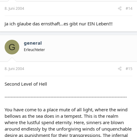
8. Juni 2004
#14
Ja ich glaube das ernsthaft...es gibt nur EIN Leben!!!
general
G
Erleuchteter
8. Juni 2004
#15
Second Level of Hell
--------------------------------------------------------------------------------
You have come to a place mute of all light, where the wind
bellows as the sea does in a tempest. This is the realm
where the lustful spend eternity. Here, sinners are blown
around endlessly by the unforgiving winds of unquenchable
desire as punishment for their transgressions. The infernal