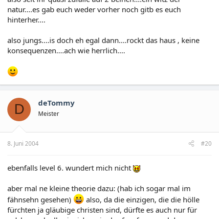
natur....es gab euch weder vorher noch gitb es euch
hinterher....
also jungs....is doch eh egal dann....rockt das haus , keine
konsequenzen....ach wie herrlich....
deTommy
D
Meister
8. Juni 2004
#20
ebenfalls level 6. wundert mich nicht
aber mal ne kleine theorie dazu: (hab ich sogar mal im
fähnsehn gesehen)
also, da die einzigen, die die hölle
fürchten ja gläubige christen sind, dürfte es auch nur für