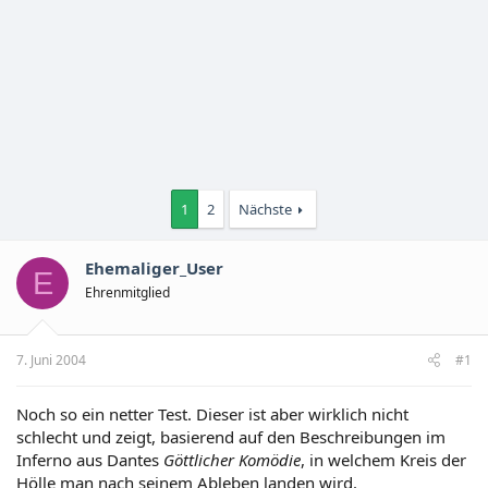
1
2
Nächste
Ehemaliger_User
E
Ehrenmitglied
7. Juni 2004
#1
Noch so ein netter Test. Dieser ist aber wirklich nicht
schlecht und zeigt, basierend auf den Beschreibungen im
Inferno aus Dantes
Göttlicher Komödie
, in welchem Kreis der
Hölle man nach seinem Ableben landen wird.