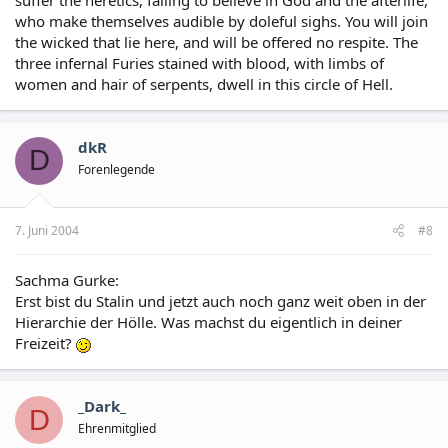
who make themselves audible by doleful sighs. You will join
the wicked that lie here, and will be offered no respite. The
three infernal Furies stained with blood, with limbs of
women and hair of serpents, dwell in this circle of Hell.
dkR
D
Forenlegende
7. Juni 2004
#8
Sachma Gurke:
Erst bist du Stalin und jetzt auch noch ganz weit oben in der
Hierarchie der Hölle. Was machst du eigentlich in deiner
Freizeit?
_Dark_
D
Ehrenmitglied