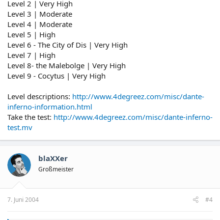
Level 2 | Very High
Level 3 | Moderate
Level 4 | Moderate
Level 5 | High
Level 6 - The City of Dis | Very High
Level 7 | High
Level 8- the Malebolge | Very High
Level 9 - Cocytus | Very High
Level descriptions:
http://www.4degreez.com/misc/dante-
inferno-information.html
Take the test:
http://www.4degreez.com/misc/dante-inferno-
test.mv
blaXXer
Großmeister
7. Juni 2004
#4