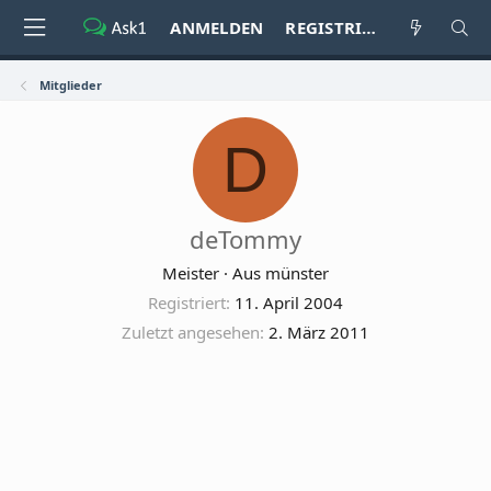
ANMELDEN
REGISTRIEREN
Mitglieder
D
deTommy
Meister
·
Aus
münster
Registriert
11. April 2004
Zuletzt angesehen
2. März 2011