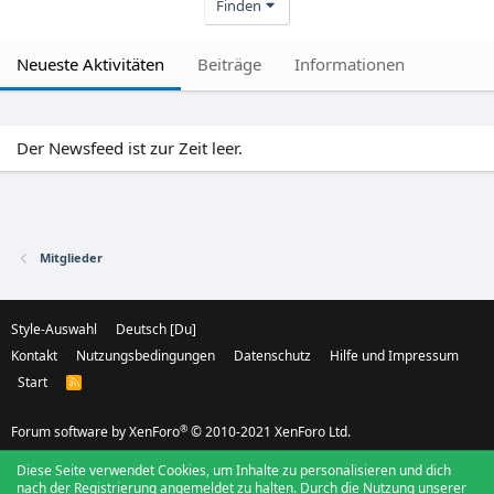
Finden
Neueste Aktivitäten
Beiträge
Informationen
Der Newsfeed ist zur Zeit leer.
Mitglieder
Style-Auswahl
Deutsch [Du]
Kontakt
Nutzungsbedingungen
Datenschutz
Hilfe und Impressum
Start
R
S
S
®
Forum software by XenForo
© 2010-2021 XenForo Ltd.
Diese Seite verwendet Cookies, um Inhalte zu personalisieren und dich
nach der Registrierung angemeldet zu halten. Durch die Nutzung unserer