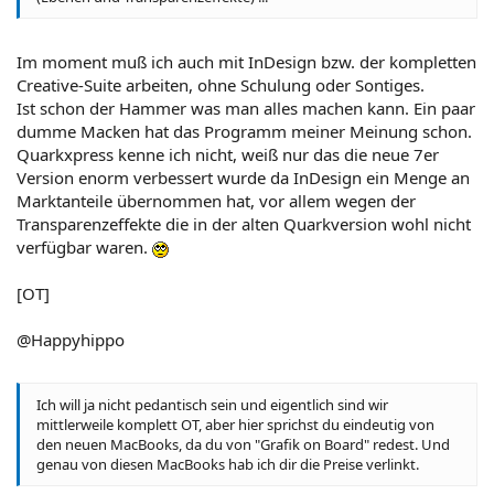
Im moment muß ich auch mit InDesign bzw. der kompletten
Creative-Suite arbeiten, ohne Schulung oder Sontiges.
Ist schon der Hammer was man alles machen kann. Ein paar
dumme Macken hat das Programm meiner Meinung schon.
Quarkxpress kenne ich nicht, weiß nur das die neue 7er
Version enorm verbessert wurde da InDesign ein Menge an
Marktanteile übernommen hat, vor allem wegen der
Transparenzeffekte die in der alten Quarkversion wohl nicht
verfügbar waren.
[OT]
@Happyhippo
Ich will ja nicht pedantisch sein und eigentlich sind wir
mittlerweile komplett OT, aber hier sprichst du eindeutig von
den neuen MacBooks, da du von "Grafik on Board" redest. Und
genau von diesen MacBooks hab ich dir die Preise verlinkt.