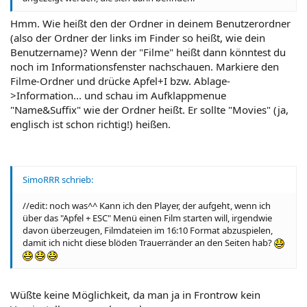
Hmm. Wie heißt den der Ordner in deinem Benutzerordner
(also der Ordner der links im Finder so heißt, wie dein
Benutzername)? Wenn der "Filme" heißt dann könntest du
noch im Informationsfenster nachschauen. Markiere den
Filme-Ordner und drücke Apfel+I bzw. Ablage-
>Information... und schau im Aufklappmenue
"Name&Suffix" wie der Ordner heißt. Er sollte "Movies" (ja,
englisch ist schon richtig!) heißen.
SimoRRR schrieb:
//edit: noch was^^ Kann ich den Player, der aufgeht, wenn ich
über das "Apfel + ESC" Menü einen Film starten will, irgendwie
davon überzeugen, Filmdateien im 16:10 Format abzuspielen,
damit ich nicht diese blöden Trauerränder an den Seiten hab?
Wüßte keine Möglichkeit, da man ja in Frontrow kein