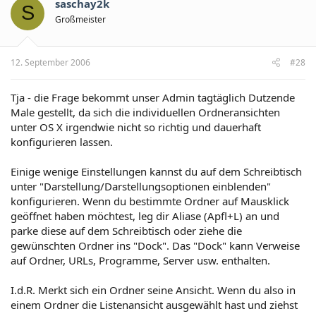
saschay2k
S
Großmeister
12. September 2006
#28
Tja - die Frage bekommt unser Admin tagtäglich Dutzende
Male gestellt, da sich die individuellen Ordneransichten
unter OS X irgendwie nicht so richtig und dauerhaft
konfigurieren lassen.
Einige wenige Einstellungen kannst du auf dem Schreibtisch
unter "Darstellung/Darstellungsoptionen einblenden"
konfigurieren. Wenn du bestimmte Ordner auf Mausklick
geöffnet haben möchtest, leg dir Aliase (Apfl+L) an und
parke diese auf dem Schreibtisch oder ziehe die
gewünschten Ordner ins "Dock". Das "Dock" kann Verweise
auf Ordner, URLs, Programme, Server usw. enthalten.
I.d.R. Merkt sich ein Ordner seine Ansicht. Wenn du also in
einem Ordner die Listenansicht ausgewählt hast und ziehst