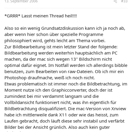
13. September 2006
#33
*GRRR* Lasst meinen Thread heil!!!!
Also so ein wenig Grundsatzdiskussion kann ich ja noch ab,
aber wenn hier schon über spezielle Programme
philosophiert wird, gehts leicht am Thema vorbei.
Zur Bildbearbeitung ist mein letzter Stand der folgende:
Bildbearbeitung werden weiterhin hauptsächlich am PC
machen, da der mac sich wegen 13" Bildschirm nicht
optimal dafür eignet. Im Notfall werden ich allerdings bibble
benutzen, zum Bearbeiten von raw-Dateien. Ob ich mir ein
Photoshop draufmache, weiß ich noch nicht.
Etwas problematisch ist immer noch die Bildbetrachtung, im
Moment nutze ich den Graphicconverter, doch der ist
zumindest bei mir verdammt langsam und die
Vollbildansicht funktioniert nicht, was ihn eigentlich für
Bildbetrachtung disqualifiziert. Die mac-Version von Xnview
habe ich mittlerweile dank X11 oder wie das heisst, zum
Laufen gebracht, doch läuft diese sehr instabil und verfärbt
Bilder bei der Ansicht grünlich. Also auch kein guter