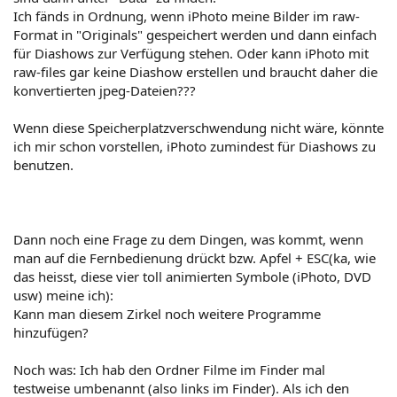
Ich fänds in Ordnung, wenn iPhoto meine Bilder im raw-
Format in "Originals" gespeichert werden und dann einfach
für Diashows zur Verfügung stehen. Oder kann iPhoto mit
raw-files gar keine Diashow erstellen und braucht daher die
konvertierten jpeg-Dateien???
Wenn diese Speicherplatzverschwendung nicht wäre, könnte
ich mir schon vorstellen, iPhoto zumindest für Diashows zu
benutzen.
Dann noch eine Frage zu dem Dingen, was kommt, wenn
man auf die Fernbedienung drückt bzw. Apfel + ESC(ka, wie
das heisst, diese vier toll animierten Symbole (iPhoto, DVD
usw) meine ich):
Kann man diesem Zirkel noch weitere Programme
hinzufügen?
Noch was: Ich hab den Ordner Filme im Finder mal
testweise umbenannt (also links im Finder). Als ich den