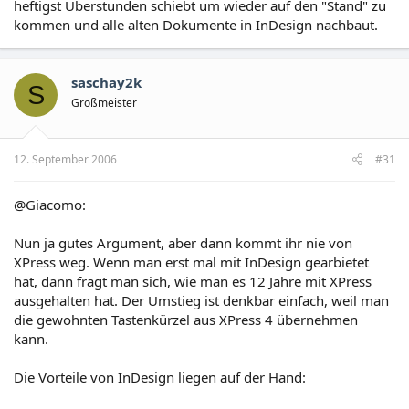
heftigst Überstunden schiebt um wieder auf den "Stand" zu
kommen und alle alten Dokumente in InDesign nachbaut.
saschay2k
S
Großmeister
12. September 2006
#31
@Giacomo:
Nun ja gutes Argument, aber dann kommt ihr nie von
XPress weg. Wenn man erst mal mit InDesign gearbietet
hat, dann fragt man sich, wie man es 12 Jahre mit XPress
ausgehalten hat. Der Umstieg ist denkbar einfach, weil man
die gewohnten Tastenkürzel aus XPress 4 übernehmen
kann.
Die Vorteile von InDesign liegen auf der Hand: