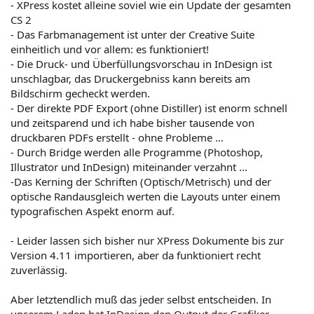
- XPress kostet alleine soviel wie ein Update der gesamten
CS 2
- Das Farbmanagement ist unter der Creative Suite
einheitlich und vor allem: es funktioniert!
- Die Druck- und Überfüllungsvorschau in InDesign ist
unschlagbar, das Druckergebniss kann bereits am
Bildschirm gecheckt werden.
- Der direkte PDF Export (ohne Distiller) ist enorm schnell
und zeitsparend und ich habe bisher tausende von
druckbaren PDFs erstellt - ohne Probleme ...
- Durch Bridge werden alle Programme (Photoshop,
Illustrator und InDesign) miteinander verzahnt ...
-Das Kerning der Schriften (Optisch/Metrisch) und der
optische Randausgleich werten die Layouts unter einem
typografischen Aspekt enorm auf.
- Leider lassen sich bisher nur XPress Dokumente bis zur
Version 4.11 importieren, aber da funktioniert recht
zuverlässig.
Aber letztendlich muß das jeder selbst entscheiden. In
unserem Laden hat InDesign den Output der Grafiker