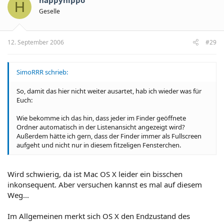
happyhippo
H
Geselle
12. September 2006
#29
SimoRRR schrieb:
So, damit das hier nicht weiter ausartet, hab ich wieder was für
Euch:
Wie bekomme ich das hin, dass jeder im Finder geöffnete
Ordner automatisch in der Listenansicht angezeigt wird?
Außerdem hätte ich gern, dass der Finder immer als Fullscreen
aufgeht und nicht nur in diesem fitzeligen Fensterchen.
Wird schwierig, da ist Mac OS X leider ein bisschen
inkonsequent. Aber versuchen kannst es mal auf diesem
Weg...
Im Allgemeinen merkt sich OS X den Endzustand des