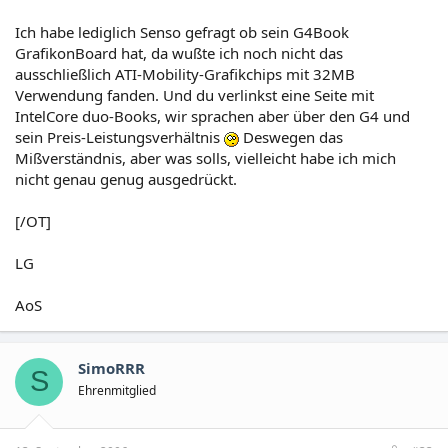
Ich habe lediglich Senso gefragt ob sein G4Book
GrafikonBoard hat, da wußte ich noch nicht das
ausschließlich ATI-Mobility-Grafikchips mit 32MB
Verwendung fanden. Und du verlinkst eine Seite mit
IntelCore duo-Books, wir sprachen aber über den G4 und
sein Preis-Leistungsverhältnis
Deswegen das
Mißverständnis, aber was solls, vielleicht habe ich mich
nicht genau genug ausgedrückt.
[/OT]
LG
AoS
SimoRRR
S
Ehrenmitglied