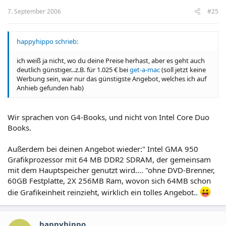
7. September 2006
#25
happyhippo schrieb:
ich weiß ja nicht, wo du deine Preise herhast, aber es geht auch
deutlich günstiger...z.B. für 1.025 € bei
get-a-mac
(soll jetzt keine
Werbung sein, war nur das günstigste Angebot, welches ich auf
Anhieb gefunden hab)
Wir sprachen von G4-Books, und nicht von Intel Core Duo
Books.
Außerdem bei deinen Angebot wieder:" Intel GMA 950
Grafikprozessor mit 64 MB DDR2 SDRAM, der gemeinsam
mit dem Hauptspeicher genutzt wird.... "ohne DVD-Brenner,
60GB Festplatte, 2X 256MB Ram, wovon sich 64MB schon
die Grafikeinheit reinzieht, wirklich ein tolles Angebot..
happyhippo