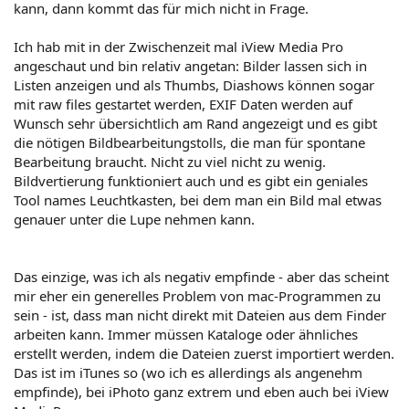
kann, dann kommt das für mich nicht in Frage.
Ich hab mit in der Zwischenzeit mal iView Media Pro
angeschaut und bin relativ angetan: Bilder lassen sich in
Listen anzeigen und als Thumbs, Diashows können sogar
mit raw files gestartet werden, EXIF Daten werden auf
Wunsch sehr übersichtlich am Rand angezeigt und es gibt
die nötigen Bildbearbeitungstolls, die man für spontane
Bearbeitung braucht. Nicht zu viel nicht zu wenig.
Bildvertierung funktioniert auch und es gibt ein geniales
Tool names Leuchtkasten, bei dem man ein Bild mal etwas
genauer unter die Lupe nehmen kann.
Das einzige, was ich als negativ empfinde - aber das scheint
mir eher ein generelles Problem von mac-Programmen zu
sein - ist, dass man nicht direkt mit Dateien aus dem Finder
arbeiten kann. Immer müssen Kataloge oder ähnliches
erstellt werden, indem die Dateien zuerst importiert werden.
Das ist im iTunes so (wo ich es allerdings als angenehm
empfinde), bei iPhoto ganz extrem und eben auch bei iView