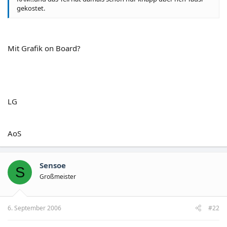
gekostet.
Mit Grafik on Board?
LG
AoS
Sensoe
S
Großmeister
6. September 2006
#22