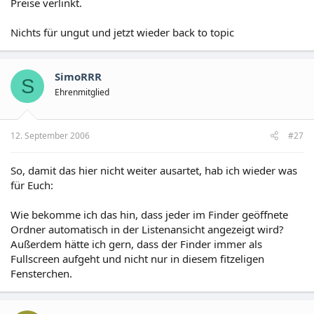
Preise verlinkt.
Nichts für ungut und jetzt wieder back to topic
SimoRRR
S
Ehrenmitglied
12. September 2006
#27
So, damit das hier nicht weiter ausartet, hab ich wieder was
für Euch:
Wie bekomme ich das hin, dass jeder im Finder geöffnete
Ordner automatisch in der Listenansicht angezeigt wird?
Außerdem hätte ich gern, dass der Finder immer als
Fullscreen aufgeht und nicht nur in diesem fitzeligen
Fensterchen.