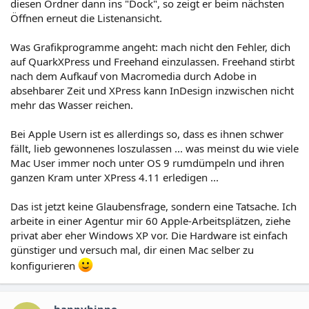
diesen Ordner dann ins "Dock", so zeigt er beim nächsten
Öffnen erneut die Listenansicht.
Was Grafikprogramme angeht: mach nicht den Fehler, dich
auf QuarkXPress und Freehand einzulassen. Freehand stirbt
nach dem Aufkauf von Macromedia durch Adobe in
absehbarer Zeit und XPress kann InDesign inzwischen nicht
mehr das Wasser reichen.
Bei Apple Usern ist es allerdings so, dass es ihnen schwer
fällt, lieb gewonnenes loszulassen ... was meinst du wie viele
Mac User immer noch unter OS 9 rumdümpeln und ihren
ganzen Kram unter XPress 4.11 erledigen ...
Das ist jetzt keine Glaubensfrage, sondern eine Tatsache. Ich
arbeite in einer Agentur mir 60 Apple-Arbeitsplätzen, ziehe
privat aber eher Windows XP vor. Die Hardware ist einfach
günstiger und versuch mal, dir einen Mac selber zu
konfigurieren