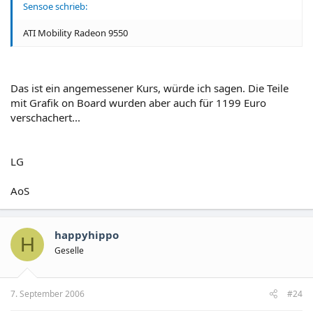
Sensoe schrieb:
ATI Mobility Radeon 9550
Das ist ein angemessener Kurs, würde ich sagen. Die Teile
mit Grafik on Board wurden aber auch für 1199 Euro
verschachert...
LG
AoS
happyhippo
H
Geselle
7. September 2006
#24