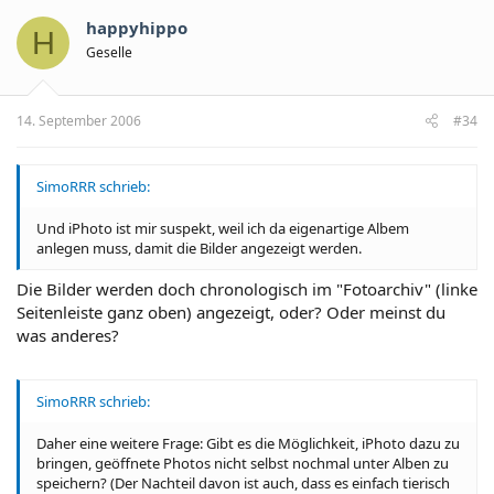
happyhippo
H
Geselle
14. September 2006
#34
SimoRRR schrieb:
Und iPhoto ist mir suspekt, weil ich da eigenartige Albem
anlegen muss, damit die Bilder angezeigt werden.
Die Bilder werden doch chronologisch im "Fotoarchiv" (linke
Seitenleiste ganz oben) angezeigt, oder? Oder meinst du
was anderes?
SimoRRR schrieb:
Daher eine weitere Frage: Gibt es die Möglichkeit, iPhoto dazu zu
bringen, geöffnete Photos nicht selbst nochmal unter Alben zu
speichern? (Der Nachteil davon ist auch, dass es einfach tierisch