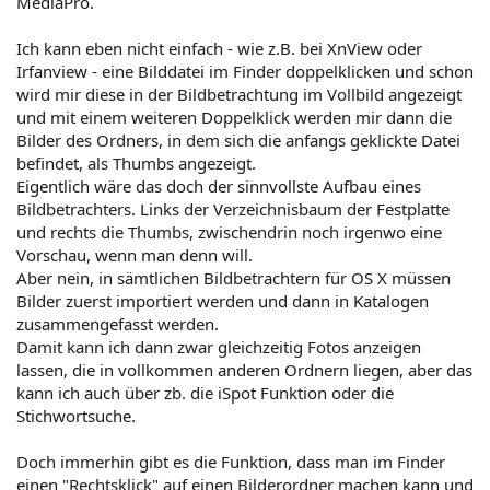
MediaPro.
Ich kann eben nicht einfach - wie z.B. bei XnView oder
Irfanview - eine Bilddatei im Finder doppelklicken und schon
wird mir diese in der Bildbetrachtung im Vollbild angezeigt
und mit einem weiteren Doppelklick werden mir dann die
Bilder des Ordners, in dem sich die anfangs geklickte Datei
befindet, als Thumbs angezeigt.
Eigentlich wäre das doch der sinnvollste Aufbau eines
Bildbetrachters. Links der Verzeichnisbaum der Festplatte
und rechts die Thumbs, zwischendrin noch irgenwo eine
Vorschau, wenn man denn will.
Aber nein, in sämtlichen Bildbetrachtern für OS X müssen
Bilder zuerst importiert werden und dann in Katalogen
zusammengefasst werden.
Damit kann ich dann zwar gleichzeitig Fotos anzeigen
lassen, die in vollkommen anderen Ordnern liegen, aber das
kann ich auch über zb. die iSpot Funktion oder die
Stichwortsuche.
Doch immerhin gibt es die Funktion, dass man im Finder
einen "Rechtsklick" auf einen Bilderordner machen kann und