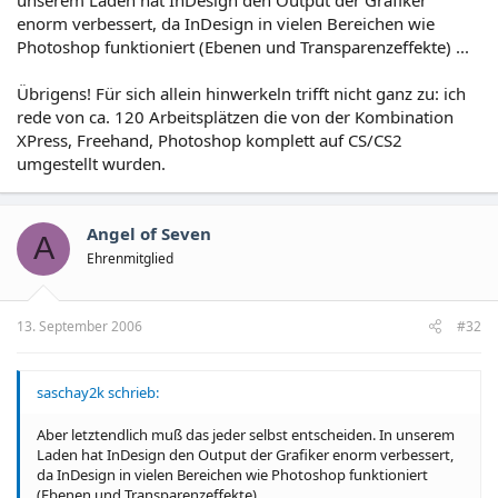
enorm verbessert, da InDesign in vielen Bereichen wie
Photoshop funktioniert (Ebenen und Transparenzeffekte) ...
Übrigens! Für sich allein hinwerkeln trifft nicht ganz zu: ich
rede von ca. 120 Arbeitsplätzen die von der Kombination
XPress, Freehand, Photoshop komplett auf CS/CS2
umgestellt wurden.
Angel of Seven
A
Ehrenmitglied
13. September 2006
#32
saschay2k schrieb:
Aber letztendlich muß das jeder selbst entscheiden. In unserem
Laden hat InDesign den Output der Grafiker enorm verbessert,
da InDesign in vielen Bereichen wie Photoshop funktioniert
(Ebenen und Transparenzeffekte) ...