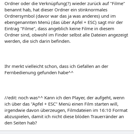
Ordner oder die Verknüpfung(?) wieder zurück auf "Filme"
benannt hab, hat dieser Ordner ein stinknormales
Ordnersymbol (davor war das ja was anderes) und im
ebengenannten Menü (das über Apfel + ESC) sagt mir der
Eintrag "Filme", dass angeblich keine Filme in diesem
Ordner sind, obwohl im Finder selbst alle Dateien angezeigt
werden, die sich darin befinden.
Ihr merkt vielleicht schon, dass ich Gefallen an der
Fernbedienung gefunden habe^^
//edit: noch was^^ Kann ich den Player, der aufgeht, wenn
ich über das "Apfel + ESC" Menü einen Film starten will,
irgendwie davon überzeugen, Filmdateien im 16:10 Format
abzuspielen, damit ich nicht diese blöden Trauerränder an
den Seiten hab?