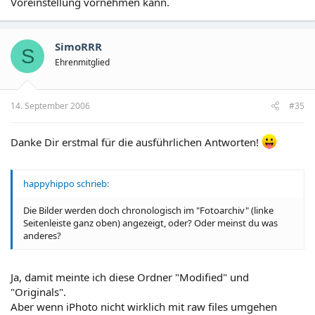
Voreinstellung vornehmen kann.
SimoRRR
S
Ehrenmitglied
14. September 2006
#35
Danke Dir erstmal für die ausführlichen Antworten!
happyhippo schrieb:
Die Bilder werden doch chronologisch im "Fotoarchiv" (linke
Seitenleiste ganz oben) angezeigt, oder? Oder meinst du was
anderes?
Ja, damit meinte ich diese Ordner "Modified" und
"Originals".
Aber wenn iPhoto nicht wirklich mit raw files umgehen