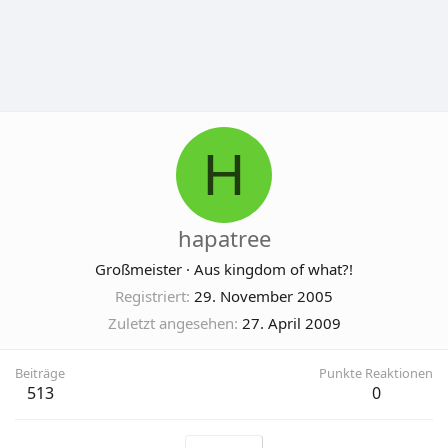
H
hapatree
Großmeister
·
Aus
kingdom of what?!
Registriert
29. November 2005
Zuletzt angesehen
27. April 2009
Beiträge
Punkte Reaktionen
513
0