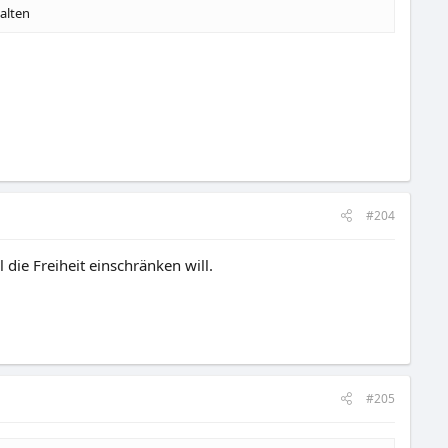
alten
#204
die Freiheit einschränken will.
#205