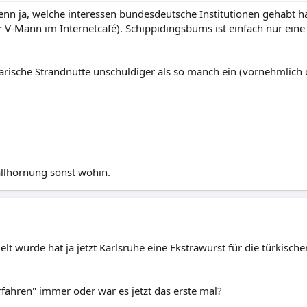
wenn ja, welche interessen bundesdeutsche Institutionen gehabt
V-Mann im Internetcafé). Schippidingsbums ist einfach nur eine 
garische Strandnutte unschuldiger als so manch ein (vornehmlich 
allhornung sonst wohin.
t wurde hat ja jetzt Karlsruhe eine Ekstrawurst für die türkisc
rfahren" immer oder war es jetzt das erste mal?