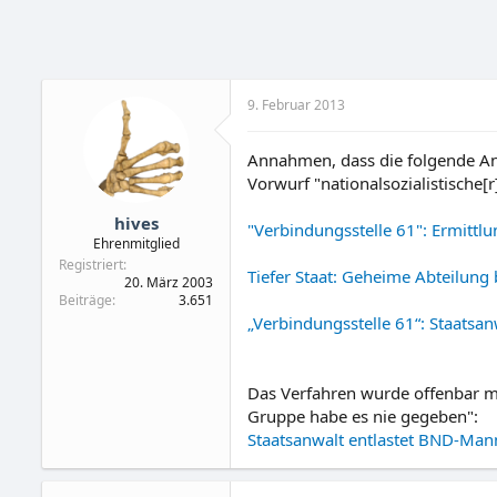
9. Februar 2013
Annahmen, dass die folgende Ang
Vorwurf "nationalsozialistische
hives
"Verbindungsstelle 61": Ermitt
Ehrenmitglied
Registriert
Tiefer Staat: Geheime Abteilun
20. März 2003
Beiträge
3.651
„Verbindungsstelle 61“: Staatsa
Das Verfahren wurde offenbar m
Gruppe habe es nie gegeben":
Staatsanwalt entlastet BND-Man