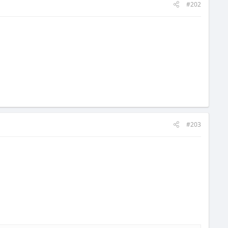
#202
#203