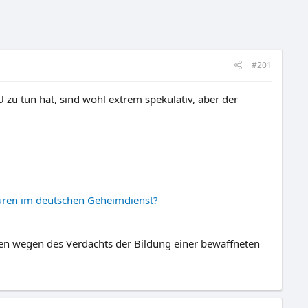
#201
u tun hat, sind wohl extrem spekulativ, aber der
turen im deutschen Geheimdienst?
en wegen des Verdachts der Bildung einer bewaffneten