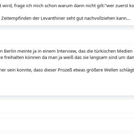
ird, frage ich mich schon warum dann nicht gilt:"wer zuerst k
 Zeitempfinden der Levanthiner seht gut nachvollziehen kann...
in Berlin meinte ja in einem Interview, das die türkischen Medie
tze freihalten können da man ja weiß das sie langsam sind um da
her sein konnte, dass dieser Prozeß etwas größere Wellen schlägt