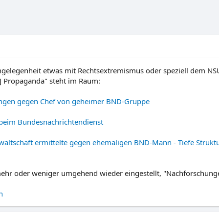
elegenheit etwas mit Rechtsextremismus oder speziell dem NSU z
[r] Propaganda" steht im Raum:
lungen gegen Chef von geheimer BND-Gruppe
g beim Bundesnachrichtendienst
nwaltschaft ermittelte gegen ehemaligen BND-Mann - Tiefe Struk
ehr oder weniger umgehend wieder eingestellt, "Nachforschung
n