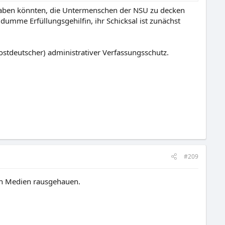
 haben könnten, die Untermenschen der NSU zu decken
dumme Erfüllungsgehilfin, ihr Schicksal ist zunächst
ostdeutscher) administrativer Verfassungsschutz.
#209
hen Medien rausgehauen.