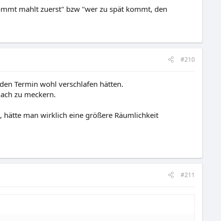
ommt mahlt zuerst" bzw "wer zu spät kommt, den
#210
n den Termin wohl verschlafen hätten.
nach zu meckern.
, hätte man wirklich eine größere Räumlichkeit
#211