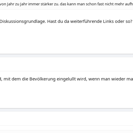
von Jahr zu Jahr immer stärker zu. das kann man schon fast nicht mehr aufh
 Diskussionsgrundlage. Hast du da weiterführende Links oder so?
d, mit dem die Bevölkerung eingelullt wird, wenn man wieder mal 