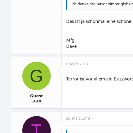
ich denke der Terror nimmt global 
Das ist ja schonmal eine schöne
Mfg
Dave
6. März 2013
G
Terror ist vor allem ein Buzzwor
Guest
Guest
29. März 2013
T