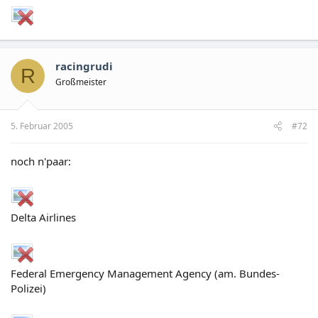
racingrudi
R
Großmeister
5. Februar 2005
#72
noch n'paar:
Delta Airlines
Federal Emergency Management Agency (am. Bundes-
Polizei)