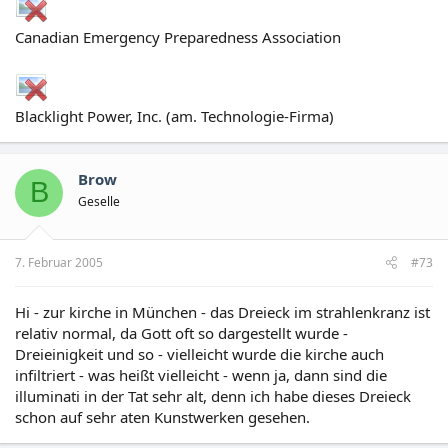
Canadian Emergency Preparedness Association
Blacklight Power, Inc. (am. Technologie-Firma)
Brow
B
Geselle
7. Februar 2005
#73
Hi - zur kirche in München - das Dreieck im strahlenkranz ist
relativ normal, da Gott oft so dargestellt wurde -
Dreieinigkeit und so - vielleicht wurde die kirche auch
infiltriert - was heißt vielleicht - wenn ja, dann sind die
illuminati in der Tat sehr alt, denn ich habe dieses Dreieck
schon auf sehr aten Kunstwerken gesehen.