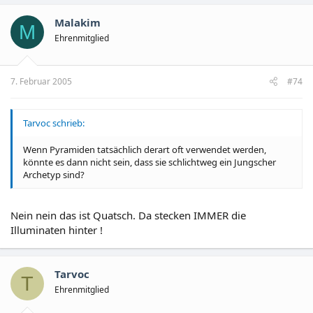
Malakim
M
Ehrenmitglied
7. Februar 2005
#74
Tarvoc schrieb:
Wenn Pyramiden tatsächlich derart oft verwendet werden,
könnte es dann nicht sein, dass sie schlichtweg ein Jungscher
Archetyp sind?
Nein nein das ist Quatsch. Da stecken IMMER die
Illuminaten hinter !
Tarvoc
T
Ehrenmitglied