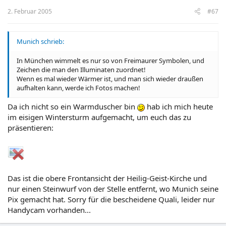
2. Februar 2005
#67
Munich schrieb:
In München wimmelt es nur so von Freimaurer Symbolen, und
Zeichen die man den Illuminaten zuordnet!
Wenn es mal wieder Wärmer ist, und man sich wieder draußen
aufhalten kann, werde ich Fotos machen!
Da ich nicht so ein Warmduscher bin
hab ich mich heute
im eisigen Wintersturm aufgemacht, um euch das zu
präsentieren:
Das ist die obere Frontansicht der Heilig-Geist-Kirche und
nur einen Steinwurf von der Stelle entfernt, wo Munich seine
Pix gemacht hat. Sorry für die bescheidene Quali, leider nur
Handycam vorhanden...