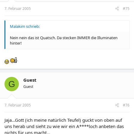
7. Februar 2005
#75
Malakim schrieb:
Nein nein das ist Quatsch. Da stecken IMMER die Illuminaten
hinter!
Guest
G
Guest
7. Februar 2005
#76
Jaja...Gott (ich meine natürlich Teufel) guckt von oben auf
uns herab und sieht zu wie wir ein A****loch anbeten das
nichts für uns macht...