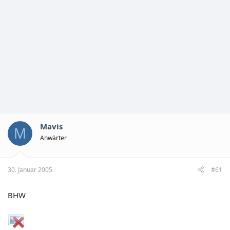
Mavis
M
Anwärter
30. Januar 2005
#61
BHW