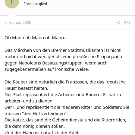
T
Ehrenmitglied
7. Februar 2005
#78
Oh Mann oh Mann oh Mann...
Das Märchen von den Bremer Stadtmusikanten ist nicht
mehr und nicht weniger als eine preußische Propaganda
gegen Napoleons Besatzungstruppen, wenn auch
zugegebenermaßen auf ironische Weise.
Die Räuber sind natürlich die Franzosen, die das "deutsche
Haus" besetzt halten.
Der Esel repräsentiert die Arbeiter und Bauern: Er hat zu
arbeiten und zu dienen.
Der Hund repräsentiert die niederen Ritter und Soldaten: Sie
müssen "den Hof verteidigen".
Die Katze, das sind die Geheimdienste und die Ritterorden,
die dem König dienen sollen.
Und der Hahn ist natürlich der Adel.