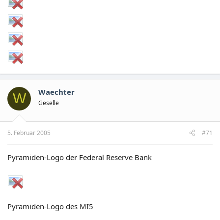
Waechter
W
Geselle
5. Februar 2005
#71
Pyramiden-Logo der Federal Reserve Bank
Pyramiden-Logo des MI5