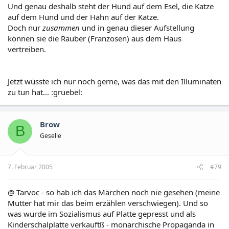
Und genau deshalb steht der Hund auf dem Esel, die Katze
auf dem Hund und der Hahn auf der Katze.
Doch nur
zusammen
und in genau dieser Aufstellung
können sie die Räuber (Franzosen) aus dem Haus
vertreiben.
Jetzt wüsste ich nur noch gerne, was das mit den Illuminaten
zu tun hat... :gruebel:
Brow
B
Geselle
7. Februar 2005
#79
@ Tarvoc - so hab ich das Märchen noch nie gesehen (meine
Mutter hat mir das beim erzählen verschwiegen). Und so
was wurde im Sozialismus auf Platte gepresst und als
Kinderschalplatte verkauftß - monarchische Propaganda in