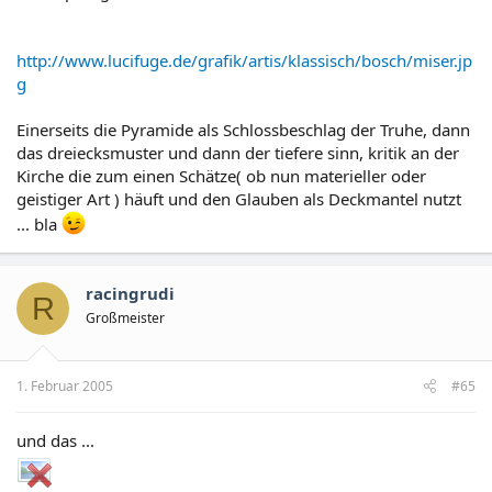
http://www.lucifuge.de/grafik/artis/klassisch/bosch/miser.jp
g
Einerseits die Pyramide als Schlossbeschlag der Truhe, dann
das dreiecksmuster und dann der tiefere sinn, kritik an der
Kirche die zum einen Schätze( ob nun materieller oder
geistiger Art ) häuft und den Glauben als Deckmantel nutzt
... bla
racingrudi
R
Großmeister
1. Februar 2005
#65
und das ...