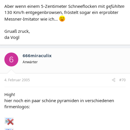
Aber wenn einem 5-Zentimeter Schneeflocken mit
gefühlten
130 Km/h entgegenbrowsen, fröstelt sogar ein erprobter
Messner-Imitator wie ich...
Gruaß zruck,
da Vogl
666miraculix
6
Anwärter
4. Februar 2005
#70
High!
hier noch ein paar schöne pyramiden in verschiedenen
firmenlogos: