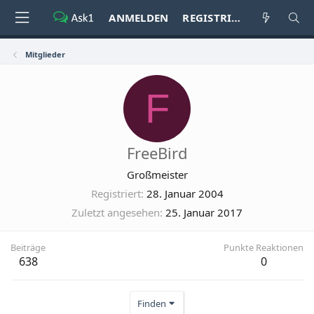
ANMELDEN
REGISTRIEREN
Mitglieder
F
FreeBird
Großmeister
Registriert
28. Januar 2004
Zuletzt angesehen
25. Januar 2017
Beiträge
Punkte Reaktionen
638
0
Finden