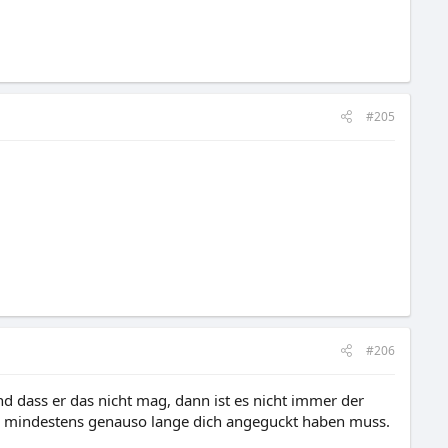
#205
#206
d dass er das nicht mag, dann ist es nicht immer der
t, mindestens genauso lange dich angeguckt haben muss.