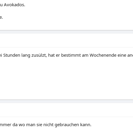
zu Avokados.
e.
i Stunden lang zusülzt, hat er bestimmt am Wochenende eine a
r immer da wo man sie nicht gebrauchen kann.