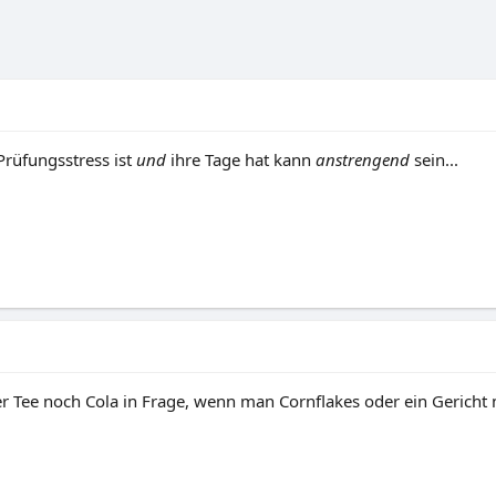
Prüfungsstress ist
und
ihre Tage hat kann
anstrengend
sein...
 Tee noch Cola in Frage, wenn man Cornflakes oder ein Gericht mi