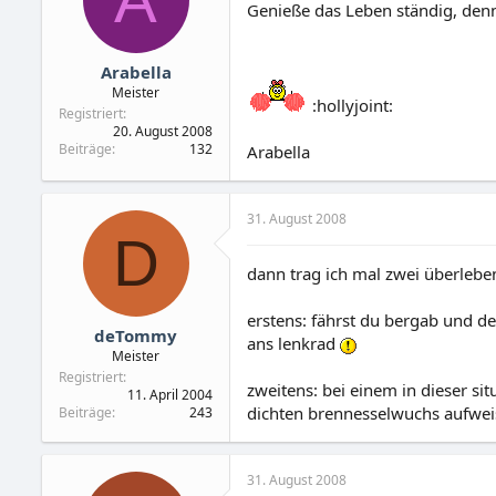
Genieße das Leben ständig, denn 
Arabella
Meister
:hollyjoint:
Registriert
20. August 2008
Beiträge
132
Arabella
31. August 2008
D
dann trag ich mal zwei überleben
erstens: fährst du bergab und de
deTommy
ans lenkrad
Meister
Registriert
zweitens: bei einem in dieser si
11. April 2004
dichten brennesselwuchs aufwei
Beiträge
243
31. August 2008