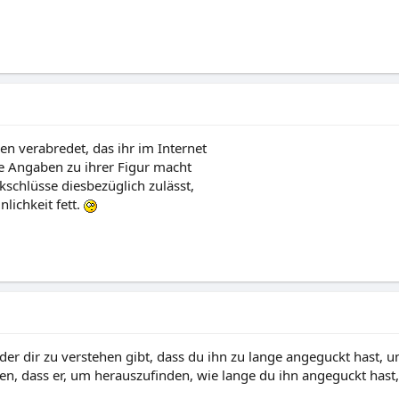
 verabredet, das ihr im Internet
e Angaben zu ihrer Figur macht
kschlüsse diesbezüglich zulässt,
lichkeit fett.
 dir zu verstehen gibt, dass du ihn zu lange angeguckt hast, un
en, dass er, um herauszufinden, wie lange du ihn angeguckt has