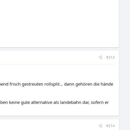
#213
end frisch gestreuten rollsplit... dann gehören die hände
ben keine gute alternative als landebahn dar, sofern er
#214