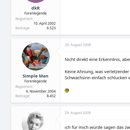
dkR
Forenlegende
Registriert
10. April 2002
Beiträge
6.523
29. August 2008
Nicht direkt eine Erkenntnis, abe
Keine Ahnung, was verletzender 
Simple Man
Schwachsinn einfach schlucken 
Forenlegende
Registriert
4. November 2004
Beiträge
8.452
29. August 2008
ich für mich würde sagen das zw