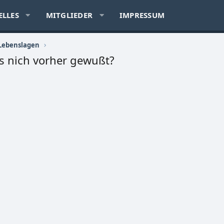
ELLES
MITGLIEDER
IMPRESSUM
n Lebenslagen
s nich vorher gewußt?