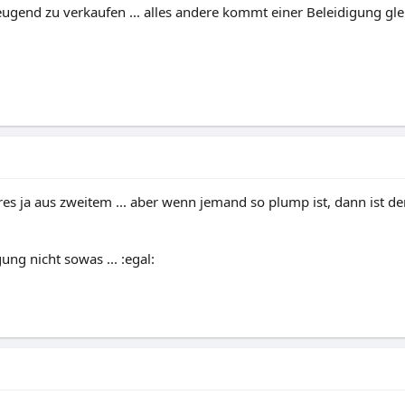
eugend zu verkaufen ... alles andere kommt einer Beleidigung gl
eres ja aus zweitem ... aber wenn jemand so plump ist, dann ist d
ung nicht sowas ... :egal: