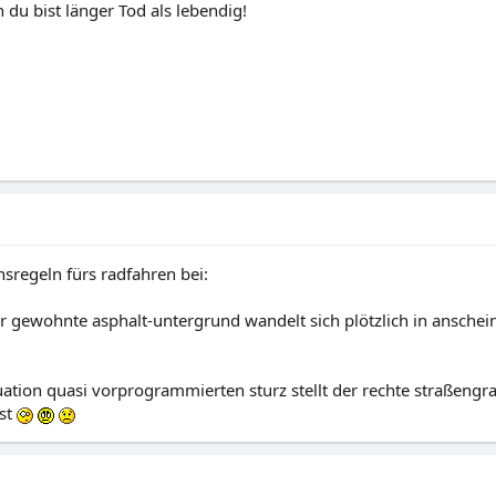
du bist länger Tod als lebendig!
sregeln fürs radfahren bei:
r gewohnte asphalt-untergrund wandelt sich plötzlich in anschein
tuation quasi vorprogrammierten sturz stellt der rechte straßengra
st