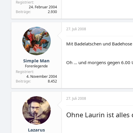
Registriert
24. Februar 2004
Beiträge
2.930
27. Juli 2008
Mit Badelatschen und Badehose in
Simple Man
Oh ... und morgens gegen 6.00 Uh
Forenlegende
Registriert
4. November 2004
Beiträge
8.452
27. Juli 2008
Ohne Laurin ist alles 
Lazarus