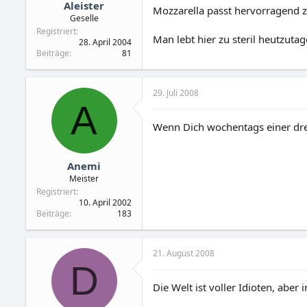
Aleister
Mozzarella passt hervorragend 
Geselle
Registriert
Man lebt hier zu steril heutzutag
28. April 2004
Beiträge
81
29. Juli 2008
A
Wenn Dich wochentags einer dre
Anemi
Meister
Registriert
10. April 2002
Beiträge
183
21. August 2008
D
Die Welt ist voller Idioten, abe