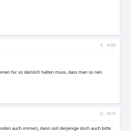
#209
einen für so dämlich halten muss, dass man so nen
#210
nden auch immer), dann soll derjenige doch auch bitte