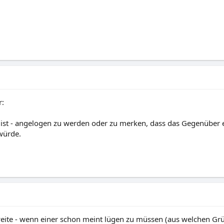
r:
ist - angelogen zu werden oder zu merken, dass das Gegenüber 
würde.
eite - wenn einer schon meint lügen zu müssen (aus welchen Grü