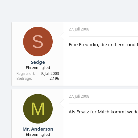
27. Juli 2008
S
Eine Freundin, die im Lern- und 
Sedge
Ehrenmitglied
Registriert
9. Juli 2003
Beiträge
2.196
27. Juli 2008
M
Als Ersatz für Milch kommt weder
Mr. Anderson
Ehrenmitglied