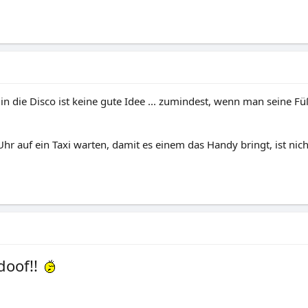
 die Disco ist keine gute Idee ... zumindest, wenn man seine Fü
r auf ein Taxi warten, damit es einem das Handy bringt, ist nicht 
doof!!