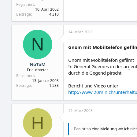
Registriert
10. April 2002
Beiträge
4.310
14. März 2008
N
Gnom mit Mobiltelefon gefil
Gnom mit Mobiltelefon gefilmt
NoToM
In General Guemes in der argent
Erleuchteter
durch die Gegend pirscht.
Registriert
13. Januar 2003
Bericht und Video unter:
Beiträge
1.533
http://www.20min.ch/unterhalt
14. März 2008
H
Das ist so eine Meldung wo ich nich