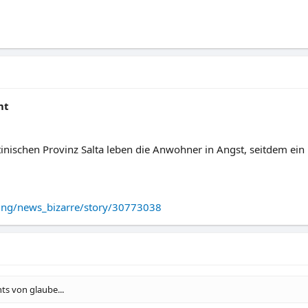
mt
inischen Provinz Salta leben die Anwohner in Angst, seitdem ein
ung/news_bizarre/story/30773038
ts von glaube...