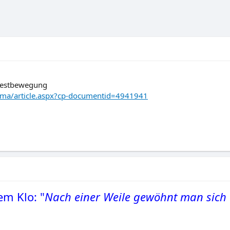
otestbewegung
ama/article.aspx?cp-documentid=4941941
m Klo: "
Nach einer Weile gewöhnt man sich