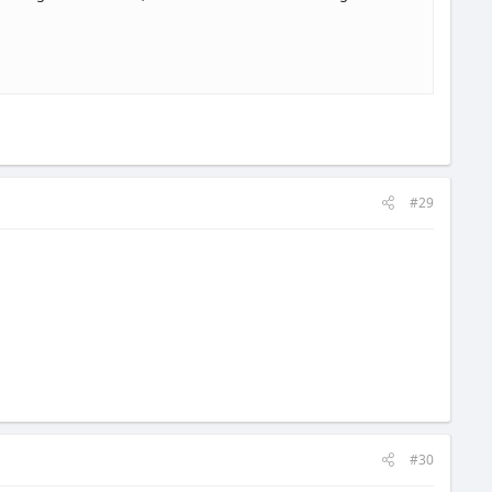
#29
#30