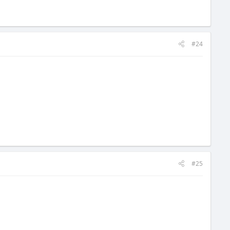
#24
#25