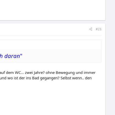
#23
ch daran
"
ex auf dem WC... zwei Jahre? ohne Bewegung und immer
. und wo ist der ins Bad gegangen? Selbst wenn.. den