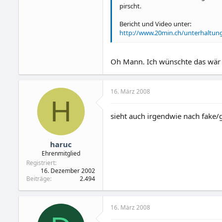
pirscht.
Bericht und Video unter:
http://www.20min.ch/unterhaltun
Oh Mann. Ich wünschte das wär 
16. März 2008
H
sieht auch irgendwie nach fake/g
haruc
Ehrenmitglied
Registriert
16. Dezember 2002
Beiträge
2.494
16. März 2008