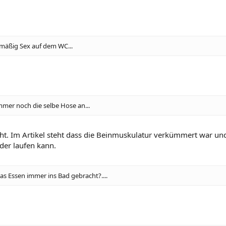
lmäßig Sex auf dem WC...
mer noch die selbe Hose an...
t. Im Artikel steht dass die Beinmuskulatur verkümmert war und 
eder laufen kann.
das Essen immer ins Bad gebracht?....