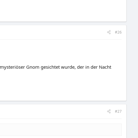
#26
 mysteriöser Gnom gesichtet wurde, der in der Nacht
#27