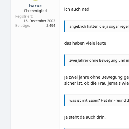
haruc
ich auch ned
Ehrenmitglied
Registriert
16. Dezember 2002
Beiträge
2.494
angeblich hatten die ja sogar rege
das haben viele leute
zwei Jahre? ohne Bewegung und im
Ja zwei jahre ohne Bewegung geh
sicher ist, ob die Frau jemals wi
was ist mit Essen? Hat ihr Freund 
Ja steht da auch drin.