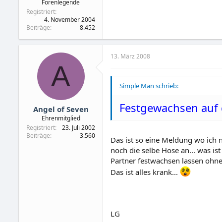
Forenlegende
Registriert
4. November 2004
Beiträge
8.452
13. März 2008
A
Simple Man schrieb:
Festgewachsen auf 
Angel of Seven
Ehrenmitglied
Registriert
23. Juli 2002
Beiträge
3.560
Das ist so eine Meldung wo ich 
noch die selbe Hose an... was is
Partner festwachsen lassen ohn
Das ist alles krank...
LG