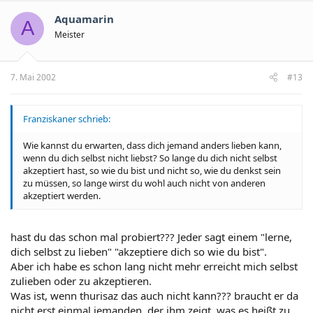
Aquamarin
A
Meister
7. Mai 2002
#13
Franziskaner schrieb:
Wie kannst du erwarten, dass dich jemand anders lieben kann,
wenn du dich selbst nicht liebst? So lange du dich nicht selbst
akzeptiert hast, so wie du bist und nicht so, wie du denkst sein
zu müssen, so lange wirst du wohl auch nicht von anderen
akzeptiert werden.
hast du das schon mal probiert??? Jeder sagt einem "lerne,
dich selbst zu lieben" "akzeptiere dich so wie du bist".
Aber ich habe es schon lang nicht mehr erreicht mich selbst
zulieben oder zu akzeptieren.
Was ist, wenn thurisaz das auch nicht kann??? braucht er da
nicht erst einmal jemanden, der ihm zeigt, was es heißt zu