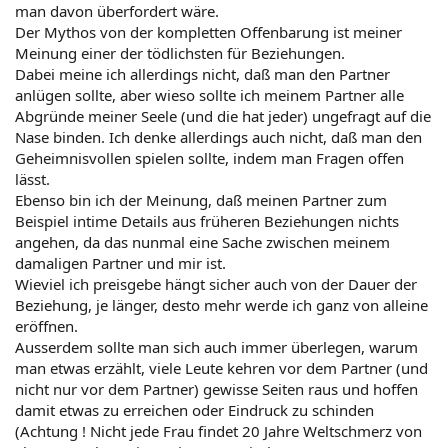
man davon überfordert wäre.
Der Mythos von der kompletten Offenbarung ist meiner
Meinung einer der tödlichsten für Beziehungen.
Dabei meine ich allerdings nicht, daß man den Partner
anlügen sollte, aber wieso sollte ich meinem Partner alle
Abgründe meiner Seele (und die hat jeder) ungefragt auf die
Nase binden. Ich denke allerdings auch nicht, daß man den
Geheimnisvollen spielen sollte, indem man Fragen offen
lässt.
Ebenso bin ich der Meinung, daß meinen Partner zum
Beispiel intime Details aus früheren Beziehungen nichts
angehen, da das nunmal eine Sache zwischen meinem
damaligen Partner und mir ist.
Wieviel ich preisgebe hängt sicher auch von der Dauer der
Beziehung, je länger, desto mehr werde ich ganz von alleine
eröffnen.
Ausserdem sollte man sich auch immer überlegen, warum
man etwas erzählt, viele Leute kehren vor dem Partner (und
nicht nur vor dem Partner) gewisse Seiten raus und hoffen
damit etwas zu erreichen oder Eindruck zu schinden
(Achtung ! Nicht jede Frau findet 20 Jahre Weltschmerz von