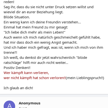
reden!
Sag ihr, dass du sie nicht unter Druck setzen willst und
wieviel dir an eurer Beziehung liegt.
Blöde Situation.
Ein wenig kann ich deine Freundin verstehen...
Einmal hat mein Freund zu mir gesagt:
"Ich liebe dich mehr als mein Leben!"
Auch wenn ich mich natürlich geschmeichelt gefühlt habe,
hat mir dass doch ein wenig Angst gemacht.
Und ich haber mich gefragt, was ist, wenn ich mich von ihm
trenne?!
Ich weiß, du denkst dir jetzt wahrscheinlich "blöde
ratschläge" hilft mir auch nicht weiter...
Positiv Denken!!
Wer kämpft kann verlieren,
wer nicht kämpft hat schon verloren!!
(mein Lieblingspruch!!)
Ich glaub an dich!
Anonymous
A