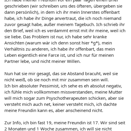
geschrieben (wir schreiben uns des öfteren, übergeben sie
dann persönlich), in dem ich ihr mein Innerstes offenbart
habe, ich habe ihr Dinge anvertraut, die ich noch niemand
zuvor gesagt habe, außer meinem Tagebuch. Ich schrieb ihr
den Brief, weil ich es verdammt ernst mit ihr meine, weil ich
sie liebe. Das Problem ist nur, ich habe sehr kranke
Ansichten (warum wär ich denn sonst hier *g*), mein
Verhältnis zu anderen, ich habe ihr offenbart, das mein
Leben eigentlich eine Farce ist, und ich nur für meinen
Partner lebe, und nicht meiner Willen.
Nun hat sie mir gesagt, das sie Abstand bracuht, weil sie
nicht weiß, ob sie noch mit mir zusammen sein will.
Ich bin absoluter Pessimist, ich sehe es eh absolut negativ,
ich fühle mich vollkommen missverstanden, meine Mutter
will mich sogar zum Psyschotherapeuten schicken, aber sie
versteht mich auch net, keiner versteht mich, ich dachte
meine Freundin kann es, aber anscheinend nicht.
Zur Info, ich bin fast 19, meine Freundin ist 17. Wir sind seit
2 Monaten und 1 Woche zusammen, ich will sie nicht