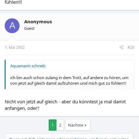
fühlen!!!
Anonymous
A
Guest
7. Mai 2002
#20
Aquamarin schrieb:
ich bin auch schon zulang in dem Trott, auf andere zu hören, um
von jetzt auf gleich damit aufzuhören und mich gut zu fühlen!!!
Nicht von jetzt auf gleich - aber du könntest ja mal damit
anfangen, oder?
1
2
Nächste