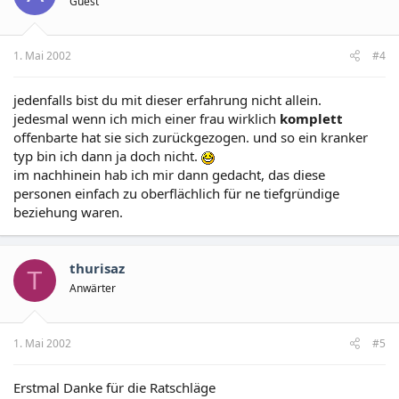
Guest
1. Mai 2002
#4
jedenfalls bist du mit dieser erfahrung nicht allein.
jedesmal wenn ich mich einer frau wirklich
komplett
offenbarte hat sie sich zurückgezogen. und so ein kranker
typ bin ich dann ja doch nicht.
im nachhinein hab ich mir dann gedacht, das diese
personen einfach zu oberflächlich für ne tiefgründige
beziehung waren.
thurisaz
T
Anwärter
1. Mai 2002
#5
Erstmal Danke für die Ratschläge