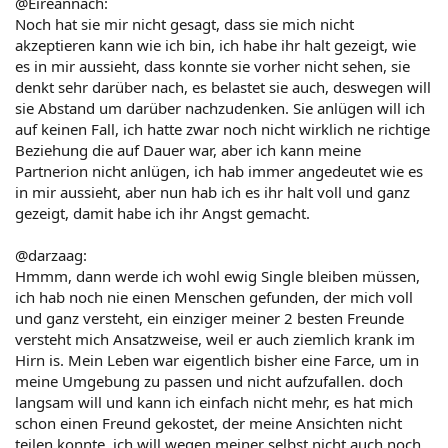
@Eireannach:
Noch hat sie mir nicht gesagt, dass sie mich nicht
akzeptieren kann wie ich bin, ich habe ihr halt gezeigt, wie
es in mir aussieht, dass konnte sie vorher nicht sehen, sie
denkt sehr darüber nach, es belastet sie auch, deswegen will
sie Abstand um darüber nachzudenken. Sie anlügen will ich
auf keinen Fall, ich hatte zwar noch nicht wirklich ne richtige
Beziehung die auf Dauer war, aber ich kann meine
Partnerion nicht anlügen, ich hab immer angedeutet wie es
in mir aussieht, aber nun hab ich es ihr halt voll und ganz
gezeigt, damit habe ich ihr Angst gemacht.
@darzaag:
Hmmm, dann werde ich wohl ewig Single bleiben müssen,
ich hab noch nie einen Menschen gefunden, der mich voll
und ganz versteht, ein einziger meiner 2 besten Freunde
versteht mich Ansatzweise, weil er auch ziemlich krank im
Hirn is. Mein Leben war eigentlich bisher eine Farce, um in
meine Umgebung zu passen und nicht aufzufallen. doch
langsam will und kann ich einfach nicht mehr, es hat mich
schon einen Freund gekostet, der meine Ansichten nicht
teilen konnte, ich will wegen meiner selbst nicht auch noch