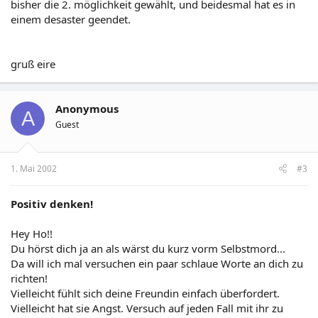
bisher die 2. möglichkeit gewählt, und beidesmal hat es in
einem desaster geendet.
gruß eire
Anonymous
A
Guest
1. Mai 2002
#3
Positiv denken!
Hey Ho!!
Du hörst dich ja an als wärst du kurz vorm Selbstmord...
Da will ich mal versuchen ein paar schlaue Worte an dich zu
richten!
Vielleicht fühlt sich deine Freundin einfach überfordert.
Vielleicht hat sie Angst. Versuch auf jeden Fall mit ihr zu