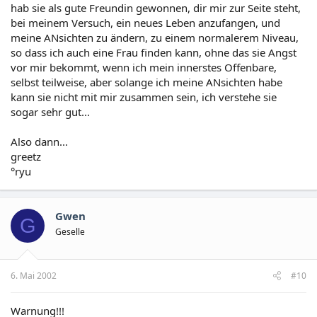
hab sie als gute Freundin gewonnen, dir mir zur Seite steht,
bei meinem Versuch, ein neues Leben anzufangen, und
meine ANsichten zu ändern, zu einem normalerem Niveau,
so dass ich auch eine Frau finden kann, ohne das sie Angst
vor mir bekommt, wenn ich mein innerstes Offenbare,
selbst teilweise, aber solange ich meine ANsichten habe
kann sie nicht mit mir zusammen sein, ich verstehe sie
sogar sehr gut...
Also dann...
greetz
°ryu
Gwen
G
Geselle
6. Mai 2002
#10
Warnung!!!