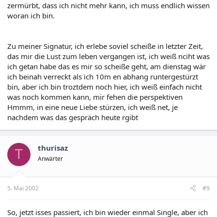
zermürbt, dass ich nicht mehr kann, ich muss endlich wissen
woran ich bin.
Zu meiner Signatur, ich erlebe soviel scheiße in letzter Zeit,
das mir die Lust zum leben vergangen ist, ich weiß nciht was
ich getan habe das es mir so scheiße geht, am dienstag wär
ich beinah verreckt als ich 10m en abhang runtergestürzt
bin, aber ich bin troztdem noch hier, ich weiß einfach nicht
was noch kommen kann, mir fehen die perspektiven
Hmmm, in eine neue Liebe stürzen, ich weiß net, je
nachdem was das gespräch heute rgibt
thurisaz
T
Anwärter
5. Mai 2002
#9
So, jetzt isses passiert, ich bin wieder einmal Single, aber ich