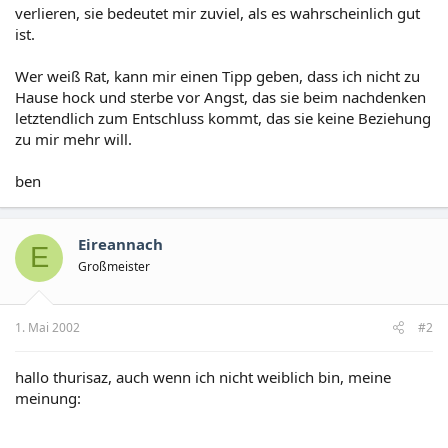
verlieren, sie bedeutet mir zuviel, als es wahrscheinlich gut
ist.
Wer weiß Rat, kann mir einen Tipp geben, dass ich nicht zu
Hause hock und sterbe vor Angst, das sie beim nachdenken
letztendlich zum Entschluss kommt, das sie keine Beziehung
zu mir mehr will.
ben
Eireannach
E
Großmeister
1. Mai 2002
#2
hallo thurisaz, auch wenn ich nicht weiblich bin, meine
meinung: