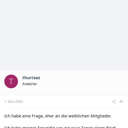
thurisaz
T
Anwärter
1. Mai 2002
#1
Ich habe eine Frage, eher an die weiblichen Mitglieder.
Ich habe meiner Freundin vor ein paar Tagen einen Brief