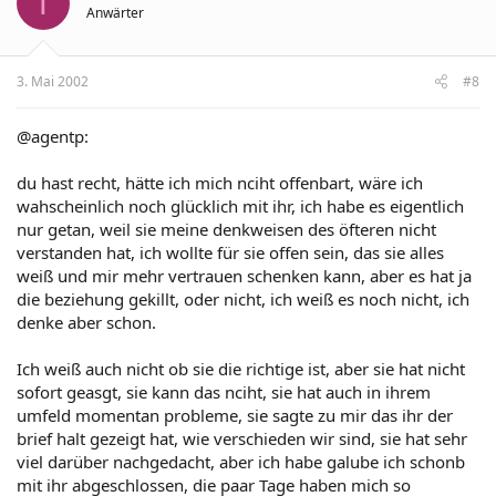
T
Anwärter
3. Mai 2002
#8
@agentp:
du hast recht, hätte ich mich nciht offenbart, wäre ich
wahscheinlich noch glücklich mit ihr, ich habe es eigentlich
nur getan, weil sie meine denkweisen des öfteren nicht
verstanden hat, ich wollte für sie offen sein, das sie alles
weiß und mir mehr vertrauen schenken kann, aber es hat ja
die beziehung gekillt, oder nicht, ich weiß es noch nicht, ich
denke aber schon.
Ich weiß auch nicht ob sie die richtige ist, aber sie hat nicht
sofort geasgt, sie kann das nciht, sie hat auch in ihrem
umfeld momentan probleme, sie sagte zu mir das ihr der
brief halt gezeigt hat, wie verschieden wir sind, sie hat sehr
viel darüber nachgedacht, aber ich habe galube ich schonb
mit ihr abgeschlossen, die paar Tage haben mich so