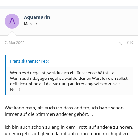
Aquamarin
A
Meister
7. Mai 2002
#19
Franziskaner schrieb:
Wenn es dir egal ist, weil du dich eh für scheisse hältst - ja.
Wenn es dir dagegen egal ist, weil du deinen Wert für dich selbst
definierst ohne auf die Meinung anderer angewiesen zu sein -
Nein!
Wie kann man, als auch ich dass ändern, ich habe schon
immer auf die Stimmen anderer gehört....
ich bin auch schon zulang in dem Trott, auf andere zu hören,
um von jetzt auf gleich damit aufzuhören und mich gut zu