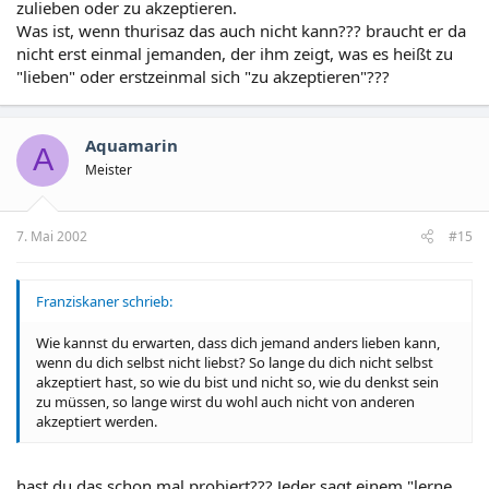
zulieben oder zu akzeptieren.
Was ist, wenn thurisaz das auch nicht kann??? braucht er da
nicht erst einmal jemanden, der ihm zeigt, was es heißt zu
"lieben" oder erstzeinmal sich "zu akzeptieren"???
Aquamarin
A
Meister
7. Mai 2002
#15
Franziskaner schrieb:
Wie kannst du erwarten, dass dich jemand anders lieben kann,
wenn du dich selbst nicht liebst? So lange du dich nicht selbst
akzeptiert hast, so wie du bist und nicht so, wie du denkst sein
zu müssen, so lange wirst du wohl auch nicht von anderen
akzeptiert werden.
hast du das schon mal probiert??? Jeder sagt einem "lerne,