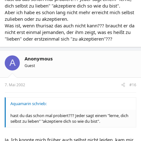
dich selbst zu lieben" "akzeptiere dich so wie du bist".
Aber ich habe es schon lang nicht mehr erreicht mich selbst
zulieben oder zu akzeptieren.
Was ist, wenn thurisaz das auch nicht kann??? braucht er da
nicht erst einmal jemanden, der ihm zeigt, was es heißt zu
"lieben" oder erstzeinmal sich "zu akzeptieren"???
Anonymous
A
Guest
7. Mai 2002
#16
Aquamarin schrieb:
hast du das schon mal probiert??? Jeder sagt einem "lerne, dich
selbst zu lieben" "akzeptiere dich so wie du bist".
Ja. Ich konnte mich früher auch selbst nicht leiden, kam mir