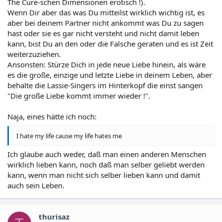
The Cure-schen Dimensionen erotisch !).
Wenn Dir aber das was Du mitteilst wirklich wichtig ist, es
aber bei deinem Partner nicht ankommt was Du zu sagen
hast oder sie es gar nicht versteht und nicht damit leben
kann, bist Du an den oder die Falsche geraten und es ist Zeit
weiterzuziehen.
Ansonsten: Stürze Dich in jede neue Liebe hinein, als wäre
es die große, einzige und letzte Liebe in deinem Leben, aber
behalte die Lassie-Singers im Hinterkopf die einst sangen
"Die große Liebe kommt immer wieder !".
Naja, eines hätte ich noch:
I hate my life cause my life hates me
Ich glaube auch weder, daß man einen anderen Menschen
wirklich lieben kann, noch daß man selber geliebt werden
kann, wenn man nicht sich selber lieben kann und damit
auch sein Leben.
thurisaz