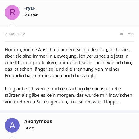
-ryu-
R
Meister
7. Mai 2002
#11
Hmmm, meine Ansichten ändern sich jeden Tag, nicht viel,
aber sie sind immer in Bewegung, ich verushce sie jetzt in
eine RIchtung zu lenken, mir gefällt selbst nicht was ich bin,
das ist schon länger so, und die Trennung von meiner
Freundin hat mir dies auch noch bestätigt.
Ich glaube ich werde mich einfach in die nächste Liebe
stürzen als gäbe es kein morgen, das wurde mir inzwischen
von mehreren Seiten geraten, mal sehen wies klappt....
Anonymous
A
Guest