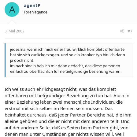
agentP
A
Forenlegende
3. Mai 2002
#7
jedesmal wenn ich mich einer frau wirklich komplett offenbarte
hat sie sich zurückgezogen. und so ein kranker typ bin ich dann
ja doch nicht.
im nachhinein hab ich mir dann gedacht, das diese personen
einfach zu oberflächlich für ne tiefgründige beziehung waren.
Ich weiss auch ehrlichgesagt nicht, was das komplett
offenbaren mit tiefgründiger Beziehung zu tun hat. Auch in
einer Beziehung leben zwei menschliche Individuen, die
erstmal mit sich selber im Reinen sein müssen. Das
beinhaltet durchaus, daß jeder Partner Bereiche hat, die ihm
alleine gehören und die er nicht mit dem anderen teilt. Und
auf der anderen Seite, daß es Seiten beim Partner gibt, von
denen man unter Umständen gar nichts wissen will, weil