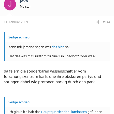
Java
J
Meister
11. Februar 2009
#144
Sedge schrieb:
Kann mir jemand sagen was
das hier
ist?
Hat das was mit Euratom zu tun? Ein Friedhof? Oder was?
da feiern die sonderbaren wissenschaftler vom
forschungszentrum karlsruhe ihre obskuren partys und
springen dabei wie protonen nackig durch den park.
Sedge schrieb:
Ich glaub ich hab das
Hauptquartier der Illuminaten
gefunden