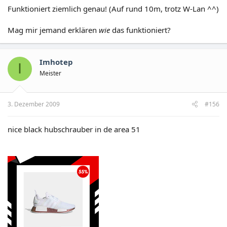
Funktioniert ziemlich genau! (Auf rund 10m, trotz W-Lan ^^)
Mag mir jemand erklären
wie
das funktioniert?
Imhotep
I
Meister
3. Dezember 2009
#156
nice black hubschrauber in de area 51