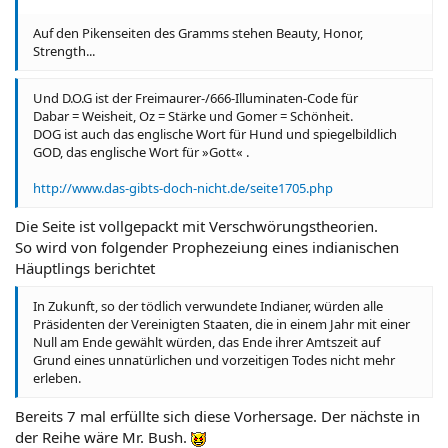
Auf den Pikenseiten des Gramms stehen Beauty, Honor,
Strength...
Und D.O.G ist der Freimaurer-/666-Illuminaten-Code für
Dabar = Weisheit, Oz = Stärke und Gomer = Schönheit.
DOG ist auch das englische Wort für Hund und spiegelbildlich
GOD, das englische Wort für »Gott« .
http://www.das-gibts-doch-nicht.de/seite1705.php
Die Seite ist vollgepackt mit Verschwörungstheorien.
So wird von folgender Prophezeiung eines indianischen
Häuptlings berichtet
In Zukunft, so der tödlich verwundete Indianer, würden alle
Präsidenten der Vereinigten Staaten, die in einem Jahr mit einer
Null am Ende gewählt würden, das Ende ihrer Amtszeit auf
Grund eines unnatürlichen und vorzeitigen Todes nicht mehr
erleben.
Bereits 7 mal erfüllte sich diese Vorhersage. Der nächste in
der Reihe wäre Mr. Bush.