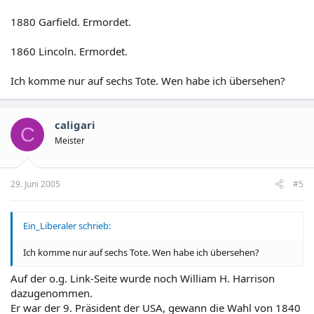
1880 Garfield. Ermordet.
1860 Lincoln. Ermordet.
Ich komme nur auf sechs Tote. Wen habe ich übersehen?
caligari
C
Meister
29. Juni 2005
#5
Ein_Liberaler schrieb:
Ich komme nur auf sechs Tote. Wen habe ich übersehen?
Auf der o.g. Link-Seite wurde noch William H. Harrison
dazugenommen.
Er war der 9. Präsident der USA, gewann die Wahl von 1840