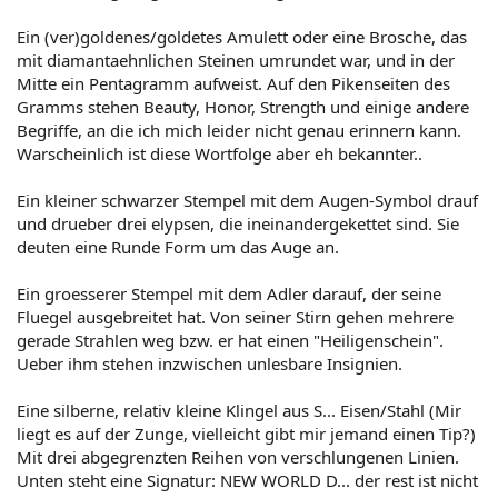
Ein (ver)goldenes/goldetes Amulett oder eine Brosche, das
mit diamantaehnlichen Steinen umrundet war, und in der
Mitte ein Pentagramm aufweist. Auf den Pikenseiten des
Gramms stehen Beauty, Honor, Strength und einige andere
Begriffe, an die ich mich leider nicht genau erinnern kann.
Warscheinlich ist diese Wortfolge aber eh bekannter..
Ein kleiner schwarzer Stempel mit dem Augen-Symbol drauf
und drueber drei elypsen, die ineinandergekettet sind. Sie
deuten eine Runde Form um das Auge an.
Ein groesserer Stempel mit dem Adler darauf, der seine
Fluegel ausgebreitet hat. Von seiner Stirn gehen mehrere
gerade Strahlen weg bzw. er hat einen "Heiligenschein".
Ueber ihm stehen inzwischen unlesbare Insignien.
Eine silberne, relativ kleine Klingel aus S... Eisen/Stahl (Mir
liegt es auf der Zunge, vielleicht gibt mir jemand einen Tip?)
Mit drei abgegrenzten Reihen von verschlungenen Linien.
Unten steht eine Signatur: NEW WORLD D... der rest ist nicht