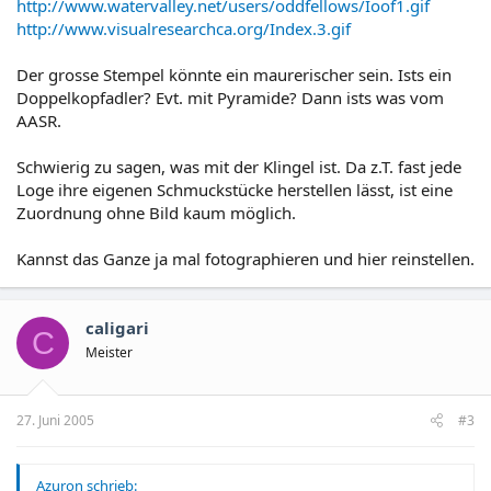
http://www.watervalley.net/users/oddfellows/Ioof1.gif
http://www.visualresearchca.org/Index.3.gif
Der grosse Stempel könnte ein maurerischer sein. Ists ein
Doppelkopfadler? Evt. mit Pyramide? Dann ists was vom
AASR.
Schwierig zu sagen, was mit der Klingel ist. Da z.T. fast jede
Loge ihre eigenen Schmuckstücke herstellen lässt, ist eine
Zuordnung ohne Bild kaum möglich.
Kannst das Ganze ja mal fotographieren und hier reinstellen.
caligari
C
Meister
27. Juni 2005
#3
Azuron schrieb: