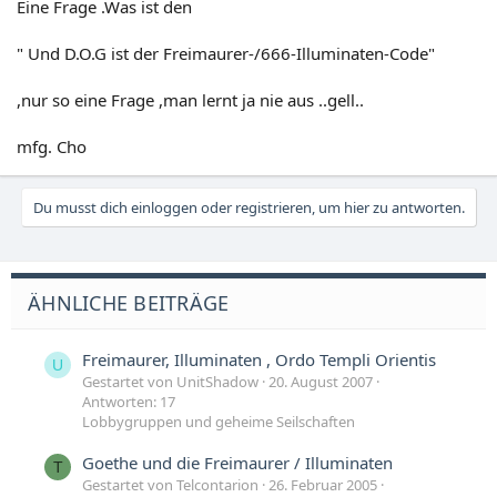
Eine Frage .Was ist den
" Und D.O.G ist der Freimaurer-/666-Illuminaten-Code"
,nur so eine Frage ,man lernt ja nie aus ..gell..
mfg. Cho
Du musst dich einloggen oder registrieren, um hier zu antworten.
ÄHNLICHE BEITRÄGE
Freimaurer, Illuminaten , Ordo Templi Orientis
U
Gestartet von UnitShadow
20. August 2007
Antworten: 17
Lobbygruppen und geheime Seilschaften
Goethe und die Freimaurer / Illuminaten
T
Gestartet von Telcontarion
26. Februar 2005