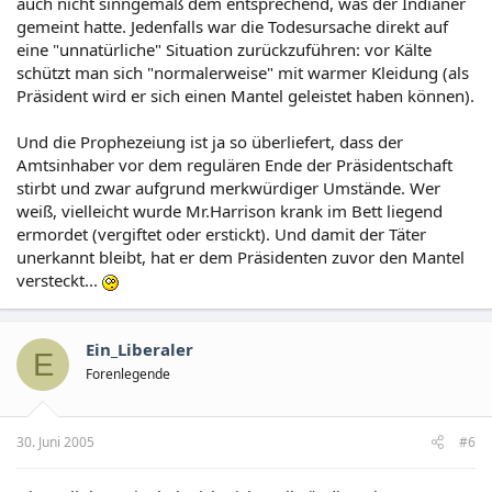
auch nicht sinngemäß dem entsprechend, was der Indianer
gemeint hatte. Jedenfalls war die Todesursache direkt auf
eine "unnatürliche" Situation zurückzuführen: vor Kälte
schützt man sich "normalerweise" mit warmer Kleidung (als
Präsident wird er sich einen Mantel geleistet haben können).
Und die Prophezeiung ist ja so überliefert, dass der
Amtsinhaber vor dem regulären Ende der Präsidentschaft
stirbt und zwar aufgrund merkwürdiger Umstände. Wer
weiß, vielleicht wurde Mr.Harrison krank im Bett liegend
ermordet (vergiftet oder erstickt). Und damit der Täter
unerkannt bleibt, hat er dem Präsidenten zuvor den Mantel
versteckt...
Ein_Liberaler
E
Forenlegende
30. Juni 2005
#6