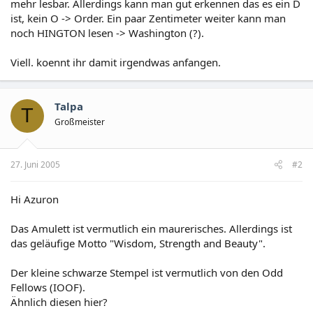
mehr lesbar. Allerdings kann man gut erkennen das es ein D
ist, kein O -> Order. Ein paar Zentimeter weiter kann man
noch HINGTON lesen -> Washington (?).
Viell. koennt ihr damit irgendwas anfangen.
Talpa
T
Großmeister
27. Juni 2005
#2
Hi Azuron
Das Amulett ist vermutlich ein maurerisches. Allerdings ist
das geläufige Motto "Wisdom, Strength and Beauty".
Der kleine schwarze Stempel ist vermutlich von den Odd
Fellows (IOOF).
Ähnlich diesen hier?