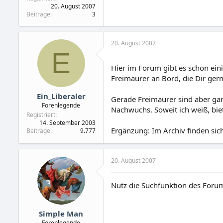
20. August 2007
Beiträge
3
20. August 2007
E
Hier im Forum gibt es schon ein
Freimaurer an Bord, die Dir gern
Ein_Liberaler
Gerade Freimaurer sind aber gar
Forenlegende
Nachwuchs. Soweit ich weiß, bie
Registriert
14. September 2003
Ergänzung: Im Archiv finden sich 
Beiträge
9.777
20. August 2007
Nutz die Suchfunktion des Forums
Simple Man
Forenlegende