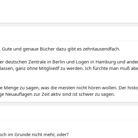
. Gute und genaue Bücher dazu gibt es zehntausendfach.
der deutschen Zentrale in Berlin und Logen in Hamburg und anders
assen, ganz ohne Mitgliiedf zu werden. Ich fürchte man muß aber
e Menge zu sagen, was die meisten nicht hören wollen. Der histor
e Neuauflagen zur Zeit aktiv sind ist schwer zu sagen.
och im Grunde nicht mehr, oder?