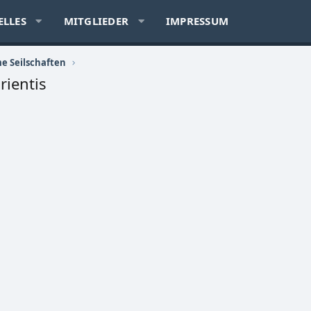
ELLES
MITGLIEDER
IMPRESSUM
e Seilschaften
rientis