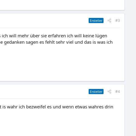
#3
Ersteller
ich will mehr über sie erfahren ich will keine lügen
 gedanken sagen es fehlt sehr viel und das is was ich
#4
Ersteller
t is wahr ich bezweifel es und wenn etwas wahres drin