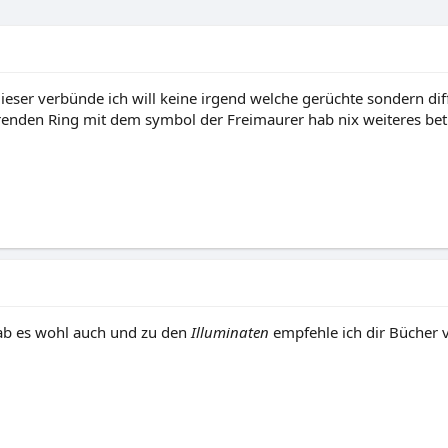
eser verbünde ich will keine irgend welche gerüchte sondern diffi
erenden Ring mit dem symbol der Freimaurer hab nix weiteres be
b es wohl auch und zu den
Illuminaten
empfehle ich dir Bücher