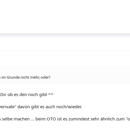
h im Grunde nicht mehr, oder?
 Dir ob es den noch gibt ^^
rivate" davon gibt es auch noch/wieder.
as selbe machen ... beim OTO ist es zumindest sehr ähnlich zum "or