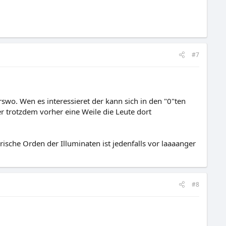
#7
wo. Wen es interessieret der kann sich in den "0"ten
 trotzdem vorher eine Weile die Leute dort
ische Orden der Illuminaten ist jedenfalls vor laaaanger
#8