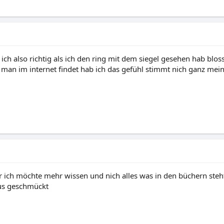
ch also richtig als ich den ring mit dem siegel gesehen hab bloss 
man im internet findet hab ich das gefühl stimmt nich ganz meine
er ich möchte mehr wissen und nich alles was in den büchern steh
aus geschmückt