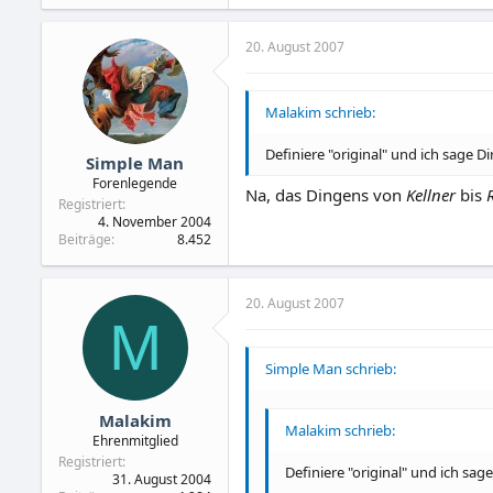
20. August 2007
Malakim schrieb:
Definiere "original" und ich sage D
Simple Man
Forenlegende
Na, das Dingens von
Kellner
bis
Registriert
4. November 2004
Beiträge
8.452
20. August 2007
M
Simple Man schrieb:
Malakim
Malakim schrieb:
Ehrenmitglied
Registriert
Definiere "original" und ich sag
31. August 2004