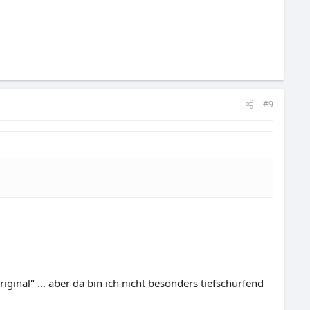
#9
iginal" ... aber da bin ich nicht besonders tiefschürfend