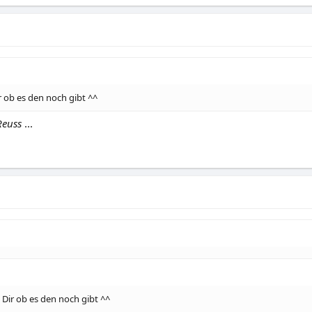
ir ob es den noch gibt ^^
Reuss
...
e Dir ob es den noch gibt ^^