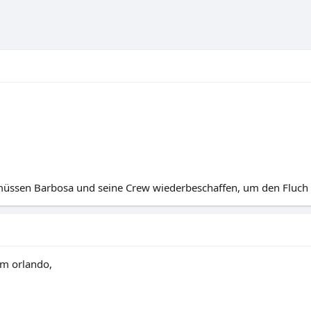
 müssen Barbosa und seine Crew wiederbeschaffen, um den Fluch
om orlando,