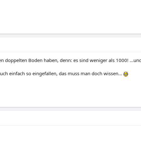
en doppelten Boden haben, denn: es sind weniger als 1000! ...und
auch einfach so eingefallen, das muss man doch wissen...