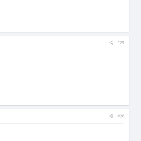
#25
#26