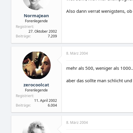
Also dann verrat wenigstens, o
NormaJean
Forenlegende
Registriert
27. Oktober 2002
Beiträge
7.209
8. März 2004
mehr als 500, weniger als 1000..
aber das sollte man schlicht und
zerocoolcat
Forenlegende
Registriert
11. April 2002
Beiträge
6.004
8. März 2004