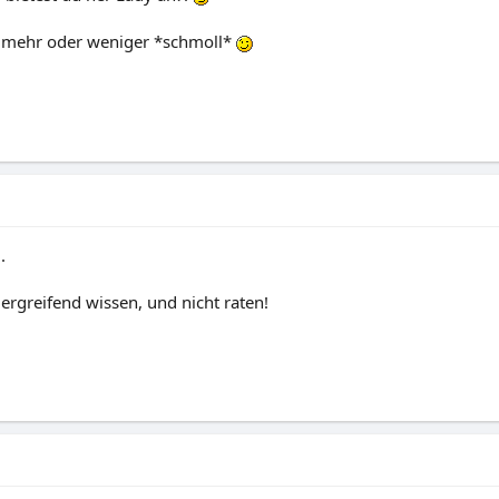
b mehr oder weniger *schmoll*
.
 ergreifend wissen, und nicht raten!