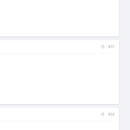
#31
#32