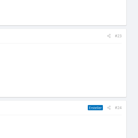
#23
#24
Ersteller