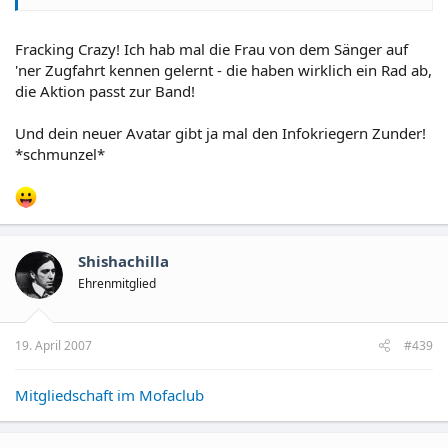
Fracking Crazy! Ich hab mal die Frau von dem Sänger auf
'ner Zugfahrt kennen gelernt - die haben wirklich ein Rad ab,
die Aktion passt zur Band!
Und dein neuer Avatar gibt ja mal den Infokriegern Zunder!
*schmunzel*
Shishachilla
Ehrenmitglied
19. April 2007
#439
Mitgliedschaft im Mofaclub