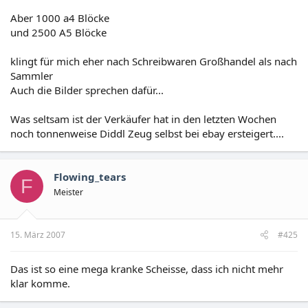
Aber 1000 a4 Blöcke
und 2500 A5 Blöcke
klingt für mich eher nach Schreibwaren Großhandel als nach
Sammler
Auch die Bilder sprechen dafür...
Was seltsam ist der Verkäufer hat in den letzten Wochen
noch tonnenweise Diddl Zeug selbst bei ebay ersteigert....
Flowing_tears
F
Meister
15. März 2007
#425
Das ist so eine mega kranke Scheisse, dass ich nicht mehr
klar komme.