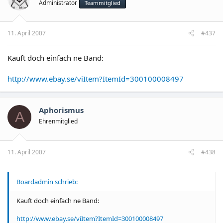
Administrator
Teammitglied
11. April 2007
#437
Kauft doch einfach ne Band:
http://www.ebay.se/viItem?ItemId=300100008497
Aphorismus
A
Ehrenmitglied
11. April 2007
#438
Boardadmin schrieb:
Kauft doch einfach ne Band:
http://www.ebay.se/viItem?ItemId=300100008497