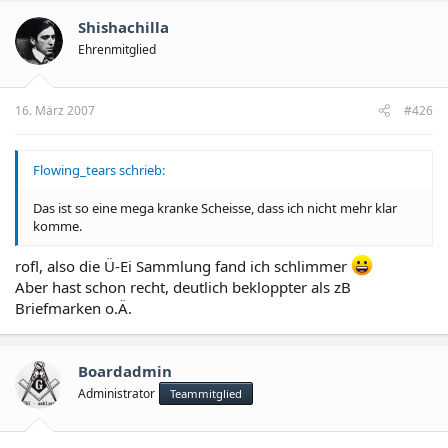
Shishachilla
Ehrenmitglied
16. März 2007
#426
Flowing_tears schrieb:
Das ist so eine mega kranke Scheisse, dass ich nicht mehr klar
komme.
rofl, also die Ü-Ei Sammlung fand ich schlimmer
Aber hast schon recht, deutlich bekloppter als zB
Briefmarken o.Ä.
Boardadmin
Administrator
Teammitglied