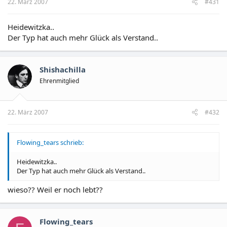
22. März 2007
#431
Heidewitzka..
Der Typ hat auch mehr Glück als Verstand..
Shishachilla
Ehrenmitglied
22. März 2007
#432
Flowing_tears schrieb:
Heidewitzka..
Der Typ hat auch mehr Glück als Verstand..
wieso?? Weil er noch lebt??
Flowing_tears