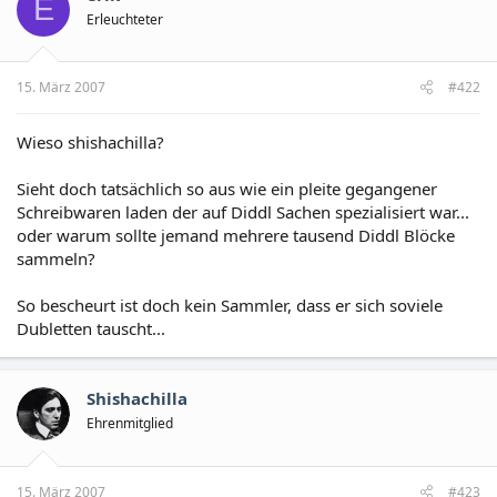
E
Erleuchteter
15. März 2007
#422
Wieso shishachilla?
Sieht doch tatsächlich so aus wie ein pleite gegangener
Schreibwaren laden der auf Diddl Sachen spezialisiert war...
oder warum sollte jemand mehrere tausend Diddl Blöcke
sammeln?
So bescheurt ist doch kein Sammler, dass er sich soviele
Dubletten tauscht...
Shishachilla
Ehrenmitglied
15. März 2007
#423