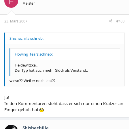
F
Meister
23. März 2007
#433
Shishachilla schrieb:
Flowing_tears schrieb:
Heidewitzka..
Der Typ hat auch mehr Glück als Verstand..
wieso?? Weil er noch lebt??
Jo!
In den Kommentaren steht dass er sich nur einen Kratzer an
Finger geholt hat
Shishachilla