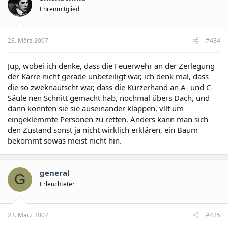
Ehrenmitglied
23. März 2007
#434
Jup, wobei ich denke, dass die Feuerwehr an der Zerlegung
der Karre nicht gerade unbeteiligt war, ich denk mal, dass
die so zweknautscht war, dass die Kurzerhand an A- und C-
Säule nen Schnitt gemacht hab, nochmal übers Dach, und
dann konnten sie sie auseinander klappen, vllt um
eingeklemmte Personen zu retten. Anders kann man sich
den Zustand sonst ja nicht wirklich erklären, ein Baum
bekommt sowas meist nicht hin.
general
G
Erleuchteter
23. März 2007
#435