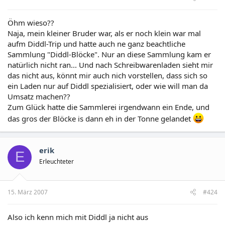
Öhm wieso??
Naja, mein kleiner Bruder war, als er noch klein war mal
aufm Diddl-Trip und hatte auch ne ganz beachtliche
Sammlung "Diddl-Blöcke". Nur an diese Sammlung kam er
natürlich nicht ran... Und nach Schreibwarenladen sieht mir
das nicht aus, könnt mir auch nich vorstellen, dass sich so
ein Laden nur auf Diddl spezialisiert, oder wie will man da
Umsatz machen??
Zum Glück hatte die Sammlerei irgendwann ein Ende, und
das gros der Blöcke is dann eh in der Tonne gelandet
erik
E
Erleuchteter
15. März 2007
#424
Also ich kenn mich mit Diddl ja nicht aus