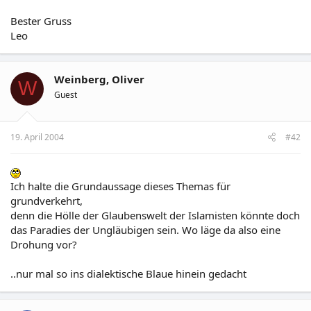
Bester Gruss
Leo
Weinberg, Oliver
W
Guest
19. April 2004
#42
Ich halte die Grundaussage dieses Themas für
grundverkehrt,
denn die Hölle der Glaubenswelt der Islamisten könnte doch
das Paradies der Ungläubigen sein. Wo läge da also eine
Drohung vor?
..nur mal so ins dialektische Blaue hinein gedacht