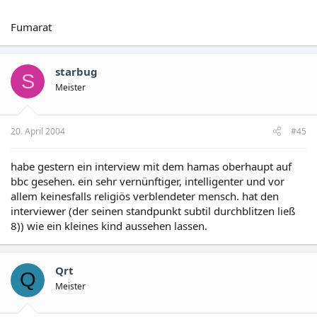
Fumarat
starbug
S
Meister
20. April 2004
#45
habe gestern ein interview mit dem hamas oberhaupt auf
bbc gesehen. ein sehr vernünftiger, intelligenter und vor
allem keinesfalls religiös verblendeter mensch. hat den
interviewer (der seinen standpunkt subtil durchblitzen ließ
8)) wie ein kleines kind aussehen lassen.
Qrt
Q
Meister