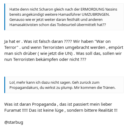
Hatte denn nicht Scharon gleich nach der ERMORDUNG Yassins
bereits angekündigt weitere Hamasführer UMZUBRINGEN.
Genauso wie er jetzt weiter daran festhält und anderen
Hamasaktivisten schon das Todesurteil übermittelt hat??
Ja hat er . Was ist falsch daran ???? Wir haben "War on
Terror" . und wenn Terroristen umgebracht werden , empört
man sich drüber ( wie jetzt die UN) . Was soll das, sollen wir
nun Terroristen bekämpfen oder nicht ???
Lol, mehr kann ich dazu nicht sagen. Geh zurück zum
Propagandakurs, du wirkst zu plump. Mir kommen die Tränen.
Was ist daran Propaganda , das ist passiert mein lieber
Furamat !!!!! Das ist keine lüge , sondern bittere Realität !!!
@starbug