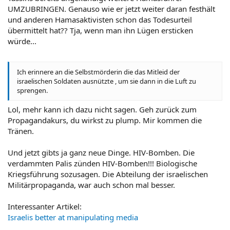
UMZUBRINGEN. Genauso wie er jetzt weiter daran festhält
und anderen Hamasaktivisten schon das Todesurteil
übermittelt hat?? Tja, wenn man ihn Lügen ersticken
würde...
Ich erinnere an die Selbstmörderin die das Mitleid der
israelischen Soldaten ausnützte , um sie dann in die Luft zu
sprengen.
Lol, mehr kann ich dazu nicht sagen. Geh zurück zum
Propagandakurs, du wirkst zu plump. Mir kommen die
Tränen.
Und jetzt gibts ja ganz neue Dinge. HIV-Bomben. Die
verdammten Palis zünden HIV-Bomben!!! Biologische
Kriegsführung sozusagen. Die Abteilung der israelischen
Militärpropaganda, war auch schon mal besser.
Interessanter Artikel:
Israelis better at manipulating media