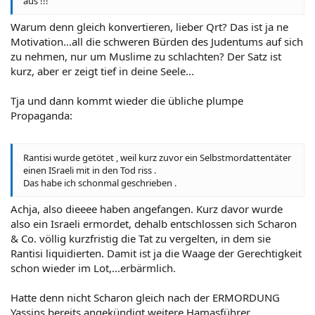
aus !!!
Warum denn gleich konvertieren, lieber Qrt? Das ist ja ne
Motivation...all die schweren Bürden des Judentums auf sich
zu nehmen, nur um Muslime zu schlachten? Der Satz ist
kurz, aber er zeigt tief in deine Seele...
Tja und dann kommt wieder die übliche plumpe
Propaganda:
Rantisi wurde getötet , weil kurz zuvor ein Selbstmordattentäter
einen ISraeli mit in den Tod riss .
Das habe ich schonmal geschrieben .
Achja, also dieeee haben angefangen. Kurz davor wurde
also ein Israeli ermordet, dehalb entschlossen sich Scharon
& Co. völlig kurzfristig die Tat zu vergelten, in dem sie
Rantisi liquidierten. Damit ist ja die Waage der Gerechtigkeit
schon wieder im Lot,...erbärmlich.
Hatte denn nicht Scharon gleich nach der ERMORDUNG
Yassins bereits angekündigt weitere Hamasführer