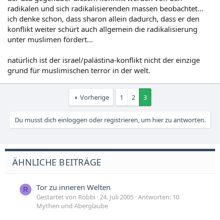
radikalen und sich radikalisierenden massen beobachtet...
ich denke schon, dass sharon allein dadurch, dass er den
konflikt weiter schürt auch allgemein die radikalisierung
unter muslimen fördert...
natürlich ist der israel/palästina-konflikt nicht der einzige
grund für muslimischen terror in der welt.
Vorherige
1
2
3
Du musst dich einloggen oder registrieren, um hier zu antworten.
ÄHNLICHE BEITRÄGE
Tor zu inneren Welten
R
Gestartet von Robbi
24. Juli 2005
Antworten: 10
Mythen und Aberglaube