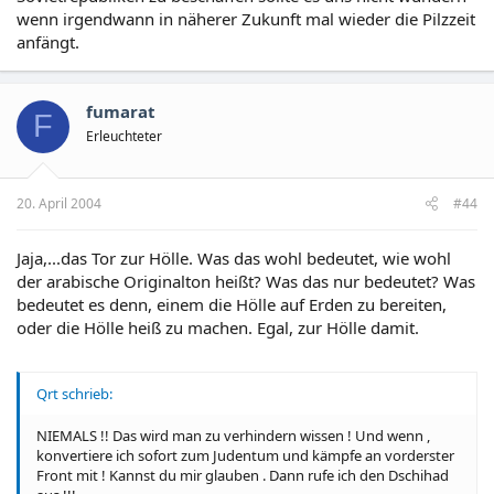
wenn irgendwann in näherer Zukunft mal wieder die Pilzzeit
anfängt.
fumarat
F
Erleuchteter
20. April 2004
#44
Jaja,...das Tor zur Hölle. Was das wohl bedeutet, wie wohl
der arabische Originalton heißt? Was das nur bedeutet? Was
bedeutet es denn, einem die Hölle auf Erden zu bereiten,
oder die Hölle heiß zu machen. Egal, zur Hölle damit.
Qrt schrieb:
NIEMALS !! Das wird man zu verhindern wissen ! Und wenn ,
konvertiere ich sofort zum Judentum und kämpfe an vorderster
Front mit ! Kannst du mir glauben . Dann rufe ich den Dschihad