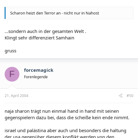
Scharon heizt den Terror an - nicht nur in Nahost
...sondern auch in der gesamten Welt .
Klingt sehr differenziert Samhain
gruss
forcemagick
F
Forenlegende
21. April 2004
#50
naja sharon trägt nun einmal hand in hand mit seinen
gegenspielern dazu bei, dass die scheiße kein ende nimmt.
israel und palästina aber auch und besonders die haltung
der usa gegenüber diesem konflikt werden von den