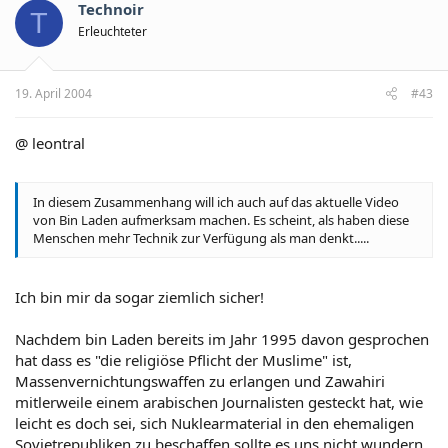
Technoir
T
Erleuchteter
19. April 2004
#43
@ leontral
In diesem Zusammenhang will ich auch auf das aktuelle Video
von Bin Laden aufmerksam machen. Es scheint, als haben diese
Menschen mehr Technik zur Verfügung als man denkt.....
Ich bin mir da sogar ziemlich sicher!
Nachdem bin Laden bereits im Jahr 1995 davon gesprochen
hat dass es "die religiöse Pflicht der Muslime" ist,
Massenvernichtungswaffen zu erlangen und Zawahiri
mitlerweile einem arabischen Journalisten gesteckt hat, wie
leicht es doch sei, sich Nuklearmaterial in den ehemaligen
Sovietrepubliken zu beschaffen sollte es uns nicht wundern