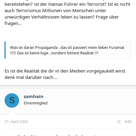
bereitstehen? ist der Hamas Führer ein Terrorist? Ist es nicht
auch Terrorismus Millionen von Menschen unter
unwürdigen Verhältnissen leben zu lassen? Frage über
fragen...
Was ist daran Propaganda , das ist passiert mein lieber Furamat
!!!!! Das ist keine lüge , sondern bittere Realität !!!
Es ist die Realität die dir in den Medien vorgegaukelt wird.
denk mal darüber nach....
samhain
S
Ehrenmitglied
21. April 2004
#48