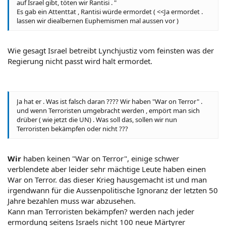
auf Israel gibt, töten wir Rantisi . "
Es gab ein Attenttat , Rantisi würde ermordet ( <<Ja ermordet .
lassen wir diealbernen Euphemismen mal aussen vor )
Wie gesagt Israel betreibt Lynchjustiz vom feinsten was der
Regierung nicht passt wird halt ermordet.
Ja hat er . Was ist falsch daran ???? Wir haben "War on Terror" .
und wenn Terroristen umgebracht werden , empört man sich
drüber ( wie jetzt die UN) . Was soll das, sollen wir nun
Terroristen bekämpfen oder nicht ???
Wir
haben keinen "War on Terror", einige schwer
verblendete aber leider sehr mächtige Leute haben einen
War on Terror. das dieser Krieg hausgemacht ist und man
irgendwann für die Aussenpolitische Ignoranz der letzten 50
Jahre bezahlen muss war abzusehen.
Kann man Terroristen bekämpfen? werden nach jeder
ermordung seitens Israels nicht 100 neue Märtyrer