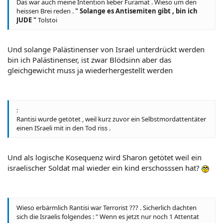
Das war auch meine Intention lieber Furamat . Wieso um den
heissen Brei reden .
" Solange es Antisemiten gibt , bin ich
JUDE "
Tolstoi
Und solange Palästinenser von Israel unterdrückt werden
bin ich Palästinenser, ist zwar Blödsinn aber das
gleichgewicht muss ja wiederhergestellt werden
:
Rantisi wurde getötet , weil kurz zuvor ein Selbstmordattentäter
einen ISraeli mit in den Tod riss .
Und als logische Kosequenz wird Sharon getötet weil ein
israelischer Soldat mal wieder ein kind erschosssen hat?
Wieso erbärmlich Rantisi war Terrorist ??? . Sicherlich dachten
sich die Israelis folgendes : " Wenn es jetzt nur noch 1 Attentat