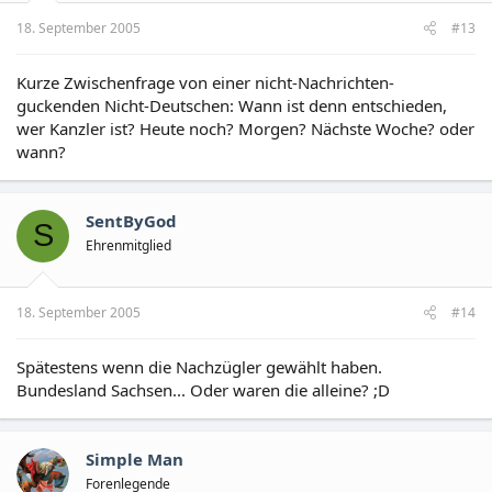
18. September 2005
#13
Kurze Zwischenfrage von einer nicht-Nachrichten-
guckenden Nicht-Deutschen: Wann ist denn entschieden,
wer Kanzler ist? Heute noch? Morgen? Nächste Woche? oder
wann?
SentByGod
S
Ehrenmitglied
18. September 2005
#14
Spätestens wenn die Nachzügler gewählt haben.
Bundesland Sachsen... Oder waren die alleine? ;D
Simple Man
Forenlegende