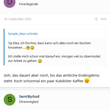
D
Forenlegende
18. September 2005
#18
Simple_Man schrieb:
Tja Elea, ich fürchte, dass kann sich alles noch ein bischen
hinziehen ...
Ich stelle mich schon mal darauf ein, morgen viel zu übermüdet
zur Arbeit zu gehen.
ööh, das dauert aber noch, bis das amtliche Endergebnis
steht. Koch schonmal ein paar Kubikliter Kaffee
SentByGod
S
Ehrenmitglied