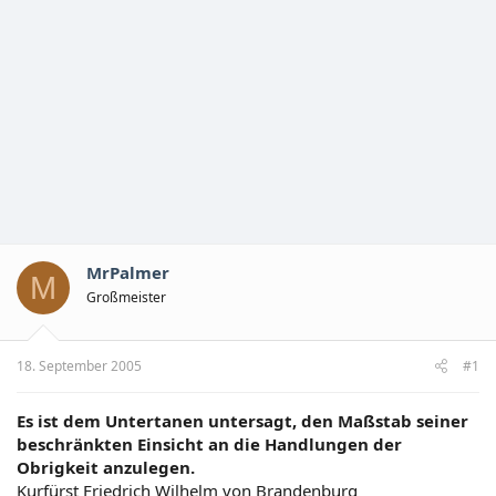
MrPalmer
M
Großmeister
18. September 2005
#1
Es ist dem Untertanen untersagt, den Maßstab seiner
beschränkten Einsicht an die Handlungen der
Obrigkeit anzulegen.
Kurfürst Friedrich Wilhelm von Brandenburg