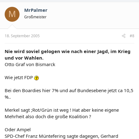
MrPalmer
M
Großmeister
18. September 2005
#8
Nie wird soviel gelogen wie nach einer Jagd, im Krieg
und vor Wahlen.
Otto Graf von Bismarck
Wie jetzt FDP
Bei den Boardies hier 7% und auf Bundesebene jetzt ca 10,5
%..
Merkel sagt ;Rot/Grün ist weg ! Hat aber keine eigene
Mehrheit also doch die große Koalition ?
Oder Ampel
SPD-Chef Franz Müntefering sagte dagegen, Gerhard