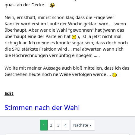
quasi an der Decke ...
Nein, ernsthaft, mir ist schon klar, dass die Frage wer
Kanzler wird erst im Laufe der Woche geklärt wird ... wenn
überhaupt. Aber wer die Wahl "gewonnen" hat (wenn das
überhaupt eine der Parteien hat
), ist ja jetzt nicht mal
richtig klar. Ich meine es könnte sogar sein, dass doch noch
die SPD stärkste Fraktion wird ... mal abwarten wann sich
die Hochrechnungen vernünftig einpegeln ... .
Wollte mit meiner Aussage auch bloß mitteilen, dass ich das
Geschehen heute noch ne Weile verfolgen werde ...
Edit
Stimmen nach der Wahl
1
2
3
4
Nächste