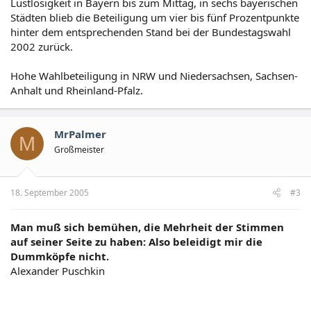
Lustlosigkeit in Bayern bis zum Mittag, in sechs bayerischen
Städten blieb die Beteiligung um vier bis fünf Prozentpunkte
hinter dem entsprechenden Stand bei der Bundestagswahl
2002 zurück.
Hohe Wahlbeteiligung in NRW und Niedersachsen, Sachsen-
Anhalt und Rheinland-Pfalz.
MrPalmer
M
Großmeister
18. September 2005
#3
Man muß sich bemühen, die Mehrheit der Stimmen
auf seiner Seite zu haben: Also beleidigt mir die
Dummköpfe nicht.
Alexander Puschkin