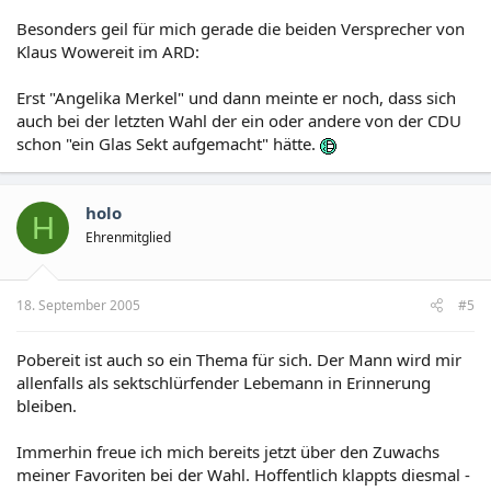
Besonders geil für mich gerade die beiden Versprecher von
Klaus Wowereit im ARD:
Erst "Angelika Merkel" und dann meinte er noch, dass sich
auch bei der letzten Wahl der ein oder andere von der CDU
schon "ein Glas Sekt aufgemacht" hätte.
holo
H
Ehrenmitglied
18. September 2005
#5
Pobereit ist auch so ein Thema für sich. Der Mann wird mir
allenfalls als sektschlürfender Lebemann in Erinnerung
bleiben.
Immerhin freue ich mich bereits jetzt über den Zuwachs
meiner Favoriten bei der Wahl. Hoffentlich klappts diesmal -