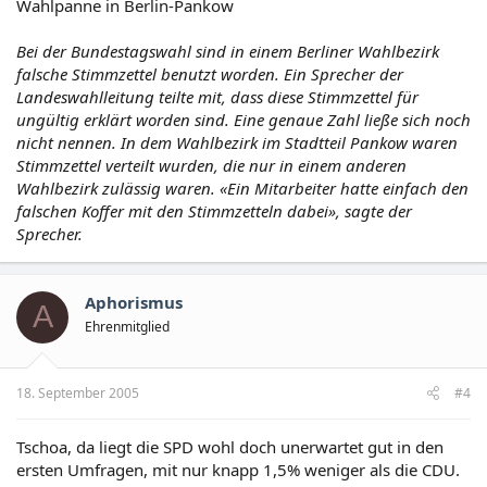
Wahlpanne in Berlin-Pankow
Bei der Bundestagswahl sind in einem Berliner Wahlbezirk
falsche Stimmzettel benutzt worden. Ein Sprecher der
Landeswahlleitung teilte mit, dass diese Stimmzettel für
ungültig erklärt worden sind. Eine genaue Zahl ließe sich noch
nicht nennen. In dem Wahlbezirk im Stadtteil Pankow waren
Stimmzettel verteilt wurden, die nur in einem anderen
Wahlbezirk zulässig waren. «Ein Mitarbeiter hatte einfach den
falschen Koffer mit den Stimmzetteln dabei», sagte der
Sprecher.
Aphorismus
A
Ehrenmitglied
18. September 2005
#4
Tschoa, da liegt die SPD wohl doch unerwartet gut in den
ersten Umfragen, mit nur knapp 1,5% weniger als die CDU.