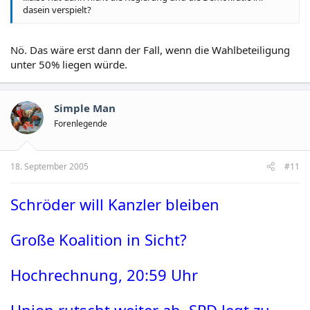
dasein verspielt?
Nö. Das wäre erst dann der Fall, wenn die Wahlbeteiligung
unter 50% liegen würde.
Simple Man
Forenlegende
18. September 2005
#11
Schröder will Kanzler bleiben
Große Koalition in Sicht?
Hochrechnung, 20:59 Uhr
Union rutscht weiter ab, SPD legt zu