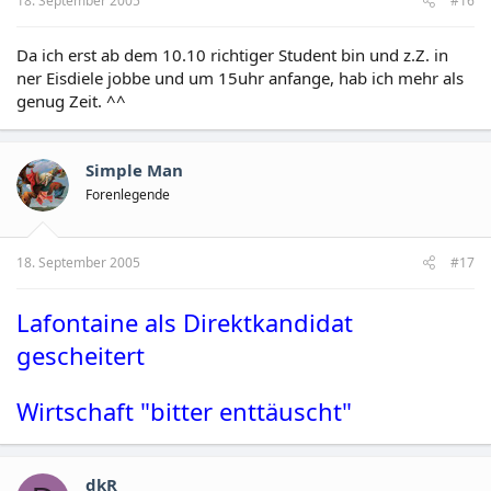
18. September 2005
#16
Da ich erst ab dem 10.10 richtiger Student bin und z.Z. in
ner Eisdiele jobbe und um 15uhr anfange, hab ich mehr als
genug Zeit. ^^
Simple Man
Forenlegende
18. September 2005
#17
Lafontaine als Direktkandidat
gescheitert
Wirtschaft "bitter enttäuscht"
dkR