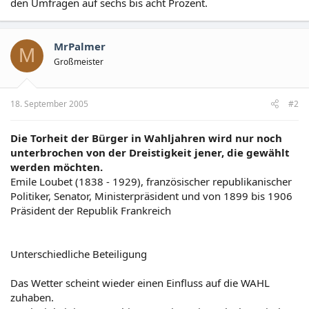
den Umfragen auf sechs bis acht Prozent.
MrPalmer
M
Großmeister
18. September 2005
#2
Die Torheit der Bürger in Wahljahren wird nur noch
unterbrochen von der Dreistigkeit jener, die gewählt
werden möchten.
Emile Loubet (1838 - 1929), französischer republikanischer
Politiker, Senator, Ministerpräsident und von 1899 bis 1906
Präsident der Republik Frankreich
Unterschiedliche Beteiligung
Das Wetter scheint wieder einen Einfluss auf die WAHL
zuhaben.