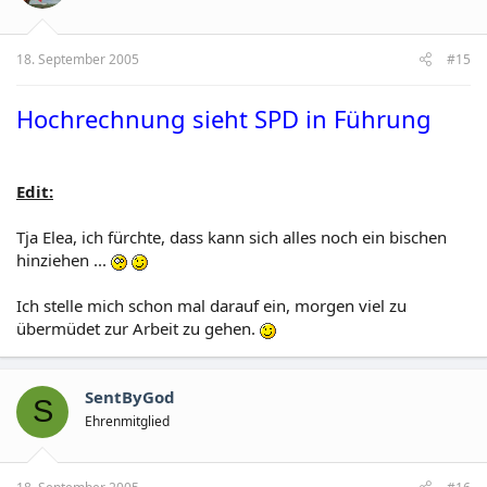
18. September 2005
#15
Hochrechnung sieht SPD in Führung
Edit:
Tja Elea, ich fürchte, dass kann sich alles noch ein bischen
hinziehen ...
Ich stelle mich schon mal darauf ein, morgen viel zu
übermüdet zur Arbeit zu gehen.
SentByGod
S
Ehrenmitglied