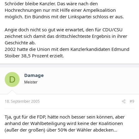
Schröder bleibe Kanzler. Das wäre nach den
Hochrechnungen nur mit Hilfe einer Ampelkoalition
möglich. Ein Bündnis mit der Linkspartei schloss er aus.
Angie doch nicht so gut wie erwartet, den für CDU/CSU
zeichnet sich damit das drittschlechteste Ergebnis in ihrer
Geschichte ab.
2002 hatte die Union mit dem Kanzlerkandidaten Edmund
Stoiber 38,5 Prozent erzielt.
Damage
D
Meister
18. September 2005
#9
Tja, gut für die FDP, hätte noch besser sein können, aber
anhand der Wahlbeteiligung wird keine der Koalitionen
(außer der großen) über 50% der Wähler abdecken...