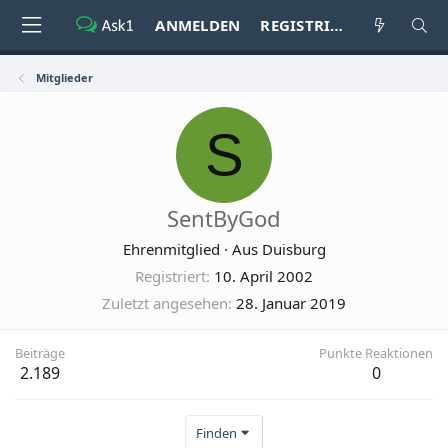
ANMELDEN
REGISTRIEREN
Mitglieder
S
SentByGod
Ehrenmitglied
·
Aus
Duisburg
Registriert
10. April 2002
Zuletzt angesehen
28. Januar 2019
Beiträge
Punkte Reaktionen
2.189
0
Finden