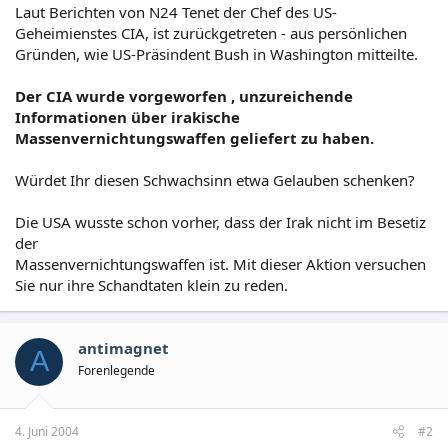
Laut Berichten von N24 Tenet der Chef des US-
Geheimienstes CIA, ist zurückgetreten - aus persönlichen
Gründen, wie US-Präsindent Bush in Washington mitteilte.
Der CIA wurde vorgeworfen , unzureichende
Informationen über irakische
Massenvernichtungswaffen geliefert zu haben.
Würdet Ihr diesen Schwachsinn etwa Gelauben schenken?
Die USA wusste schon vorher, dass der Irak nicht im Besetiz
der
Massenvernichtungswaffen ist. Mit dieser Aktion versuchen
Sie nur ihre Schandtaten klein zu reden.
antimagnet
A
Forenlegende
4. Juni 2004
#2