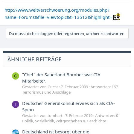
http://www.weltverschwoerung.org/modules.php?
name=Forums&file=viewtopic&t=13512&highlight=
Du musst dich einloggen oder registrieren, um hier zu antworten.
ÄHNLICHE BEITRÄGE
"Chef" der Sauerland Bomber war CIA
G
Mitarbeiter.
Gestartet von Guest
7. Februar 2009
Antworten: 167
Terrorismus und Anschläge
Deutscher Generalkonsul erwies sich als CIA-
T
Spion
Gestartet von tomhart
7. Februar 2019
Antworten: 0
Politik, Sozialkritik, Zeitgeschehen & Geschichte
Deutschland ist besorgt über die