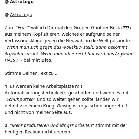
@ AstroLogo
@
AstroLogo
Zum "
Frust
" will ich Dir mal den Grünen Günther Beck (
???
)
aus meinem Kopf zitieren, welches er aufgrund seiner
Verfassungsklage gegen die Neuwahl in die Welt posaunte:
"
Wenn man sich gegen das -Kollektiv- stellt, dann bekommt
Argwohn zurück. Wenn man aber recht hat wird aus Argwohn
HASS !
" - bei mir:
Dito
.
Stimme Deinen Text zu ...
1
. Es werden keine Arbeitsplätze mit
Automatisierungstechnik etc. geschaffen und wenn es mit
"
Schuhputzen
" und so weiter gehen sollte, landen wir
definitiv in einem Krieg. Geistig ist er ja schon angezettelt -
und nicht von meiner Seite aus.
2
. "
Mehr produzieren und länger arbeiten
" stimmt mit der
heutigen Realität nicht überein.