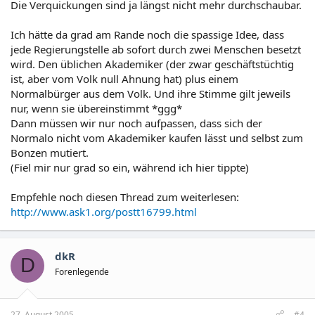
Die Verquickungen sind ja längst nicht mehr durchschaubar.
Ich hätte da grad am Rande noch die spassige Idee, dass
jede Regierungstelle ab sofort durch zwei Menschen besetzt
wird. Den üblichen Akademiker (der zwar geschäftstüchtig
ist, aber vom Volk null Ahnung hat) plus einem
Normalbürger aus dem Volk. Und ihre Stimme gilt jeweils
nur, wenn sie übereinstimmt *ggg*
Dann müssen wir nur noch aufpassen, dass sich der
Normalo nicht vom Akademiker kaufen lässt und selbst zum
Bonzen mutiert.
(Fiel mir nur grad so ein, während ich hier tippte)
Empfehle noch diesen Thread zum weiterlesen:
http://www.ask1.org/postt16799.html
dkR
D
Forenlegende
27. August 2005
#4