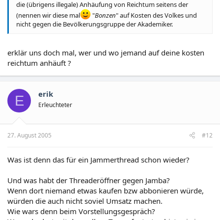
die (übrigens illegale) Anhäufung von Reichtum seitens der
(nennen wir diese mal
"
Bonzen
" auf Kosten des Volkes und
nicht gegen die Bevölkerungsgruppe der Akademiker.
erklär uns doch mal, wer und wo jemand auf deine kosten
reichtum anhäuft ?
erik
E
Erleuchteter
27. August 2005
#12
Was ist denn das für ein Jammerthread schon wieder?
Und was habt der Threaderöffner gegen Jamba?
Wenn dort niemand etwas kaufen bzw abbonieren würde,
würden die auch nicht soviel Umsatz machen.
Wie wars denn beim Vorstellungsgespräch?