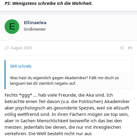
PS: Wenigstens schreibe ich die Wahrheit.
Ellinaelea
E
Großmeister
27. August 2005
#9
dkR schrieb:
Was hast du eigentlich gegen Akademiker? Fällt mir doch so
langsam bei dir ziemlich negativ auf.
Nichts *ggg* ... hab viele Freunde, die Aka sind. Ich
betrachte einen Teil davon (v.a. die Politischen) Akademiker
aber psychologisch als gesonderte Spezies, weil sie allzuoft
völlig weltfremd sind. In ihren Fächern mögen sie top sein,
aber in Sachen Menschlichkeit bezweifle ich das bei den
meisten. Jedenfalls bei denen, die nur mit ihresgleichen
verkehren. Die Welt besteht nicht nur aus