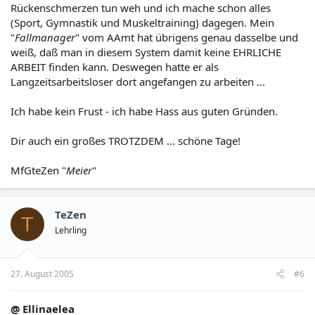
Rückenschmerzen tun weh und ich mache schon alles
(Sport, Gymnastik und Muskeltraining) dagegen. Mein
"
Fallmanager
" vom AAmt hat übrigens genau dasselbe und
weiß, daß man in diesem System damit keine EHRLICHE
ARBEIT finden kann. Deswegen hatte er als
Langzeitsarbeitsloser dort angefangen zu arbeiten ...
Ich habe kein Frust - ich habe Hass aus guten Gründen.
Dir auch ein großes TROTZDEM ... schöne Tage!
MfGteZen "
Meier
"
TeZen
T
Lehrling
27. August 2005
#6
@ Ellinaelea