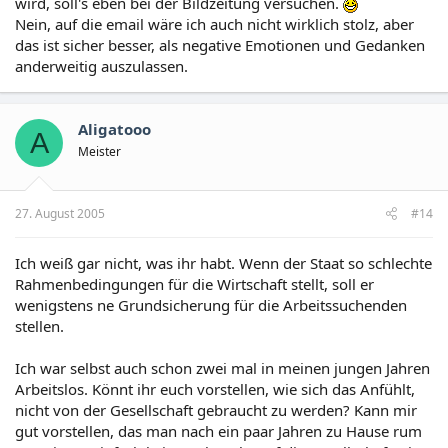
wird, soll's eben bei der Bildzeitung versuchen.
Nein, auf die email wäre ich auch nicht wirklich stolz, aber
das ist sicher besser, als negative Emotionen und Gedanken
anderweitig auszulassen.
Aligatooo
A
Meister
27. August 2005
#14
Ich weiß gar nicht, was ihr habt. Wenn der Staat so schlechte
Rahmenbedingungen für die Wirtschaft stellt, soll er
wenigstens ne Grundsicherung für die Arbeitssuchenden
stellen.
Ich war selbst auch schon zwei mal in meinen jungen Jahren
Arbeitslos. Könnt ihr euch vorstellen, wie sich das Anfühlt,
nicht von der Gesellschaft gebraucht zu werden? Kann mir
gut vorstellen, das man nach ein paar Jahren zu Hause rum