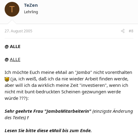
TeZen
T
Lehrling
27. August 2005
#8
@ ALLE
@
ALLE
Ich möchte Euch meine eMail an "
Jamba
" nicht vorenthalten
(ja, ich weiß, daß ich da nie wieder Arbeit finden werde,
aber will ich da wirklich meine Zeit "investieren", wenn ich
nicht mit bunt-bedruckten Scheinen gezwungen werde
würde ???):
Sehr geehrte Frau "JambaMitarbeiterin"
(einzigste Änderung
des Textes)
!
Lesen Sie bitte diese eMail bis zum Ende.