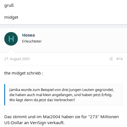
gruß
midget
Hosea
H
Erleuchteter
27. August 2005
#16
the midget schrieb :
Jamba wurde zum Beispiel von drei Jungen Leuten gegründet,
die haben auch mal klein angefangen, und haben jetzt Erfolg.
Wo liegt denn da jetzt das Verbrechen?
Das stimmt und im Mai2004 haben sie für "273" Millionen
US-Dollar an VeriSign verkauft.