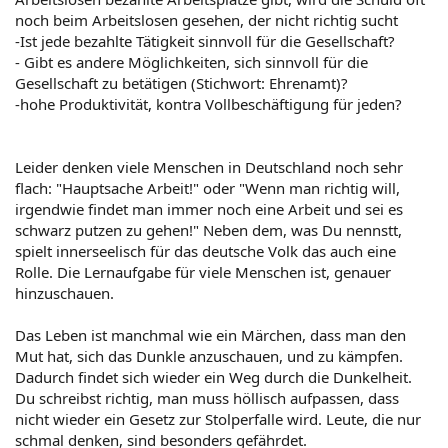
noch beim Arbeitslosen gesehen, der nicht richtig sucht
-Ist jede bezahlte Tätigkeit sinnvoll für die Gesellschaft?
- Gibt es andere Möglichkeiten, sich sinnvoll für die
Gesellschaft zu betätigen (Stichwort: Ehrenamt)?
-hohe Produktivität, kontra Vollbeschäftigung für jeden?
Leider denken viele Menschen in Deutschland noch sehr
flach: "Hauptsache Arbeit!" oder "Wenn man richtig will,
irgendwie findet man immer noch eine Arbeit und sei es
schwarz putzen zu gehen!" Neben dem, was Du nennstt,
spielt innerseelisch für das deutsche Volk das auch eine
Rolle. Die Lernaufgabe für viele Menschen ist, genauer
hinzuschauen.
Das Leben ist manchmal wie ein Märchen, dass man den
Mut hat, sich das Dunkle anzuschauen, und zu kämpfen.
Dadurch findet sich wieder ein Weg durch die Dunkelheit.
Du schreibst richtig, man muss höllisch aufpassen, dass
nicht wieder ein Gesetz zur Stolperfalle wird. Leute, die nur
schmal denken, sind besonders gefährdet.