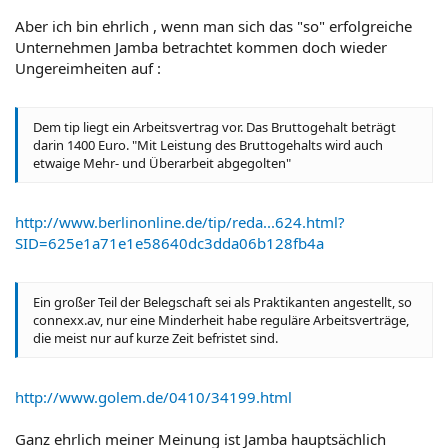
Aber ich bin ehrlich , wenn man sich das "so" erfolgreiche
Unternehmen Jamba betrachtet kommen doch wieder
Ungereimheiten auf :
Dem tip liegt ein Arbeitsvertrag vor. Das Bruttogehalt beträgt
darin 1400 Euro. "Mit Leistung des Bruttogehalts wird auch
etwaige Mehr- und Überarbeit abgegolten"
http://www.berlinonline.de/tip/reda...624.html?
SID=625e1a71e1e58640dc3dda06b128fb4a
Ein großer Teil der Belegschaft sei als Praktikanten angestellt, so
connexx.av, nur eine Minderheit habe reguläre Arbeitsverträge,
die meist nur auf kurze Zeit befristet sind.
http://www.golem.de/0410/34199.html
Ganz ehrlich meiner Meinung ist Jamba hauptsächlich