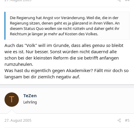
Die Regierung hat Angst vor Veränderung. Weil die, die in der
Regierung sitzen, denen geht es ja glänzend in ihren Villen. An
diesem Status Quo wollen sie nicht rütteln und daher geht ihr
Reichtum je länger je mehr auf Kosten des Volkes.
Auch das "Volk" will im Grunde, dass alles
genau so
bleibt
wie es ist. Nur besser. Sonst würden nicht dauernd alle
schon bei der kleinsten Reform die sie betrifft anfangen
rumzuheulen.
Was hast du eigentlich gegen Akademiker? Fällt mir doch so
langsam bei dir ziemlich negativ auf.
TeZen
T
Lehrling
27. August 2005
#5