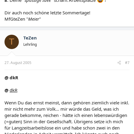
Dir auch noch schöne letzte Sommertage!
MfGteZen "
Meier
"
TeZen
T
Lehrling
27. August 2005
#7
@ dkR
@
dkR
Wenn Du das ernst meinst, dann gehören ziemlich viele inkl.
mir nicht mehr zum Volk... mir würde das Geld, was ich
gerade bekomme, reichen - hätte ich einen lebenswürdigen
(=guten) Sinn in der Gesellschaft. Übrigens setze ich mich
für Langzeitsarbeitslose ein und habe schon zwei in den