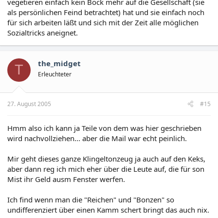
vegetieren einfach kein Bock mehr auf die Gesellschaft (sie
als persönlichen Feind betrachtet) hat und sie einfach noch
für sich arbeiten läßt und sich mit der Zeit alle möglichen
Sozialtricks aneignet.
the_midget
T
Erleuchteter
27. August 2005
#15
Hmm also ich kann ja Teile von dem was hier geschrieben
wird nachvollziehen... aber die Mail war echt peinlich.
Mir geht dieses ganze Klingeltonzeug ja auch auf den Keks,
aber dann reg ich mich eher über die Leute auf, die für son
Mist ihr Geld ausm Fenster werfen.
Ich find wenn man die "Reichen" und "Bonzen" so
undifferenziert über einen Kamm schert bringt das auch nix.