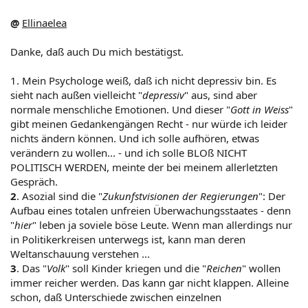
@
Ellinaelea
Danke, daß auch Du mich bestätigst.
1. Mein Psychologe weiß, daß ich nicht depressiv bin. Es
sieht nach außen vielleicht "
depressiv
" aus, sind aber
normale menschliche Emotionen. Und dieser "
Gott in Weiss
"
gibt meinen Gedankengängen Recht - nur würde ich leider
nichts ändern können. Und ich solle aufhören, etwas
verändern zu wollen... - und ich solle BLOß NICHT
POLITISCH WERDEN, meinte der bei meinem allerletzten
Gespräch.
2
. Asozial sind die "
Zukunfstvisionen der Regierungen
": Der
Aufbau eines totalen unfreien Überwachungsstaates - denn
"
hier
" leben ja soviele böse Leute. Wenn man allerdings nur
in Politikerkreisen unterwegs ist, kann man deren
Weltanschauung verstehen ...
3
. Das "
Volk
" soll Kinder kriegen und die "
Reichen
" wollen
immer reicher werden. Das kann gar nicht klappen. Alleine
schon, daß Unterschiede zwischen einzelnen